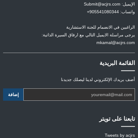
الإيميل: Submit@acjrs.com
واتساب: 905541080344+
الراغبين في الانضمام للجنة الاستشارية
يرجى مراسلة الايميل التالي مع ارفاق السيرة الذاتية:
mkamal@acjrs.com
القائمة البريدية
أضف بريدك الإلكتروني لدينا ليصلك جديدنا
تابعنا على تويتر
Tweets by acjrs