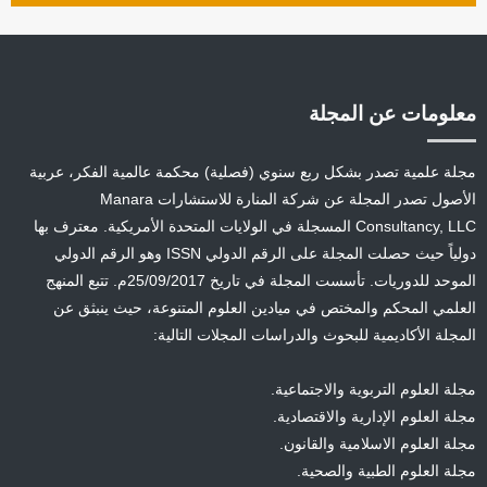
معلومات عن المجلة
مجلة علمية تصدر بشكل ربع سنوي (فصلية) محكمة عالمية الفكر، عربية
الأصول تصدر المجلة عن شركة المنارة للاستشارات Manara
Consultancy, LLC المسجلة في الولايات المتحدة الأمريكية. معترف بها
دولياً حيث حصلت المجلة على الرقم الدولي ISSN وهو الرقم الدولي
الموحد للدوريات. تأسست المجلة في تاريخ 25/09/2017م. تتبع المنهج
العلمي المحكم والمختص في ميادين العلوم المتنوعة، حيث ينبثق عن
المجلة الأكاديمية للبحوث والدراسات المجلات التالية:
مجلة العلوم التربوية والاجتماعية.
مجلة العلوم الإدارية والاقتصادية.
مجلة العلوم الاسلامية والقانون.
مجلة العلوم الطبية والصحية.