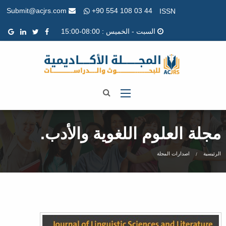
+90 554 108 03 44
Submit@acjrs.com
ISSN
السبت - الخميس : 08:00-15:00
مجلة العلوم اللغوية والأدب.
الرئيسية
اصدارات المجلة