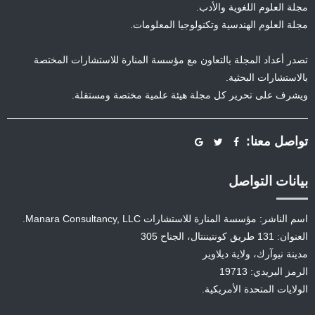
مجلة العلوم اللغوية والأدب.
مجلة العلوم الهندسية وتكنولوجيا المعلومات.
تصدر أعداد المجلة بالتعاون مع مؤسسة المنارة للاستشارات المختصة
بالاستشارات البحثية.
ويشرف على تحرير كل مجلة هيئة علمية مختصة ومستقلة.
تواصل معنا:
بيانات التواصل
اسم الناشر: مؤسسة المنارة للاستشارات Manara Consultancy, LLC.
العنوان: 131 طريق كونتيننتال، الجناح 305
مدينة نيوآرك، ولاية ديلاوير
الرمز البريدي: 19713
الولايات المتحدة الأمريكية.