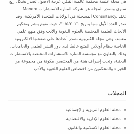
هي مجلة علمية محكمة عالمية الفكر، عربية الأصول تصدر بشكل ربع
سنوي وتصدر المجلة عن شركة المنارة للاستشارات Manara
Consultancy, LLC المسجلة في الولايات المتحدة الأمريكية، وقد
صدر العدد الأول منها بتاريخ ٣٠/٥/٢٠٢١، حيث تقوم بنشر وتحكيم
الأبحاث العلمية المختصة بالعلوم اللغوية والأدب وفق منهج علمي
معتمد، وهي مجلة الكترونية تصدر أعدادها على صفحتها الالكترونية
الخاصة بنظام أونلاين المتبع عالميًا لدى دور النشر العلمي والجامعات.
وذلك بالتعاون مع مؤسسة المنارة للاستشارات المختصة بالاستشارات
البحثية، وتحت إشراف هيئة من المختصين مكونة من مجموعة من
الخبراء والمحكمين من اختصاص العلوم اللغوية والأدب.
المجلات
مجلة العلوم التربوية والإجتماعية.
مجلة العلوم الإدارية والاقتصادية.
مجلة العلوم الاسلامية والقانون.