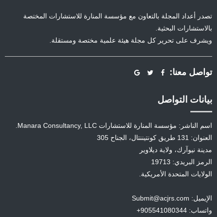
تصدر أعداد المجلة بالتعاون مع مؤسسة المنارة للاستشارات المختصة
بالاستشارات البحثية.
ويشرف على تحرير كل مجلة هيئة علمية مختصة ومستقلة.
تواصل معنا:
بيانات التواصل
اسم الناشر: مؤسسة المنارة للاستشارات Manara Consultancy, LLC.
العنوان: 131 طريق كونتيننتال، الجناح 305
مدينة نيوآرك، ولاية ديلاوير
الرمز البريدي: 19713
الولايات المتحدة الأمريكية.
الإيميل: Submit@acjrs.com
واتساب: 905541080344+