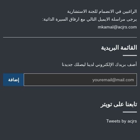
الراغبين في الانضمام للجنة الاستشارية
يرجى مراسلة الايميل التالي مع ارفاق السيرة الذاتية:
mkamal@acjrs.com
القائمة البريدية
أضف بريدك الإلكتروني لدينا ليصلك جديدنا
تابعنا على تويتر
Tweets by acjrs