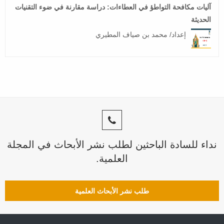
آليات مكافحة التواطؤ في العطاءات: دراسة مقارنة في ضوء التقنيات
الحديثة
إعداد/ محمد بن صياف المطيري
نداء للسادة الباحثين لطلب نشر الأبحاث في المجلة
العلمية.
طلب نشر الأبحاث العلمية