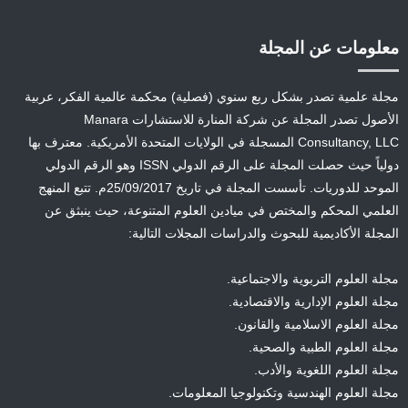
معلومات عن المجلة
مجلة علمية تصدر بشكل ربع سنوي (فصلية) محكمة عالمية الفكر، عربية
الأصول تصدر المجلة عن شركة المنارة للاستشارات Manara
Consultancy, LLC المسجلة في الولايات المتحدة الأمريكية. معترف بها
دولياً حيث حصلت المجلة على الرقم الدولي ISSN وهو الرقم الدولي
الموحد للدوريات. تأسست المجلة في تاريخ 25/09/2017م. تتبع المنهج
العلمي المحكم والمختص في ميادين العلوم المتنوعة، حيث ينبثق عن
المجلة الأكاديمية للبحوث والدراسات المجلات التالية:
مجلة العلوم التربوية والاجتماعية.
مجلة العلوم الإدارية والاقتصادية.
مجلة العلوم الاسلامية والقانون.
مجلة العلوم الطبية والصحية.
مجلة العلوم اللغوية والأدب.
مجلة العلوم الهندسية وتكنولوجيا المعلومات.