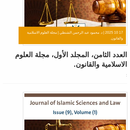
17 10 2025 |
د. محمود عبد الرحمن الشنطي
|
مجلة العلوم الاسلامية
والقانون.
العدد الثامن، المجلد الأول، مجلة العلوم
الاسلامية والقانون.
: