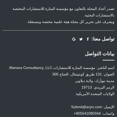
تصدر أعداد المجلة بالتعاون مع مؤسسة المنارة للاستشارات المختصة
بالاستشارات البحثية.
ويشرف على تحرير كل مجلة هيئة علمية مختصة ومستقلة.
تواصل معنا:
بيانات التواصل
اسم الناشر: مؤسسة المنارة للاستشارات Manara Consultancy, LLC.
العنوان: 131 طريق كونتيننتال، الجناح 305
مدينة نيوآرك، ولاية ديلاوير
الرمز البريدي: 19713
الولايات المتحدة الأمريكية.
الإيميل: Submit@acjrs.com
واتساب: 905541080344+