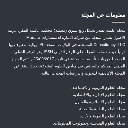
معلومات عن المجلة
مجلة علمية تصدر بشكل ربع سنوي (فصلية) محكمة عالمية الفكر، عربية
الأصول تصدر المجلة عن شركة المنارة للاستشارات Manara
Consultancy, LLC المسجلة في الولايات المتحدة الأمريكية. معترف بها
دولياً حيث حصلت المجلة على الرقم الدولي ISSN وهو الرقم الدولي
الموحد للدوريات. تأسست المجلة في تاريخ 25/09/2017م. تتبع المنهج
العلمي المحكم والمختص في ميادين العلوم المتنوعة، حيث ينبثق عن
المجلة الأكاديمية للبحوث والدراسات المجلات التالية:
مجلة العلوم التربوية والاجتماعية.
مجلة العلوم الإدارية والاقتصادية.
مجلة العلوم الاسلامية والقانون.
مجلة العلوم الطبية والصحية.
مجلة العلوم اللغوية والأدب.
مجلة العلوم الهندسية وتكنولوجيا المعلومات.