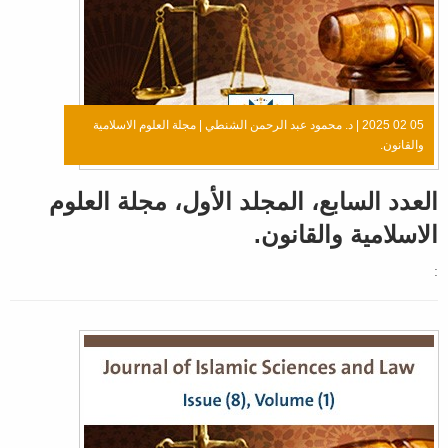
05 02 2025 |
د. محمود عبد الرحمن الشنطي
|
مجلة العلوم الاسلامية
والقانون.
العدد السابع، المجلد الأول، مجلة العلوم
الاسلامية والقانون.
: