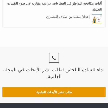
آليات مكافحة التواطؤ في العطاءات: دراسة مقارنة في ضوء التقنيات
الحديثة
إعداد/ محمد بن صياف المطيري
نداء للسادة الباحثين لطلب نشر الأبحاث في المجلة
العلمية.
طلب نشر الأبحاث العلمية