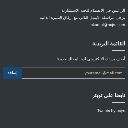
الراغبين في الانضمام للجنة الاستشارية
يرجى مراسلة الايميل التالي مع ارفاق السيرة الذاتية:
mkamal@acjrs.com
القائمة البريدية
أضف بريدك الإلكتروني لدينا ليصلك جديدنا
تابعنا على تويتر
Tweets by acjrs