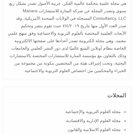
هي مجلة علمية محكمة عالمية الفكر، عربية الأصول تصدر بشكل ربع
سنوي وتصدر المجلة عن شركة المنارة للاستشارات Manara
Consultancy, LLC المسجلة في الولايات المتحدة الأمريكية، وقد
صدر العدد الأول منها بتاريخ ٧/٤/٢٠١٩ حيث تقوم بنشر وتحكيم
الأبحاث العلمية المختصة بالعلوم التربوية والاجتماعية وفق منهج علمي
معتمد، وهي مجلة الكترونية تصدر أعدادها على صفحتها الالكترونية
الخاصة بنظام أونلاين المتبع عالميًا لدى دور النشر العلمي والجامعات.
وذلك بالتعاون مع مؤسسة المنارة للاستشارات المختصة بالاستشارات
البحثية، وتحت إشراف هيئة من المختصين مكونة من مجموعة من
الخبراء والمحكمين من اختصاص العلوم التربوية والاجتماعية.
المجلات
مجلة العلوم التربوية والإجتماعية.
مجلة العلوم الإدارية والاقتصادية.
مجلة العلوم الاسلامية والقانون.