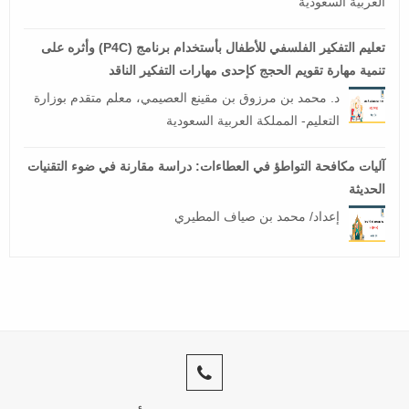
العربية السعودية
تعليم التفكير الفلسفي للأطفال بأستخدام برنامج (P4C) وأثره على
تنمية مهارة تقويم الحجج كإحدى مهارات التفكير الناقد
د. محمد بن مرزوق بن مقينع العصيمي، معلم متقدم بوزارة
التعليم- المملكة العربية السعودية
آليات مكافحة التواطؤ في العطاءات: دراسة مقارنة في ضوء التقنيات
الحديثة
إعداد/ محمد بن صياف المطيري