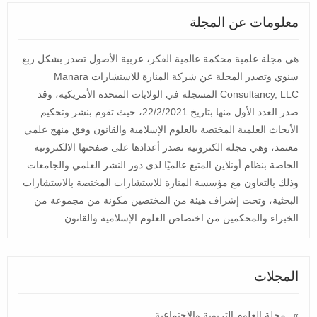
معلومات عن المجلة
هي مجلة علمية محكمة عالمية الفكر، عربية الأصول تصدر بشكل ربع
سنوي وتصدر المجلة عن شركة المنارة للاستشارات Manara
Consultancy, LLC المسجلة في الولايات المتحدة الأمريكية، وقد
صدر العدد الأول منها بتاريخ 22/2/2021، حيث تقوم بنشر وتحكيم
الأبحاث العلمية المختصة بالعلوم الإسلامية والقانون وفق منهج علمي
معتمد، وهي مجلة الكترونية تصدر أعدادها على صفحتها الالكترونية
الخاصة بنظام أونلاين المتبع عالميًا لدى دور النشر العلمي والجامعات.
وذلك بالتعاون مع مؤسسة المنارة للاستشارات المختصة بالاستشارات
البحثية، وتحت إشراف هيئة من المختصين مكونة من مجموعة من
الخبراء والمحكمين من اختصاص العلوم الإسلامية والقانون.
المجلات
مجلة العلوم التربوية والإجتماعية.