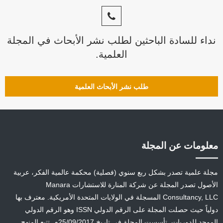
نداء للسادة الباحثين لطلب نشر الأبحاث في المجلة
العلمية.
طلب نشر الأبحاث العلمية
معلومات عن المجلة
مجلة علمية تصدر بشكل ربع سنوي (فصلية) محكمة عالمية الفكر، عربية
الأصول تصدر المجلة عن شركة المنارة للاستشارات Manara
Consultancy, LLC المسجلة في الولايات المتحدة الأمريكية. معترف بها
دولياً حيث حصلت المجلة على الرقم الدولي ISSN وهو الرقم الدولي
الموحد للدوريات. تأسست المجلة في تاريخ 25/09/2017م. تتبع المنهج