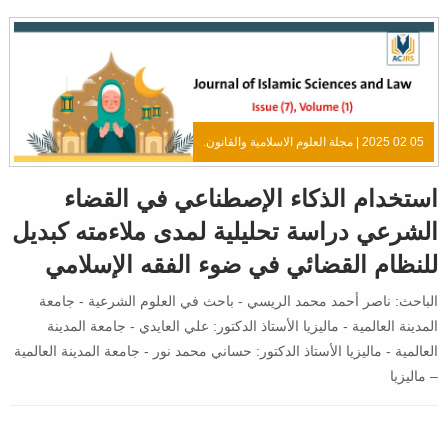
05 02 2025 |
مجلة العلوم الاسلامية والقانون.
استخدام الذكاء الإصطناعي في القضاء
الشرعي دراسة تحليلية لمدى ملاءمته كبديل
للنظام القضائي في ضوء الفقه الإسلامي
الباحث: ناصر أحمد محمد الريسي - باحث في العلوم الشرعية - جامعة
المدينة العالمية - ماليزيا الأستاذ الدكتور: علي العايدي - جامعة المدينة
العالمية - ماليزيا الأستاذ الدكتور: حساني محمد نور - جامعة المدينة العالمية
– ماليزيا