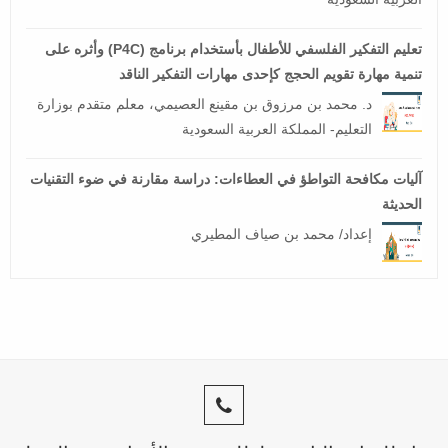
تعليم التفكير الفلسفي للأطفال بأستخدام برنامج (P4C) وأثره على
تنمية مهارة تقويم الحجج كإحدى مهارات التفكير الناقد
د. محمد بن مرزوق بن مقينع العصيمي، معلم متقدم بوزارة
التعليم- المملكة العربية السعودية
آليات مكافحة التواطؤ في العطاءات: دراسة مقارنة في ضوء التقنيات
الحديثة
إعداد/ محمد بن صياف المطيري