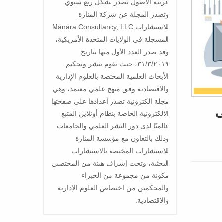
عربية الأصول تصدر بشكل ربع سنوي
وتصدر المجلة عن شركة المنارة
للاستشارات Manara Consultancy, LLC
المسجلة في الولايات المتحدة الأمريكية،
وقد صدر العدد الأول منها بتاريخ
٣١/٣/٢٠١٩، حيث تقوم بنشر وتحكيم
الأبحاث العلمية المختصة بالعلوم الإدارية
والاقتصادية وفق منهج علمي معتمد، وهي
مجلة الكترونية تصدر أعدادها على صفحتها
ى
الالكترونية الخاصة بنظام أونلاين المتبع
عالميًا لدى دور النشر العلمي والجامعات.
وذلك بالتعاون مع مؤسسة المنارة
للاستشارات المختصة بالاستشارات
البحثية، وتحت إشراف هيئة من المختصين
مكونة من مجموعة من الخبراء
والمحكمين من اختصاص العلوم الإدارية
والاقتصادية.