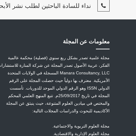
نداء للسادة الباحثين لطلب نشر الأبح
معلومات عن المجلة
مجلة علمية تصدر بشكل ربع سنوي (فصلية) محكمة عالمية
الفكر، عربية الأصول تصدر المجلة عن شركة المنارة للاستشارا
Manara Consultancy, LLC المسجلة في الولايات المتحدة
الأمريكية. معترف بها دولياً حيث حصلت المجلة على الرقم
الدولي ISSN وهو الرقم الدولي الموحد للدوريات. تأسست
المجلة في تاريخ 25/09/2017م. تتبع المنهج العلمي المحكم
والمختص في ميادين العلوم المتنوعة، حيث ينبثق عن المجلة
الأكاديمية للبحوث والدراسات المجلات التالية:
مجلة العلوم التربوية والاجتماعية.
مجلة العلوم الإدارية والاقتصادية.