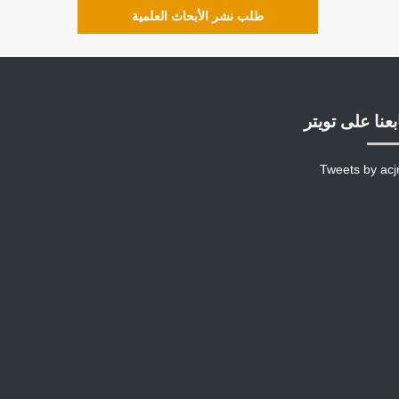
طلب نشر الأبحاث العلمية
بعنا على تويتر
Tweets by acj