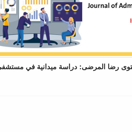
توى رضا المرضى: دراسة ميدانية في مستشف