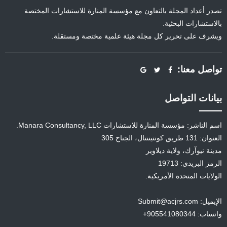
تصدر أعداد المجلة بالتعاون مع مؤسسة المنارة للاستشارات المختصة
بالاستشارات البحثية.
ويشرف على تحرير كل مجلة هيئة علمية مختصة ومستقلة.
تواصل معنا:
بيانات التواصل
اسم الناشر: مؤسسة المنارة للاستشارات Manara Consultancy, LLC.
العنوان: 131 طريق كونتيننتال، الجناح 305
مدينة نيوآرك، ولاية ديلاوير
الرمز البريدي: 19713
الولايات المتحدة الأمريكية.
الإيميل: Submit@acjrs.com
واتساب: 905541080344+