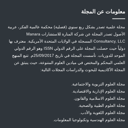
معلومات عن المجلة
مجلة علمية تصدر بشكل ربع سنوي (فصلية) محكمة عالمية الفكر، عربية
الأصول تصدر المجلة عن شركة المنارة للاستشارات Manara
Consultancy, LLC المسجلة في الولايات المتحدة الأمريكية. معترف بها
دولياً حيث حصلت المجلة على الرقم الدولي ISSN وهو الرقم الدولي
الموحد للدوريات. تأسست المجلة في تاريخ 25/09/2017م. تتبع المنهج
العلمي المحكم والمختص في ميادين العلوم المتنوعة، حيث ينبثق عن
المجلة الأكاديمية للبحوث والدراسات المجلات التالية:
مجلة العلوم التربوية والاجتماعية.
مجلة العلوم الإدارية والاقتصادية.
مجلة العلوم الاسلامية والقانون.
مجلة العلوم الطبية والصحية.
مجلة العلوم اللغوية والأدب.
مجلة العلوم الهندسية وتكنولوجيا المعلومات.