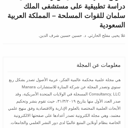
دراسة تطبيقية على مستشفى الملك
سلمان للقوات المسلحة – المملكة العربية
السعودية
غلا يحيى مفلح الحارثي. د. حسين حسين شرف الدين.
معلومات عن المجلة
هي مجلة علمية محكمة عالمية الفكر، عربية الأصول تصدر بشكل ربع
سنوي وتصدر المجلة عن شركة المنارة للاستشارات Manara
Consultancy, LLC المسجلة في الولايات المتحدة الأمريكية، وقد
صدر العدد الأول منها بتاريخ ٣١/٣/٢٠١٩، حيث تقوم بنشر وتحكيم
الأبحاث العلمية المختصة بالعلوم الإدارية والاقتصادية وفق منهج علمي
معتمد، وهي مجلة الكترونية تصدر أعدادها على صفحتها الالكترونية
الخاصة بنظام أونلاين المتبع عالميًا لدى دور النشر العلمي والجامعات.