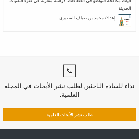
آليات مكافحة التواطؤ في العطاءات: دراسة مقارنة في ضوء التقنيات
الحديثة
إعداد/ محمد بن صياف المطيري
نداء للسادة الباحثين لطلب نشر الأبحاث في المجلة
العلمية.
طلب نشر الأبحاث العلمية