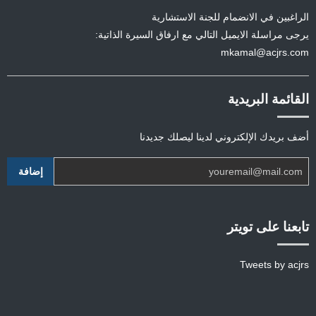
الراغبين في الانضمام للجنة الاستشارية
يرجى مراسلة الايميل التالي مع ارفاق السيرة الذاتية:
mkamal@acjrs.com
القائمة البريدية
أضف بريدك الإلكتروني لدينا ليصلك جديدنا
تابعنا على تويتر
Tweets by acjrs