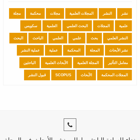
نشر
النشر
المجلات العلمية
مجلات
محكمة
مجلة
علمية
المجلات
البحث العلمي
العلمية
سكوبس
النشر العلمي
بحث
علمي
العلمي
الباحث
البحث
نشر الأبحاث
المجلة
المحكمة
عملية
عملية النشر
معامل التأثير
المجلة العلمية
الأبحاث العلمية
الباحثين
المجلات المحكمة
الأبحاث
SCOPUS
قبول النشر