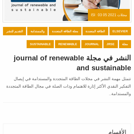
مجلات ISI
03 05 2021
ELSEVIER
الطاقة المتجددة
مجلة الطاقة المتجددة
والمستدامة
التقديم للنشر
مجلة
JRSE
JOURNAL
RENEWABLE
SUSTAINABLE
النشر في مجلة journal of renewable
and sustainable
تتمثل مهمة النشر في مجلات الطاقة المتجددة والمستدامة في إيصال
التفكير النقدي الأكثر إثارة للاهتمام وذات الصلة في مجال الطاقة المتجددة
والمستدامة..
الأقسام