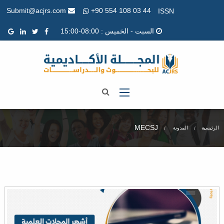
+90 554 108 03 44
Submit@acjrs.com
ISSN
السبت - الخميس : 08:00-15:00
MECSJ
الرئيسية
المدونة