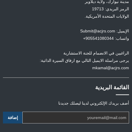
مدينة نيوآرك، ولاية ديلاوير
الرمز البريدي: 19713
الولايات المتحدة الأمريكية.
الإيميل: Submit@acjrs.com
واتساب: 905541080344+
الراغبين في الانضمام للجنة الاستشارية
يرجى مراسلة الايميل التالي مع ارفاق السيرة الذاتية:
mkamal@acjrs.com
القائمة البريدية
أضف بريدك الإلكتروني لدينا ليصلك جديدنا