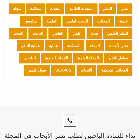
نشر
النشر
المجلات العلمية
مجلات
محكمة
مجلة
علمية
المجلات
البحث العلمي
العلمية
سكوبس
النشر العلمي
بحث
علمي
العلمي
الباحث
البحث
نشر الأبحاث
المجلة
المحكمة
عملية
عملية النشر
معامل التأثير
المجلة العلمية
الأبحاث العلمية
الباحثين
المجلات المحكمة
الأبحاث
SCOPUS
قبول النشر
نداء للسادة الباحثين لطلب نشر الأبحاث في المجلة