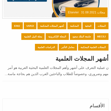
مجلات Elsevier
31 08 2021
المجلات
البحثية
المحكمة
أشهر المجلات المحكمة
USRJI
EIMJ
MECSJ
جامعة الملك سعود
المجلة الإلكترونية
مجلة النيل العلمية
المجلات العلمية المحكمة
معامل التأثير
الدراسات العلمية
أشهر المجلات العلمية
ن عملية التعرف على أشهر وأهم المجلات العلمية البحثية العربية هو أمر
مهم وضروري، وخصوصاً للطلاب والباحثين العرب الذين هم بحاجة ماسة...
الأقسام