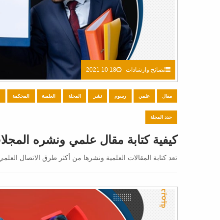
نصائح وارشادات
18 10 2021
مقال
علمي
رسوم
نشر
المجلة
العلمية
المحكمة
ر
حدد المجلة
كيفية كتابة مقال علمي ونشره المجلا
تعد كتابة المقالات العلمية ونشرها من أكثر طرق الاتصال العلمي ن