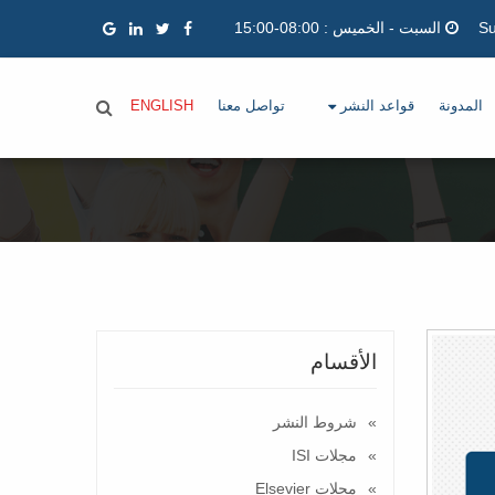
السبت - الخميس : 08:00-15:00
المدونة
قواعد النشر
تواصل معنا
ENGLISH
الأقسام
شروط النشر
مجلات ISI
مجلات Elsevier