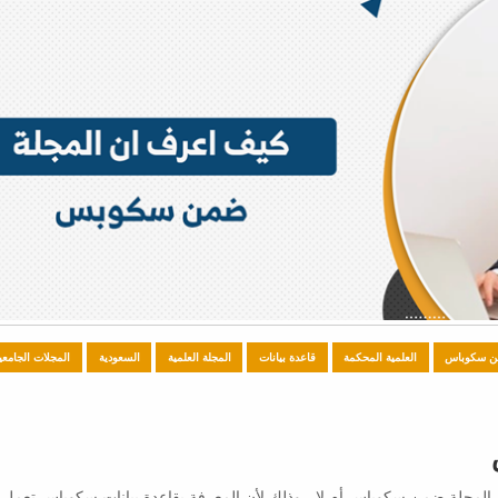
 سكوباس
العلمية المحكمة
قاعدة بيانات
المجلة العلمية
السعودية
المجلات الجامعي
المجلة ضمن سكوباس أم لا ، وذلك لأن المعرفة بقاعدة بيانات سكوباس تعمل..