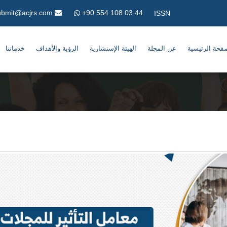
+90 554 108 03 44
Submit@acjrs.com
ISSN
فحة الرئيسية
عن المجلة
الهيئة الإستشارية
الرؤية والأهداف
خدماتنا