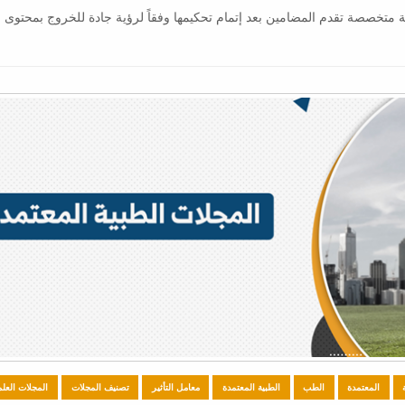
ة متخصصة تقدم المضامين بعد إتمام تحكيمها وفقاً لرؤية جادة للخروج بمحتوى
المعتمدة
الطب
الطبية المعتمدة
معامل التأثير
تصنيف المجلات
المجلات العلم