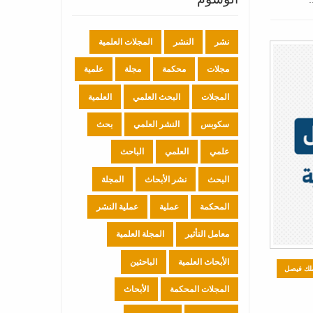
نشر
النشر
المجلات العلمية
مجلات
محكمة
مجلة
علمية
المجلات
البحث العلمي
العلمية
سكوبس
النشر العلمي
بحث
علمي
العلمي
الباحث
البحث
نشر الأبحاث
المجلة
المحكمة
عملية
عملية النشر
معامل التأثير
المجلة العلمية
الأبحاث العلمية
الباحثين
ملك فيصل
المجلات المحكمة
الأبحاث