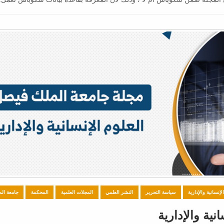
لإنسانية والإدارية
سياسة التحرير
النشر العلمي
المجلات العلمية
المحكمة
جامعة ال
ية والإدارية