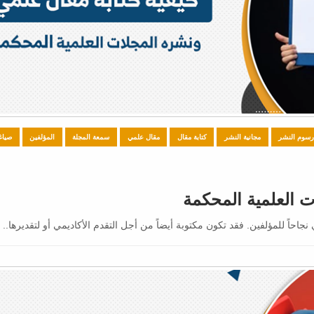
سوم النشر
مجانية النشر
كتابة مقال
مقال علمي
سمعة المجلة
المؤلفين
صياغ
ت العلمية المحكمة
جاحاً للمؤلفين. فقد تكون مكتوبة أيضاً من أجل التقدم الأكاديمي أو لتقديرها..