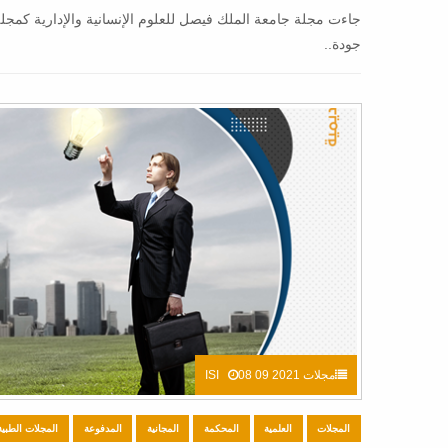
جاءت مجلة جامعة الملك فيصل للعلوم الإنسانية والإدارية كمجل
جودة..
مجلات ISI
08 09 2021
المجلات
العلمية
المحكمة
المجانية
المدفوعة
المجلات الطبية