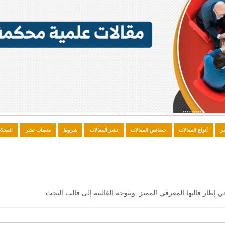
ر
أنواع المقالات
خصائص المقالات
نشر المقالات
شروط
منصات نشر
المجلا
ي إطار قالبها المعرفي المميز. ويتوجه الغالبية إلى قالب البحث.