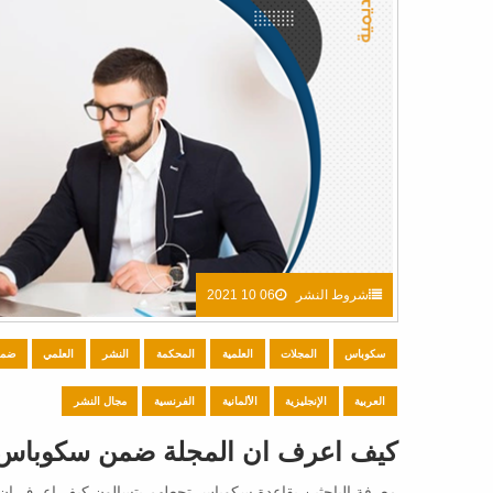
شروط النشر
06 10 2021
سكوباس
المجلات
العلمية
المحكمة
النشر
العلمي
ضمن
العربية
الإنجليزية
الألمانية
الفرنسية
مجال النشر
كيف اعرف ان المجلة ضمن سكوباس
معرفة الباحثين بقاعدة سكوباس تجعلهم يتسالون كيف اعرف ان 