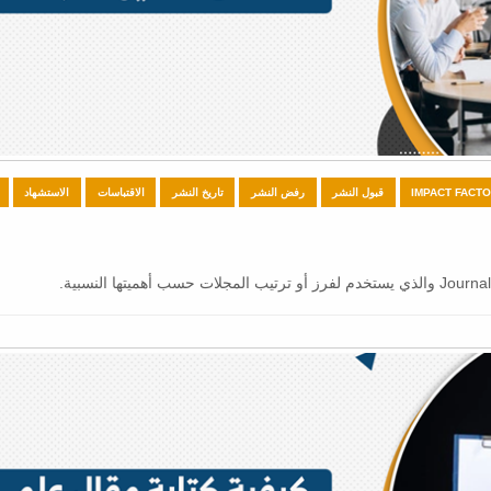
IMPACT FACT
قبول النشر
رفض النشر
تاريخ النشر
الاقتباسات
الاستشهاد