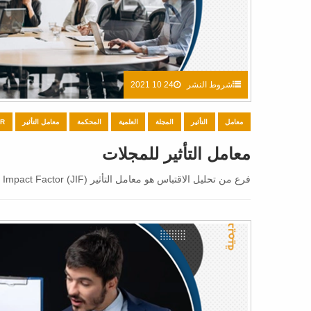
شروط النشر
24 10 2021
معامل
التأثير
المجلة
العلمية
المحكمة
معامل التأثير
OR
معامل التأثير للمجلات
فرع من تحليل الاقتباس هو معامل التأثير Journal Impact Factor (JIF) والذي يستخدم لفرز أو ترتيب المجلات حسب أهميتها النسبية.