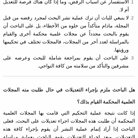
الاستفسار عن أسباب الرفض، وما إذا كان هناك فرصة للتعديل
أم لا.
لا ينبغي للباث أن ترك عملية نشر البحث لمجرد رفضه من قبل
المجلة، مادام متأكداً من خلوه من الأخطاء، بل على الباحث أن
يقوم بالبحث مجدداً عن مجلات علمية محكمة أخرى والقيام
بالمراسلة لعدد آخر من المجلات، فالمجلات تختلف في تحكيمها
ورؤيتها.
على الباحث أن يقوم بمراجعة شاملة للبحث وعرضه على
مشرفين والتأكد من سلامته من كافة النواحي.
هل الباحث ملزم بإجراء التعديلات في حال طلبت منه المجلات
العلمية المحكمة القيام بذلك؟
إذا كانت نتيجة عملية التحكيم التي قامت بها المجلات العلمية
المحكمة أن طلبت هذه المجلات اجراء تعديلات على البحث، فعلى
الباحث إذا أراد إتمام عملية النشر أن يقوم بإجراء كافة هذه
التعديلات، وبعد إجراء التعديلات يقوم الباحث بعملية مراسلة