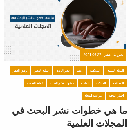
شروط النشر
27 06 2021
المجلة العلمية
المحكمة
بحثك
نشر البحث
عملية النشر
رفض النشر
التعديلات
المجلات
العلمية
خطوات نشر البحث
عملية التحكيم
اختيار المجلة
مراسلة المجلة
ما هي خطوات نشر البحث في
المجلات العلمية