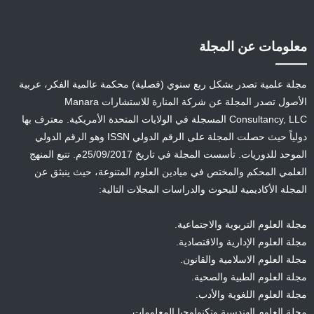
معلومات عن المجلة
مجلة علمية تصدر بشكل ربع سنوي (فصلية) محكمة عالمية الفكر، عربية
الأصول تصدر المجلة عن شركة المنارة للاستشارات Manara
Consultancy, LLC المسجلة في الولايات المتحدة الأمريكية. معترف بها
دولياً حيث حصلت المجلة على الرقم الدولي ISSN وهو الرقم الدولي
الموحد للدوريات. تأسست المجلة في تاريخ 25/09/2017م. تتبع المنهج
العلمي المحكم والمختص في ميادين العلوم المتنوعة، حيث ينبثق عن
المجلة الأكاديمية للبحوث والدراسات المجلات التالية:
مجلة العلوم التربوية والاجتماعية.
مجلة العلوم الإدارية والاقتصادية.
مجلة العلوم الاسلامية والقانون.
مجلة العلوم الطبية والصحية.
مجلة العلوم اللغوية والأدب.
مجلة العلوم الهندسية وتكنولوجيا المعلومات.