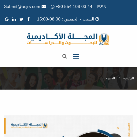
+90 554 108 03 44
Submit@acjrs.com
ISSN
السبت - الخميس : 08:00-15:00
الرئيسية
المدونة