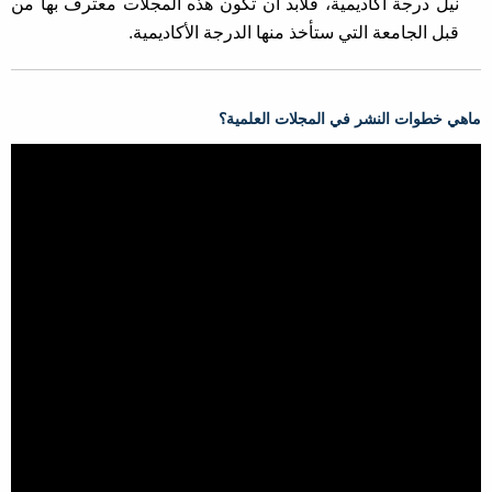
نيل درجة أكاديمية، فلابد أن تكون هذه المجلات معترف بها من
قبل الجامعة التي ستأخذ منها الدرجة الأكاديمية.
ماهي خطوات النشر في المجلات العلمية؟