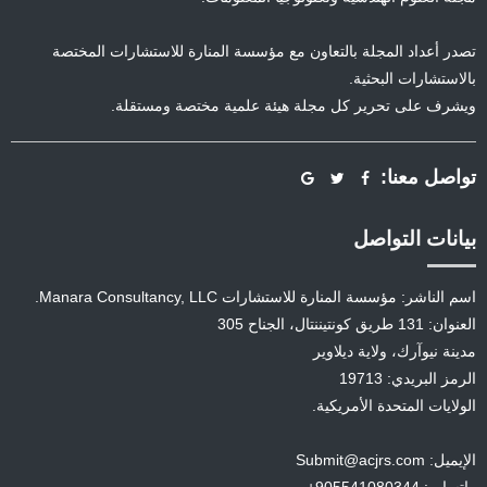
تصدر أعداد المجلة بالتعاون مع مؤسسة المنارة للاستشارات المختصة
بالاستشارات البحثية.
ويشرف على تحرير كل مجلة هيئة علمية مختصة ومستقلة.
تواصل معنا:
بيانات التواصل
اسم الناشر: مؤسسة المنارة للاستشارات Manara Consultancy, LLC.
العنوان: 131 طريق كونتيننتال، الجناح 305
مدينة نيوآرك، ولاية ديلاوير
الرمز البريدي: 19713
الولايات المتحدة الأمريكية.
الإيميل: Submit@acjrs.com