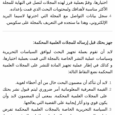
اختيارها، وقمّ بعملية فرز لهذه المجلات لتصل في النهاية للمجلة
الأكثر مناسبة لأهدافك ولمحتويات البحث الذي قمت بإعداده.
سجل بيانات التواصل مع المجلة التي اخترتها لاسيما البريد
الإلكتروني، وهذا ما ستجده في التعريف بالمجلة على سكوبس.
جهز بحثك قبل إرساله للمجلات العلمية المحكمة:
لابد أن تقوم بعملة تجهيز البحث ليوافق السياسات التحريرية
وسياسات عملية النشر الخاصة بالمجلة التي قمت بعملية اختيارها،
و كذلك في إطار عملية تجهيز المادة للنشر على المجلات العلمية
المحكمة نضع النقاط التالة:
لابد أن تتأكد أن مضمون البحث خال من أي أخطاء لغوية.
القيمة المعرفية المعلوماتية أمر ضروري ليتم قبول نشر بحثك
على المجلات العلمية المحكمة. بمعنى أن المضمون لابد وأن
يكون قوي وذو آثار إيجابية على القضية التي يعالجها.
السياسة التحريرية الخاصة بالمجلات العلمية المحكمة تفرض