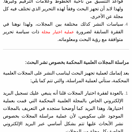
قواعد التنسيق من ناحية الخطوط وعلامات الترقيم وغيرها.
ولهذا لابد أن تجهز البحث وفقاً لهذه التحرير الذي تختلف فيه كل
مجلة عن الأخرى.
سياسات النشر كذلك مختلفة بين المجلات، ولهذا نوهنا في
الفقرة السابقة لضرورة
ذات سياسة تحرير
عملية اختيار مجلة
متوافقة مع رؤية البحث ومعلوماته.
مراسلة المجلات العلمية المحكمة بخصوص نشر البحث:
بعد إتمامك لعملية تجهيز البحث ليناسب النشر على المجلات العلمية
المحكمة، ستأتي لعملية المراسلة، والتي تتم كما يلي:
بالعودة لفقرة اختيار المجلات قلنا أنه ينبغي عليك تسجيل البريد
الإلكتروني الخاص بالمجلة العلمية المحكمة التي قمت بعملية
اختيارها، وهذا البريد كما أوضحنا ستجده في التعريف بالمجلات
الموجود على سكوبس، لأن عملية مراسلة المجلات بخصوص
نشر الأبحاث عليها تتم بشكل أساسي عبر البريد الإلكتروني
الخاصة بكل مجلة من المجلات.