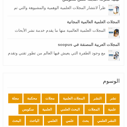
ظراً لانتشار المجلات العلمية الوهمية والمشبوهة والتي تم
المجلات العلمية العالمية المجانية
المجلات العلمية العالمية منها ما يقدم خدمة نشر الأبحاث
المجلات العربية المصنفة في scopus
مع وجود الطفرة التي يعيش فيها العالم من تطور تقني وتقدم
الوسوم
نشر
النشر
المجلات العلمية
مجلات
محكمة
مجلة
علمية
المجلات
البحث العلمي
العلمية
سكوبس
النشر العلمي
بحث
علمي
العلمي
الباحث
البحث