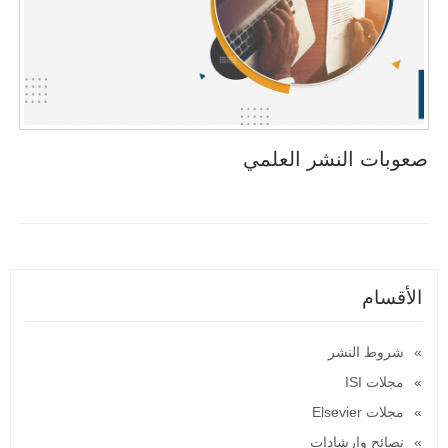
صعوبات النشر العلمي
الأقسام
شروط النشر
مجلات ISI
مجلات Elsevier
نصائح وارشادات