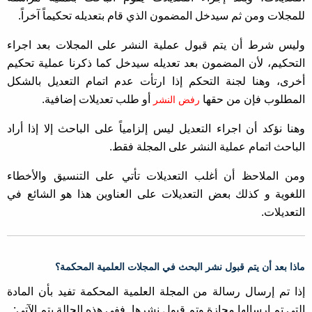
للمجلات ومن ثم سيدخل المضمون الذي قام بتعديله تحكيماً آخراً.
وليس شرط أن يتم قبول عملية النشر على المجلات بعد اجراء
التحكيم، لأن المضمون بعد تعديله سيدخل كما ذكرنا عملية تحكيم
أخرى، وهنا لجنة التحكم إذا ارتأت عدم اتمام التعديل بالشكل
المطلوب فإن من حقها
أو طلب تعديلات إضافية.
رفض النشر
وهنا نؤكد أن اجراء التعديل ليس إلزامياً على الباحث إلا إذا أراد
الباحث اتمام عملية النشر على المجلة فقط.
ومن الملاحظ أن أغلب التعديلات تأتي على التنسيق والأخطاء
اللغوية و كذلك بعض التعديلات على العناوين هذا هو الشائع في
التعديلات.
ماذا بعد أن يتم قبول نشر البحث في المجلات العلمية المحكمة؟
إذا تم إرسال رسالة من المجلة العلمية المحكمة تفيد بأن المادة
التي تم إرسالها مجازة وتم قبول نشرهاـ ففي هذه الحالة يتم الآتي: