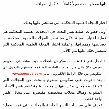
ذاتها نفصلها لك تفصيلاً كاملاً… فأكمل القراءة… .
اختار المجلة العلمية المحكمة التي ستنشر عليها بحثك:
أولى خطوات عملية نشر البحث في المجلات العلمية المحكمة هي
عملية اختيار المجلة. فكل مجلة من المجلات العلمية المحكمة لها
خصائصها ومميزاتها، وعملية اختيار المجلة العلمية المحكمة التي
ستنشر بحثك عليها تتم كالآتي:
أدخل على قاعدة بيانات سكوبس للمجلات، حيث ستجد في سكوبس
تعريف بكمّ هائل من المجلات العلمية المحكمة. وستقوم بالدخول إلى
سكوبس من خلال الرابط الإلكتروني التالي
www.scopus.com
.
بعد دخولك على سكوبس ستقوم بالبحث عن المجلات التي
تتوافق مع مجال بحثك، فهناك مجلات عامة تقوم بنشر الأبحاث
المتنوعة وهناك مجلات متخصصة مقتصرة على مجال علمي
واحد فقط.
تعرف على سياسات النشر الخاصة بالمجلات التي قمت بعملية