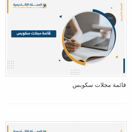
قائمة مجلات سكوبس