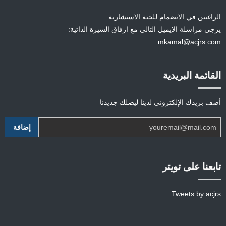
الراغبين في الانضمام للجنة الاستشارية
يرجى مراسلة الايميل التالي مع ارفاق السيرة الذاتية:
mkamal@acjrs.com
القائمة البريدية
أضف بريدك الإلكتروني لدينا ليصلك جديدنا
تابعنا على تويتر
Tweets by acjrs