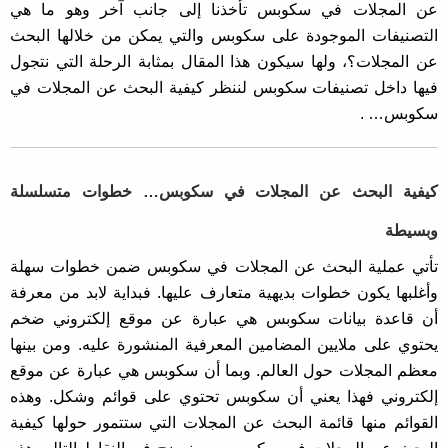
عن المجلات في سكوبس تأخذنا إلى جانب آخر وهو ما هي
التصنيفات الموجودة على سكوبس والتي يمكن من خلالها البحث
عن المجلات؟، ولها سيكون هذا المقال بمثابة الرحلة التي نتجول
فيها داخل تصنيفات سكوبس لننظر كيفية البحث عن المجلات في
سكوبس… .
كيفية البحث عن المجلات في سكوبس… خطوات متسلسلة
وبسيطة
تأتي عملية البحث عن المجلات في سكوبس ضمن خطوات سهلة
وأغلبها يكون خطوات بديهية متعارف عليها. فبداية لابد من معرفة
أن قاعدة بيانات سكوبس هي عبارة عن موقع إلكتروني ضخم
يحتوي على ملايين المضامين المعرفية المنشورة عليه. ومن بينها
معظم المجلات حول العالم. وبما أن سكوبس هي عبارة عن موقع
إلكتروني فهذا يعني أن سكوبس تحتوي على قوائم وشكل. وهذه
القوائم منها قائمة البحث عن المجلات التي ستتمور حولها كيفية