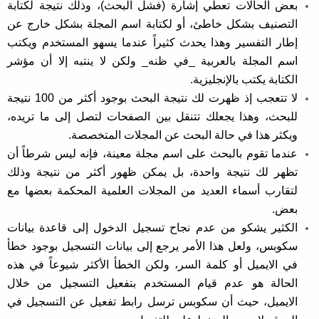
بعض الحالات تعطي إشارة (فشل البحث)، وذلك نتيجة لكتابة
التصنيف بشكل خاطئ، أو لكتابة اسم المجلة بشكل خارج عن
إطار التفسير وهذا يحدث كثيراً عندما يسهو المستخدم ويكتب
اسم المجلة بالعربية _في ظنه_ ولكن لا ينتبه إلا أن مؤشر
الكتابة يكتب بالإنجليزية.
لا تتعجب إذ ظهرت لك نتيجة البحث بوجود أكثر من 100 نتيجة
للبحث، وهذا يجعلك تتنقل بين الصفحات لتصل إلى ما تريده،
ويكثر هذا في حالة البحث عن المجلات المتخصصة.
عندما تقوم بالبحث على اسم مجلة معينة، فإنه ليس شرطاً أن
تظهر لك نتيجة واحدة، بل يمكن ظهور أكثر من نتيجة وذلك
لتقارب أسماء العديد من المجلات العلمية المحكمة بعضها مع
بعض.
الكثير يشكو من عدم نجاح تسجيل الدخول إلى قاعدة بيانات
سكوبس، ولعل هذا الأمر يرجع إلى بيانات التسجيل بوجود خطأ
في الايميل أو كلمة السر، ولكن الخطأ الأكثر شيوعاً في هذه
الحالة هو عدم قيام المستخدم بتفعيل التسجيل من خلال
الايميل، حيث أن سكوبس ترسل رابط تفعيل عن التسجيل في