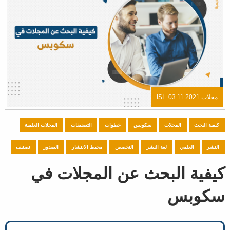
مجلات ISI
03 11 2021
كيفية البحث
المجلات
سكوبس
خطوات
التصنيفات
المجلات العلمية
النشر
العلمي
لغة النشر
التخصص
محيط الانتشار
الصدور
تصنيف
كيفية البحث عن المجلات في
سكوبس