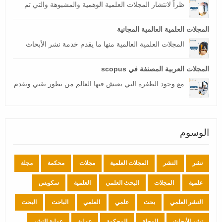
ظراً لانتشار المجلات العلمية الوهمية والمشبوهة والتي تم
المجلات العلمية العالمية المجانية
المجلات العلمية العالمية منها ما يقدم خدمة نشر الأبحاث
المجلات العربية المصنفة في scopus
مع وجود الطفرة التي يعيش فيها العالم من تطور تقني وتقدم
الوسوم
نشر
النشر
المجلات العلمية
مجلات
محكمة
مجلة
علمية
المجلات
البحث العلمي
العلمية
سكوبس
النشر العلمي
بحث
علمي
العلمي
الباحث
البحث
نشر الأبحاث
المجلة
المحكمة
عملية
عملية النشر