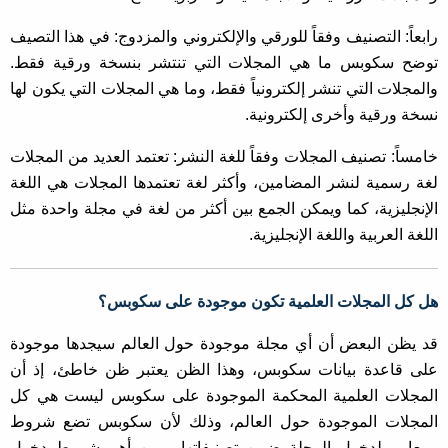
رابعاً: التصنيف وفقاً للورقي والإلكتروني والمزدوج: في هذا التصيف
توضح سكوبس ما هي المجلات التي تنتشر بنسخة ورقية فقط.
والمجلات التي تنشر إلكترونياً فقط، وما هي المجلات التي يكون لها
نسخة ورقية وأخرى إلكترونية.
خامساً: تصنيف المجلات وفقاً للغة النشر: تعتمد العديد من المجلات
لغة رسمية لنشر المضامين، وأكثر لغة تعتمدها المجلات هي اللغة
الإنجليزية، كما ويمكن الجمع بين أكثر من لغة في مجلة واحدة مثل
اللغة العربية واللغة الإنجليزية.
هل كل المجلات العلمية تكون موجودة على سكوبس؟
قد يظن البعض أن أي مجلة موجودة حول العالم سيجدها موجودة
على قاعدة بيانات سكوبس، وهذا الظن يعتبر ظن خاطئ، إذ أن
المجلات العلمية المحكمة الموجودة على سكوبس ليست هي كل
المجلات الموجودة حول العالم، وذلك لأن سكوبس تضع شروط
ومعايير لدخول المجلة ضمن تصنيفاتها، ومن أهم شروط دخول