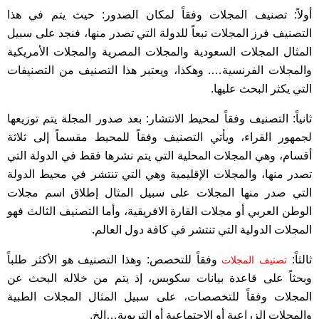
أولاً: تصنيف المجلات وفقاً لمكان الصدور: حيث يتم في هذا
التصنيف فرز المجلات تبعاً للدولة التي تصدر منها، فنجد على سبيل
المثال المجلات السعودية والمجلات المصرية والمجلات الأمريكية
والمجلات الفرنسية…. وهكذا، ويعتبر هذا التصنيف من التصنيفات
التي يكثر البحث عليها.
ثانياً: التصنيف وفقاً لمحيط الانتشار: بعد صدور المجلة يتم توزيعها
لجمهور القراء، ويأتي التصنيف وفقاً للمحيط مقسماً إلى ثلاثة
أقسام، وهي المجلات المحلية التي يتم نشرها فقط في الدولة التي
تصدر منها، والمجلات الإقليمية وهي التي تنتشر في محيط الدولة
التي صدر منها المجلات على سبيل المثال إطلاق اسم مجلات
الوطن العربي أو مجلات القارة الافريقية، وأما التصنيف الثالث فهو
المجلات الدولية التي تنتشر في كافة دول العالم.
ثالثاً:
وفقاً للتخصص: وهذا التصنيف هو الأكثر طلباً
تصنيف المجلات
وبحثاً على قاعدة بيانات سكوبس، إذ يتم من خلاله البحث عن
المجلات وفقاً للتخصصات، على سبيل المثال المجلات الطبية
والمجلات الزراعية أو الاجتماعية أو التربوية…الخ.