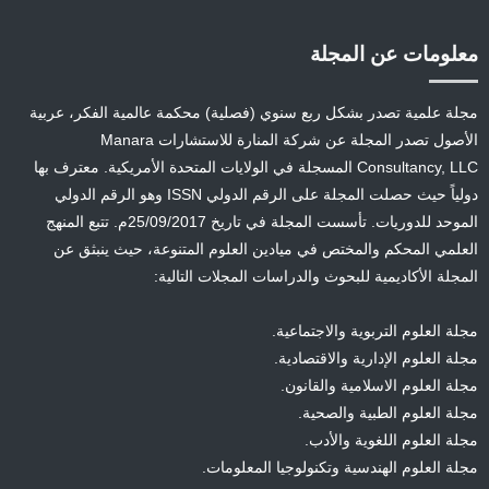
معلومات عن المجلة
مجلة علمية تصدر بشكل ربع سنوي (فصلية) محكمة عالمية الفكر، عربية
الأصول تصدر المجلة عن شركة المنارة للاستشارات Manara
Consultancy, LLC المسجلة في الولايات المتحدة الأمريكية. معترف بها
دولياً حيث حصلت المجلة على الرقم الدولي ISSN وهو الرقم الدولي
الموحد للدوريات. تأسست المجلة في تاريخ 25/09/2017م. تتبع المنهج
العلمي المحكم والمختص في ميادين العلوم المتنوعة، حيث ينبثق عن
المجلة الأكاديمية للبحوث والدراسات المجلات التالية:
مجلة العلوم التربوية والاجتماعية.
مجلة العلوم الإدارية والاقتصادية.
مجلة العلوم الاسلامية والقانون.
مجلة العلوم الطبية والصحية.
مجلة العلوم اللغوية والأدب.
مجلة العلوم الهندسية وتكنولوجيا المعلومات.