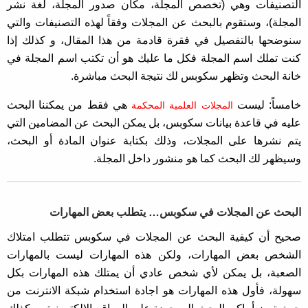
التصنيفات وهي (تخصص المجلة، مكان صدور المجلة، لغة نشر
المجلة)، وستقوم بالبحث عن المجلات وفقاً لهذه التصنيفات والتي
سنوضحها بالتفصيل في فقرة قادمة من هذا المقال، و كذلك إذا
كنت تملك اسم المجلة فكل ما عليك هو أن تكتب اسم المجلة في
خانة البحث وتظهر سكوبس لك نتيجة البحث مباشرة.
خامساً: ليست
هي فقط من يمكننا البحث
المجلات العلمية المحكمة
عليه في قاعدة بيانات سكوبس، بل يمكن البحث عن المضامين التي
يتم نشرها على المجلات، وذلك بكتابة عنوان المادة أو البحث،
وسيظهر لك البحث كما هو منشور داخل المجلة.
البحث عن المجلات في سكوبس… يتطلب بعض المهارات
صحيح أن كيفية البحث عن المجلات في سكوبس تتطلب امتلاك
الشخص بعض المهارات، ولكن هذه المهارات ليست بالمهارات
الصعبة، بل يمكن لأي شخص عادي أن يمتلك هذه المهارات بكل
سهولة، فأول هذه المهارات هو اجادة استخدام شبكة الانترنت من