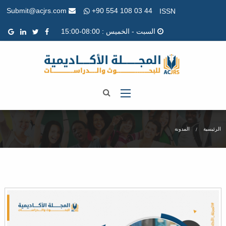
+90 554 108 03 44
Submit@acjrs.com
ISSN
السبت - الخميس : 08:00-15:00
الرئيسية
المدونة