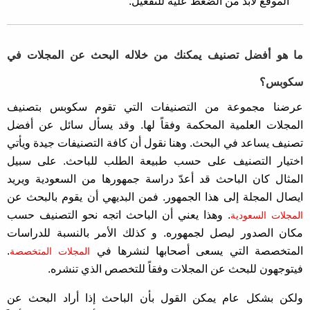
الموقع لابد من الضغط عليه للتفعيل.
ما هو أفضل تصنيف يمكنك من خلاله البحث عن المجلات في
سكوبس؟
عرضنا مجموعة من التصنيفات التي تقوم سكوبس بتصنيف
المجلات العلمية المحكمة وفقاً لها. وقد يسأل سائل عن أفضل
تصنيف يساعد في البحث. وهنا نقول أن كافة التصنيفات جيدة ويأتي
اختيار التصنيف على حسب طبيعة الطلب للباحث. على سبيل
المثال كان الباحث قد أعدّ دراسة جمهورها من السعودية ويريد
ايصال المجلة إلى هذا الجمهور. فمن البديهي أن يقوم بالبحث عن
. وهذا يعني أن الباحث اتجه نحو التصنيف حسب
المجلات السعودية
مكان الصدور ليصل لجمهوره. و كذلك الأمر بالنسبة للدراسات
المتخصصة التي يسعى أصحابها لنشرها في
.
المجلات المتخصصة
فيتوجهون للبحث عن المجلات وفقاً للتخصص الذي تنشره.
ولكن بشكل عام يمكن القول بأن الباحث إذا أراد البحث عن