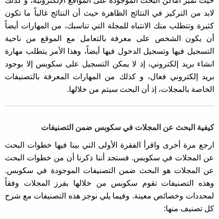
حيث تميز أماكن البحث الموجودة على المواقع الإلكترونية، و كذلك
لابد من التركيز في النتائج الظاهرة حيث أن النتائج غالباً ما تكون
كثيرة وتتطلب منك الانتباه للمجلة التي تناسبك، من المهارات أيضاً
أن يكون الشخص على معرفة بالتعامل مع الموقع من ناحية
التسجيل فيها وتسجيل الدخول فيها أيضاً، وهذا الأمر يتطلب مهارة
انشاء بريد إلكتروني، إذ لا يمكن التسجيل على سكوبس إلا بوجود
بريد إلكتروني فعال، و كذلك من المهارات المعرفة بالتصنيفات
الخاصة بالمجلات، إذ أن البحث سيتم من خلالها.
كيفية البحث عن المجلات في سكوبس ضمن التصنيفات
ارجع مرة أخرى واقرأ الفقرة الأولى التي بينا فيها خطوات البحث
عن المجلات في سكوبس. فستجد أننا ذكرنا أن من خطوات البحث
عن المجلات هو البحث ضمن التصنيفات الموجودة في سكوبس.
وهذه التصنيفات تقوم سكوبس من خلالها بفرز المجلات وفقاً
لمحددات وخصائص معينة. وفيما يلي نوجز هذه التصنيفات مع شرح
كل تصنيف منها: