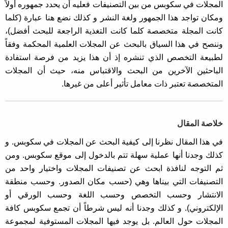
المجلات في سكوبس من بين التصنيفات فعليه أن يحدد جمهوره أولاً
ومكان تواجد هذا الجمهور ولغة النشر و كذلك نضع هنا عبارة (كلما
كانت المجلة متخصصة كلما كانت التغذية الراجعة للبحث أفضل)،
وننصح في هذا السياق بالبحث عن المجلات العلمية المحكمة وفقاً
لطبيعة التخصص الذي تنشره إذ أن هذا يزيد من فرصة استفادة
الباحثين الآخرين من البحث والاقتباس منه، حيث أن المجلات
المتخصصة تعتبر ذات معامل تأثير أعلى من غيرها.
خلاصة المقال
في هذا المقال نظرنا إلى كيفية البحث عن المجلات في سكوبس. و
كذلك وجدنا أنها عملية سهلة تتم بالدخول إلى موقع سكوبس. ومن
ثم التوجه لنافذة ابحث عن تصنيفات المجلات واختيار واحد من
التصنيفات التي بيناها وهي (حسب مكان الصدور. وحسب منطقة
الانتشار وحسب التخصص وحسب اللغة وحسب الورقي أو
الإلكتروني). و كذلك وجدنا أنه ليس شرطاً أن تجمع سكوبس كافة
المجلات حول العالم. بل يوجد فيها المجلات المستوفية لمجموعة