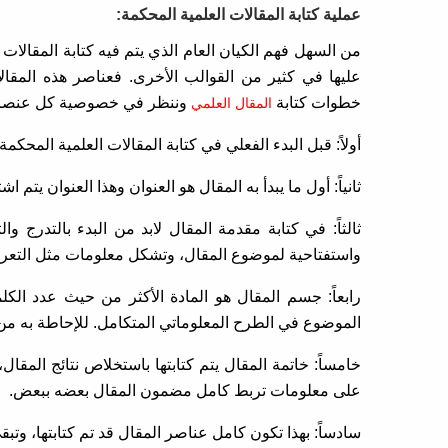
عملية كتابة المقالات العلمية المحكمة:
من السهل فهم الكيان العام الذي يتم فيه كتابة المقالات 
عليها في كثير من القوالب الأخرى. فعناصر هذه المقا
خطوات كتابة
وننظر في خصوصية كل عنصر م
المقال العلمي
أولاً: قبل البدء الفعلي في كتابة المقالات العلمية المحك
ثانياً: أول ما يبدأ به المقال هو العنوان وهذا العنوان يتم
ثالثاً: في كتابة مقدمة المقال لابد من البدء بالتدرج
واستفتاحية لموضوع المقال، وتشكل معلومات مثل التعري
رابعاً: جسم المقال هو المادة الأكثر من حيث عدد ال
الموضوع في الطرح المعلوماتي المتكامل. للإحاطة به من بد
خامساً: خاتمة المقال يتم كتابتها باستخلاص نتائج المقال
على معلومات تربط كامل مضمون المقال بعضه ببعض.
سادساً: بهذا تكون كامل عناصر المقال قد تم كتابتها، وتب