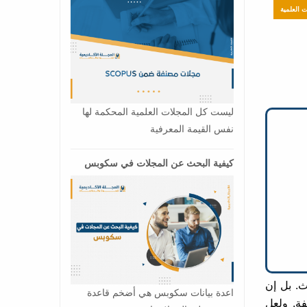
ت العلمية
ليست كل المجلات العلمية المحكمة لها
نفس القيمة المعرفية
كيفية البحث عن المجلات في سكوبس
ث. بل إن
اعدة بيانات سكوبس هي أضخم قاعدة
فة. ولعل