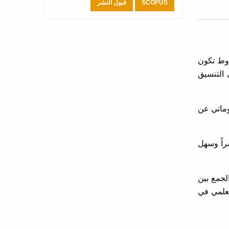
SCOPUS
قبول النشر
روط تكون
التنسيق
وماتي عن
راً وسهل
لجمع بين
لعلمي في