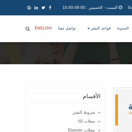
السبت - الخميس : 08:00-15:00
المدونة
قواعد النشر
تواصل معنا
ENGLISH
الأقسام
شروط النشر
مجلات ISI
مجلات Elsevier