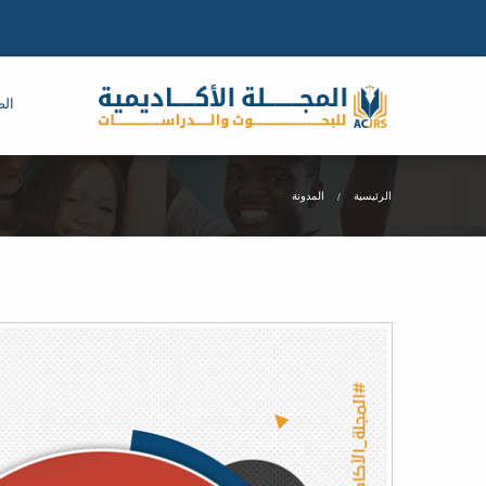
الص
الرئيسية
المدونة