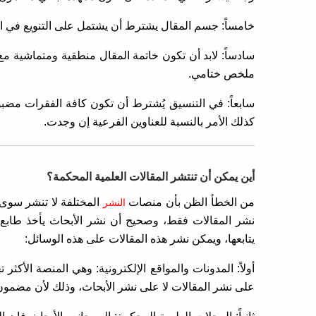
خامساً: جسم المقال يشترط أن يشتمل على التنويع في ال
سادساً: لابد أن تكون خاتمة المقال منطقية ومتماشية م
ملخص ختامي.
سابعاً: في التنسيق يُشترط أن تكون كافة الفقرات مضب
كذلك الأمر بالنسبة للعناوين الفرعية إن وجدت.
أين يمكن أن تنتشر المقالات العلمية المحكمة؟
من الخطأ الظن بأن منصات
المختلفة لا تنشر سوى
النشر
نشر المقالات فقط، وصحيح أن نشر الأبحاث يأخذ طابع 
يتابعها، ويمكن نشر هذه المقالات على هذه الوسائل:
أولاً: المدونات والمواقع الإلكترونية: وهي المنصة الأكث
على نشر المقالات لا على نشر الأبحاث، وذلك لأن مضمو