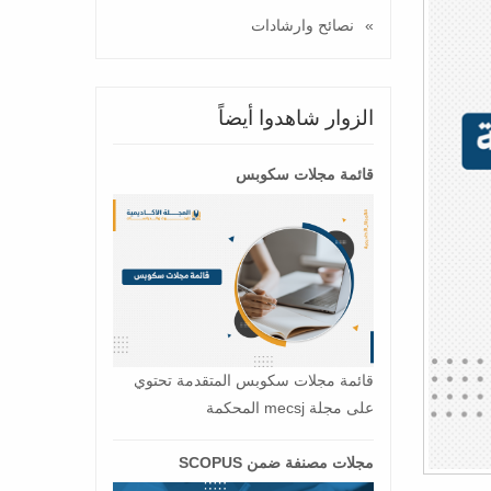
نصائح وارشادات
الزوار شاهدوا أيضاً
قائمة مجلات سكوبس
قائمة مجلات سكوبس المتقدمة تحتوي
على مجلة mecsj المحكمة
مجلات مصنفة ضمن SCOPUS