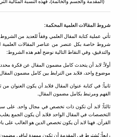
(المقدمة والجسم والخاتمة)، فهذه النسبة المثالية ا
شروط المقالات العلمية المحكمة:
تأتي عملية كتابة المقال العلمي وفقاً للعديد من الشر
شروط خاصة بكل عنصر من عناصر المقالات العلمية ال
والتدقيق، وفي النقاط التالية نوضح أهم هذه الشروط:
أولاً: لابد أن يتحدث كامل مضمون المقال عن فكرة محددة
موضوع واحد، فلابد من الترابط بين كامل مضمون المقال.
ثانياً: في كتابة عنوان المقال فلابد أن يكون العنوان 
الفهم ومرتبط بكامل مضمون المقال.
ثالثاً: لابد أن تكون ذات تخصص في مجال واحد. على سبي
التخصصات في المقال الواحد فلابد أن يكون الجمع يغلب
القرآن. فهنا لابد أن يكون تخصص الدين هو الغالب على 
رابعاً: يُشترط في المقدمة أن تكون ممهدة لباقي مضمون 