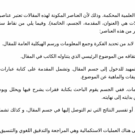
العلمية المحكمة. وذلك لأن العناصر المكونة لهذه المقالات تعتبر عناص
لات هي (العنوان، المقدمة، الجسم، الخاتمة). وفيما يلي من نقاط 
ن هذه العناصر:
مة لابد من تحديد الفكرة وجمع المعلومات ورسم الهيكلية العامة للمقال.
 اشتقاقه من الموضوع الرئيسي الذي يتناوله الكاتب في المقال.
 والتمهيد للدخول إلى جسم المقال. وتشمل المقدمة على كتابة عبارات
فات والماهية عن الموضوع.
كلمات. ففي الجسم يقوم الباحث بكتابة فقرات يشرح فيها ويحلل وي
ايته إلى نهايته.
، أو تفسير النتائج التي تم التوصل إليها في جسم المقال، و كذلك تشمل
قى هناك العمليات الاستكمالية وهي المراجعة والتدقيق اللغوي والتنسيق.