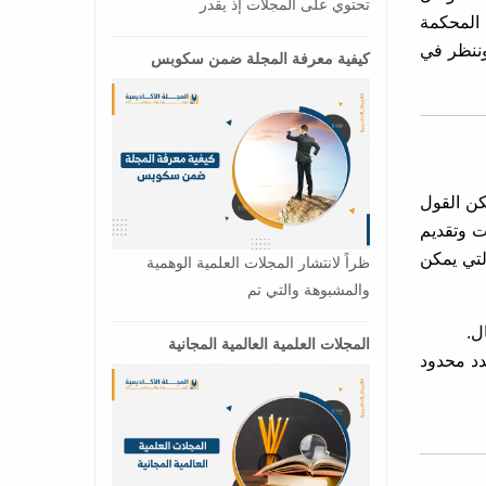
تحتوي على المجلات إذ يقدر
 المحكمة
وننظر في
كيفية معرفة المجلة ضمن سكوبس
كن القول
ت وتقديم
لتي يمكن
ظراً لانتشار المجلات العلمية الوهمية
والمشبوهة والتي تم
ل.
المجلات العلمية العالمية المجانية
دد محدود