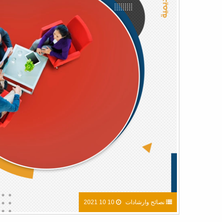
نصائح وارشادات
10 10 2021