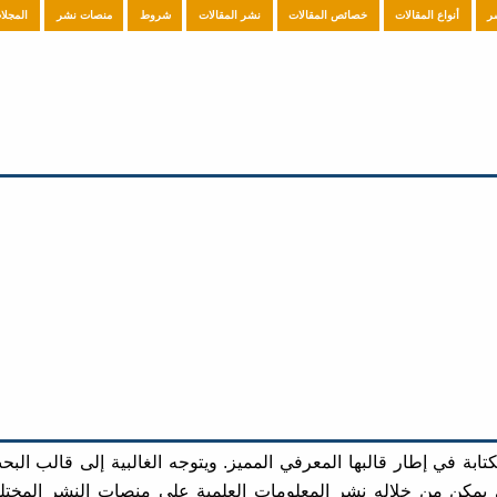
ر
أنواع المقالات
خصائص المقالات
نشر المقالات
شروط
منصات نشر
المجلا
تابة في إطار قالبها المعرفي المميز. ويتوجه الغالبية إلى قالب البح
 يمكن من خلاله نشر المعلومات العلمية على منصات النشر المختل