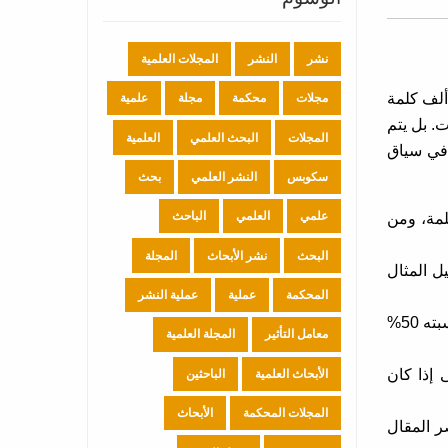
نشر
النشر
المجلات العلمية
 فالأبحاث تجدها ب20ألف كلمة
مجلات
محكمة
مجلة
علمية
. بل يتم
المجلات
البحث العلمي
العلمية
 في سياق
سكوبس
النشر العلمي
بحث
علمي
العلمي
الباحث
ن البداية للنهاية شاملاً على العنوان والمقدمة والجسم والخاتمة، تتراوح من 300 كلمة إلى 2000 كلمة، ومن
البحث
نشر الأبحاث
المجلة
 المقال، على سبيل المثال
المحكمة
عملية
عملية النشر
جسم المقال يكون هو الأبرز الأكثر من حيث المساحة، ويتكون هذا الجسم من مجموعة فقرات متتابعة، ويشكل الجسم ما نسبته 50%
معامل التأثير
المجلة العلمية
مات المقال، بمعنى إذا كان
الأبحاث العلمية
الباحثين
المجلات المحكمة
الأبحاث
اصر المقال