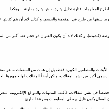
طرح المعلومات فتارة تحليل وتارة نقاش وتارة مقارنة… وهكذا.
ع ما سبقها من طرح في المقدمة والجسم، و كذلك لابد أن يتم كتابتها
وطة (كشيدة)، و كذلك لابد أن يكون العنوان ذو حجم خط أكبر من ال
 الأبحاث والمضامين الكبيرة فقط، بل إن هناك من المنصات ما هو 
رسمي أكبر من نشر المقالات، ولكن أيضاً المقالات لها جمهورها ال
ر تخصصاً في نشر المقالات، فأغلب المدونات والمواقع الإلكترونية المعر
ن المقال يكون قليل ويعطي المعلومات بسرعة للقارئ.