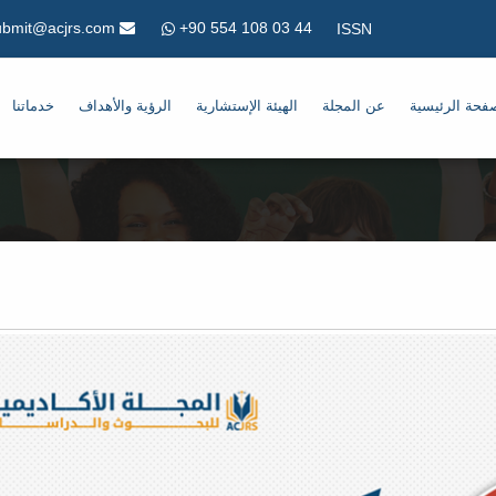
+90 554 108 03 44
Submit@acjrs.com
ISSN
فحة الرئيسية
عن المجلة
الهيئة الإستشارية
الرؤية والأهداف
خدماتنا