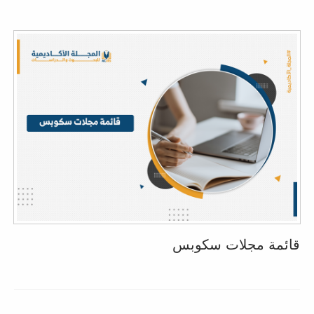
قائمة مجلات سكوبس