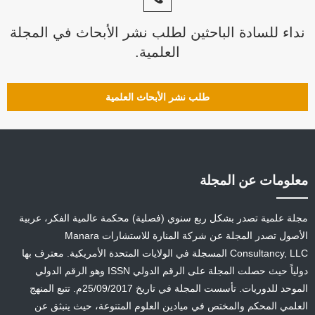
نداء للسادة الباحثين لطلب نشر الأبحاث في المجلة
العلمية.
طلب نشر الأبحاث العلمية
معلومات عن المجلة
مجلة علمية تصدر بشكل ربع سنوي (فصلية) محكمة عالمية الفكر، عربية
الأصول تصدر المجلة عن شركة المنارة للاستشارات Manara
Consultancy, LLC المسجلة في الولايات المتحدة الأمريكية. معترف بها
دولياً حيث حصلت المجلة على الرقم الدولي ISSN وهو الرقم الدولي
الموحد للدوريات. تأسست المجلة في تاريخ 25/09/2017م. تتبع المنهج
العلمي المحكم والمختص في ميادين العلوم المتنوعة، حيث ينبثق عن