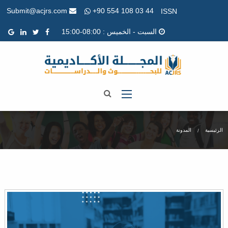
+90 554 108 03 44
Submit@acjrs.com
ISSN
السبت - الخميس : 08:00-15:00
الرئيسية
المدونة