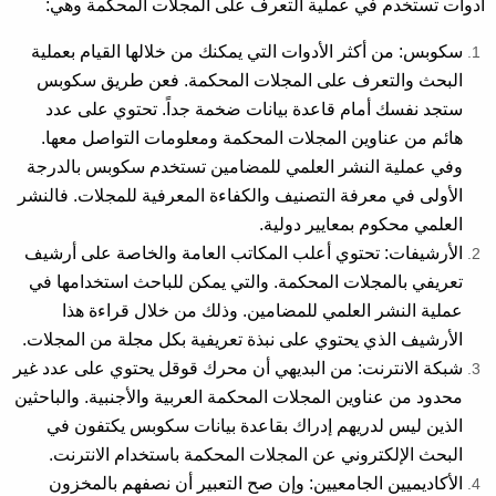
أدوات تستخدم في عملية التعرف على المجلات المحكمة وهي:
سكوبس: من أكثر الأدوات التي يمكنك من خلالها القيام بعملية
البحث والتعرف على المجلات المحكمة. فعن طريق سكوبس
ستجد نفسك أمام قاعدة بيانات ضخمة جداً. تحتوي على عدد
هائم من عناوين المجلات المحكمة ومعلومات التواصل معها.
وفي عملية النشر العلمي للمضامين تستخدم سكوبس بالدرجة
الأولى في معرفة التصنيف والكفاءة المعرفية للمجلات. فالنشر
العلمي محكوم بمعايير دولية.
الأرشيفات: تحتوي أعلب المكاتب العامة والخاصة على أرشيف
تعريفي بالمجلات المحكمة. والتي يمكن للباحث استخدامها في
عملية النشر العلمي للمضامين. وذلك من خلال قراءة هذا
الأرشيف الذي يحتوي على نبذة تعريفية بكل مجلة من المجلات.
شبكة الانترنت: من البديهي أن محرك قوقل يحتوي على عدد غير
محدود من عناوين المجلات المحكمة العربية والأجنبية. والباحثين
الذين ليس لدريهم إدراك بقاعدة بيانات سكوبس يكتفون في
البحث الإلكتروني عن المجلات المحكمة باستخدام الانترنت.
الأكاديميين الجامعيين: وإن صح التعبير أن نصفهم بالمخزون