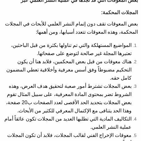
بعض المعوقات التي قد تجدها في عملية النشر العلمي عبر
المجلات المحكمة:
بعض المعوقات تقف دون إتمام النشر العلمي للأبحاث في المجلات
المحكمة، وهذه المعوقات تتعدد أسبابها، ومن أهمها:
المواضيع المستهلكة والتي تم تناولها بكثرة من قبل الباحثين،
تعتبرها المجلة غير صالحة لتوضع على صفحاتها.
هناك معوقات من قبل بعض المحكمين، فلابد هنا أن يكون
التحكيم مضبوطاً وفق أسس معرفية وأخلاقية تعطي المضمون
كامل حقه.
بعض المجلات تشترط أمور صعبة لتحقيق هدف العرض، وهذه
الشروط تضر بمحتوى المادة المعرفية، على سبيل المثال تقوم
بعض المجلات بتحديد الحد الأقصى لعدد الصفحات ب20 صفحة،
وهذا الحد يتنافى مع الإكتمال المعرفي للكثير من الأبحاث.
التكاليف المادية التي تطلبها العديد من المجلات تكون عائقاً أمام
عملية النشر العلمي.
معوقات الإخراج الفني لقالب المجلات، فلابد أن تكون المجلات