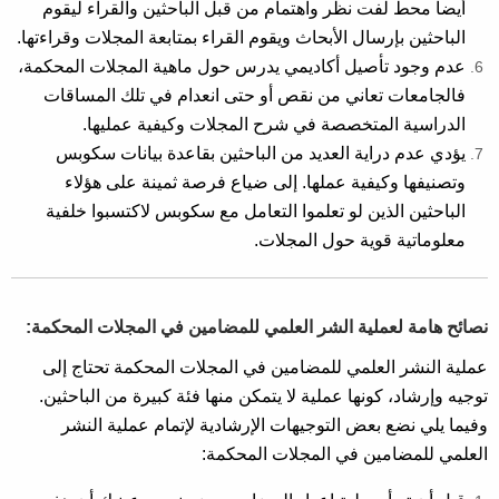
أيضاً محط لفت نظر واهتمام من قبل الباحثين والقراء ليقوم
الباحثين بإرسال الأبحاث ويقوم القراء بمتابعة المجلات وقراءتها.
عدم وجود تأصيل أكاديمي يدرس حول ماهية المجلات المحكمة،
فالجامعات تعاني من نقص أو حتى انعدام في تلك المساقات
الدراسية المتخصصة في شرح المجلات وكيفية عمليها.
يؤدي عدم دراية العديد من الباحثين بقاعدة بيانات سكوبس
وتصنيفها وكيفية عملها. إلى ضياع فرصة ثمينة على هؤلاء
الباحثين الذين لو تعلموا التعامل مع سكوبس لاكتسبوا خلفية
معلوماتية قوية حول المجلات.
نصائح هامة لعملية الشر العلمي للمضامين في المجلات المحكمة:
عملية النشر العلمي للمضامين في المجلات المحكمة تحتاج إلى
توجيه وإرشاد، كونها عملية لا يتمكن منها فئة كبيرة من الباحثين.
وفيما يلي نضع بعض التوجيهات الإرشادية لإتمام عملية النشر
العلمي للمضامين في المجلات المحكمة: