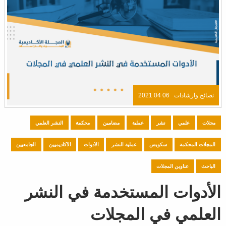
نصائح وارشادات
06 04 2021
مجلات
علمي
نشر
عملية
مضامين
محكمة
النشر العلمي
المجلات المحكمة
سكوبس
عملية النشر
الأدوات
الأكاديميين
الجامعيين
الباحث
عناوين المجلات
الأدوات المستخدمة في النشر
العلمي في المجلات