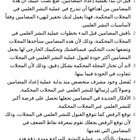
قبل أن تبدأ بعملية إعداد المضامين، ضع نصب عينيك أن هذه
المضامين من أهدافها أن تندرج في عملية النشر العلمي في
المجلات المحكمة، فهذا يعمل لديك تحفيز لتهيء المضامين وفقاً
لأساسيات النشر العلمي.
ناقش المضامين قبل البدء بخطوات عملية النشر العلمي في
المجلات المحكمة، وذلك لأن هذه المضامين ستأخذها المجلات
وتضعها تحت التحكيم، فبمناقشتك وتحكيمك الخارجي لها يجعل
المضامين أكثر جودة لقبول عملية النشر العلمي في المجلات.
لابد أن تختار المجلة المحكمة بشكل دقيق، وذلك لأن المجلات
تتفاوت في الجودة فيما بينها.
يُفضل وجود مشرف متخصص منذ بداية عملية إعداد المضامين
وصولاً إلى إرسالها للنشر العلمي عبر المجلات المحكمة.
الأفكار الجديدة في المضامين تجعلها تحصل على فرصة أكبر
للنشر العلمي عبر المجلات المحكمة.
توقع الرفض كما تتوقع القبول للنشر العلمي في المجلات، وذلك
لأن توقع الرفض يجعلك تقوم بمعرفة نقاط الضعف في
المضامين التي تقدمها.
ننصحك بالتأكد من عملية التوثيق للمراجع ومدى دقة هذه