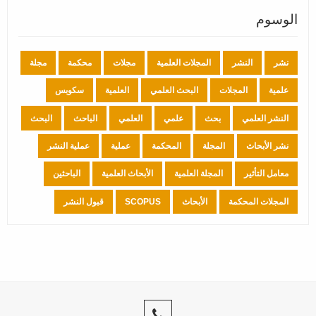
الوسوم
نشر
النشر
المجلات العلمية
مجلات
محكمة
مجلة
علمية
المجلات
البحث العلمي
العلمية
سكوبس
النشر العلمي
بحث
علمي
العلمي
الباحث
البحث
نشر الأبحاث
المجلة
المحكمة
عملية
عملية النشر
معامل التأثير
المجلة العلمية
الأبحاث العلمية
الباحثين
المجلات المحكمة
الأبحاث
SCOPUS
قبول النشر