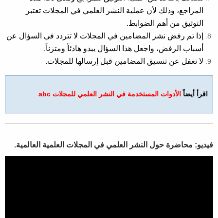
المراجع، وذلك لأن عملية النشر العلمي في المجلات تعتبر
التوثيق من أهم الضوابط.
إذا تم رفض نشر المضامين في المجلات لا تتردد في السؤال عن
أسباب الرفض، واجعل هذا السؤال يبدو هادئاً ومتزناً.
لا تغفل عن تنسيق المضامين قبل إرسالها للمجلات.
​اقرأ أيضاً
الأدوات المستخدمة في النشر العلمي للمجلات abc
فيديو: محاضرة حول النشر العلمي في المجلات العلمية العالمية.