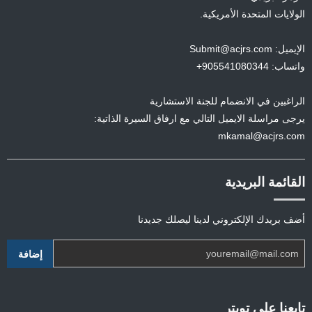
الولايات المتحدة الأمريكية.
الإيميل: Submit@acjrs.com
واتساب: 905541080344+
الراغبين في الانضمام للجنة الاستشارية
يرجى مراسلة الايميل التالي مع ارفاق السيرة الذاتية:
mkamal@acjrs.com
القائمة البريدية
أضف بريدك الإلكتروني لدينا ليصلك جديدنا
تابعنا على تويتر