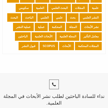
علمية
المجلات
البحث العلمي
العلمية
سكوبس
النشر العلمي
بحث
علمي
العلمي
الباحث
البحث
نشر الأبحاث
المجلة
المحكمة
عملية
عملية النشر
معامل التأثير
المجلة العلمية
الأبحاث العلمية
الباحثين
المجلات المحكمة
الأبحاث
SCOPUS
قبول النشر
نداء للسادة الباحثين لطلب نشر الأبحاث في المجلة
العلمية.