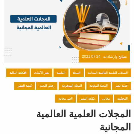
نصائح وارشادات
24 07 2021
المجلات العلمية العالمية المجانية
المجلة
العلمية
نشر الأبحاث
التكلفة المالية
خدمة نشر
المجلة المجانية
المجلة المدفوعة
رفض البحث
كيفية النشر
المحكمة
مجاني
تكلفة النشر
الغير مجانية
المجلات العلمية العالمية
المجانية