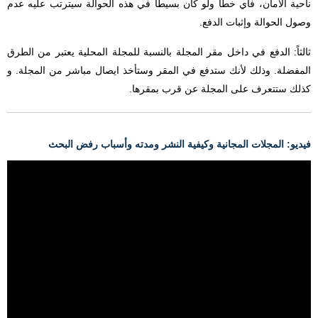
ناحية الأمان، فأي خطأ ولو كان بسيطاً في هذه الحوالة سيترتب عليه عدم
وصول الحوالة وإثبات الدفع.
ثالثاً: الدفع في داخل مقر المجلة بالنسبة للمجلة المحلية يعتبر من الطرق
المفضلة. وذلك لأنك ستدفع في المقر وستأخذ ايصال مباشر من المجلة. و
كذلك ستتعرف على المجلة عن قرب بمقرها.
فيديو: المجلات المجانية وكيفية النشر ومدته وأسباب رفض البحث