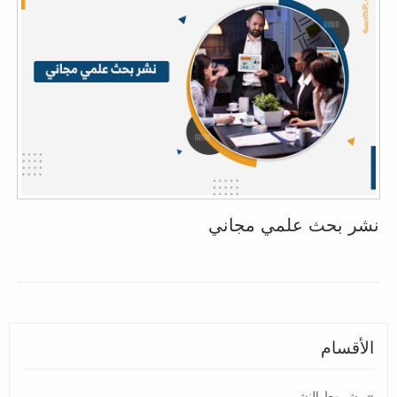
نشر بحث علمي مجاني
الأقسام
شروط النشر