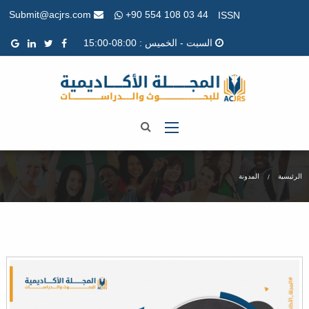
+90 554 108 03 44
Submit@acjrs.com
ISSN
السبت - الخميس : 08:00-15:00
الرئيسية
المدونة