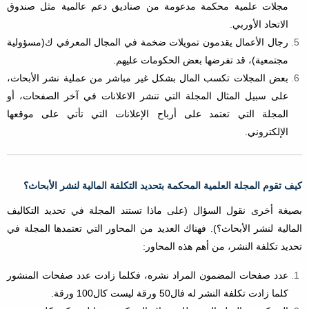
مجلات علمية محكمة مدعومة من صناديق دعم عالمية مثل صندوق
الاتحاد الأوربي.
رجال الأعمال يقدمون تمويلات ضخمة في المجال المعرفي ك(مسؤولية
مجتمعية)، قد تفرضها بعض الحكومات عليهم.
بعض المجلات تكسب المال بشكل غير مباشر من عملية نشر الأبحاث،
على سبيل المثال المجلة التي تنشر الاعلانات في آخر الصفحات، أو
المجلة التي تعتمد على أرباح الإعلانات التي تأتي على موقعها
الإلكتروني.
كيف تقوم المجلة العلمية المحكمة بتحديد التكلفة المالية لنشر الأبحاث؟
بصيغة أخرى نقول السؤال (على ماذا تستند المجلة في تحديد التكاليف
المالية لنشر الأبحاث؟). فهناك العديد من المحاور التي تعتمدها المجلة في
تحديد تكلفة النشر، من أهم هذه المحاور:
عدد صفحات المضمون المراد نشره، فكلما زادت عدد صفحات المنشور
كلما زادت تكلفة النشر له فال50 ورقة ليست كال100 ورقة.