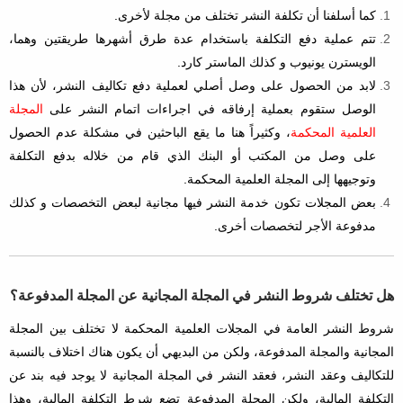
كما أسلفنا أن تكلفة النشر تختلف من مجلة لأخرى.
تتم عملية دفع التكلفة باستخدام عدة طرق أشهرها طريقتين وهما،
الويسترن يونيوب و كذلك الماستر كارد.
لابد من الحصول على وصل أصلي لعملية دفع تكاليف النشر، لأن هذا
الوصل ستقوم بعملية إرفاقه في اجراءات اتمام النشر على
المجلة
العلمية المحكمة
، وكثيراً هنا ما يقع الباحثين في مشكلة عدم الحصول
على وصل من المكتب أو البنك الذي قام من خلاله بدفع التكلفة
وتوجيهها إلى المجلة العلمية المحكمة.
بعض المجلات تكون خدمة النشر فيها مجانية لبعض التخصصات و كذلك
مدفوعة الأجر لتخصصات أخرى.
هل تختلف شروط النشر في المجلة المجانية عن المجلة المدفوعة؟
شروط النشر العامة في المجلات العلمية المحكمة لا تختلف بين المجلة
المجانية والمجلة المدفوعة، ولكن من البديهي أن يكون هناك اختلاف بالنسبة
للتكاليف وعقد النشر، فعقد النشر في المجلة المجانية لا يوجد فيه بند عن
التكلفة المالية، ولكن المجلة المدفوعة تضع شرط التكلفة المالية، وهذا