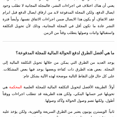
يعني أن هناك اختلاف في اجراءات النشر، فالمجلة المجانية لا تطلب وجود
ايصال الدفع، ولكن المجلة المدفوعة لابد من ارفاق ايصال الدفع قبل ابرام
عقد الاتفاق، أو يكون هذا الايصال ضمن اجراءات الاتفاق نفسها، وأيضاً فترة
النشر عادة ما تكون أقل في المجلة المجانية، وذلك لأن تحويل التكلفة
واستقبالها واثبات وصولها يتطلب وقتاً من الزمن.
ما هي أفضل الطرق لدفع الحوالة المالية للمجلة المدفوعة؟
يوجد العديد من الطرق التي يمكن من خلالها تحويل التكلفة المالية إلى
المجلة. بعض هذه الطرق ذات كفاءة وبعضها يوجد فيها بعض المشكلات.
على كل حال فإن النقاط التالية موضحة لهذه الآلية بشكل عام:
أولاً: الطريقة الأفضل لتحويل التكلفة المالية للمجلة العلمية
المحكمة
هي
تحويلها عبر حسابها البنكي، ولكن هذه الطريقة قد تتطلب اجراءات ووقتاً
أطول، ولكنها تضم وصول الحوالة وتُأكد وصولها.
ثانياً: الويسترن يونيون يعتبر من الطرق السريعة والفورية، ولكن يؤخذ عليه