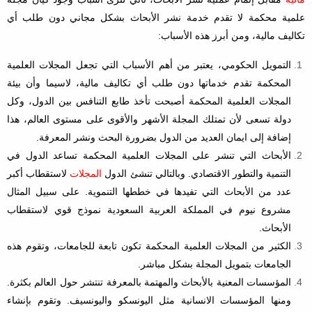
علمية محكمة لا تقدم خدمة نشر الأبحاث بشكل مجاني دون طلب أي
تكاليف مالية، ومن أبرز هذه الأسباب:
التمويل الحكومي، يعتبر من أهم الأسباب التي تجعل المجلات العلمية
المحكمة تقدم خدماتها دون طلب أي تكاليف مالية، لاسيما وأن بيئة
المجلات العلمية المحكمة أصبحت تأخذ طابع التنافس بين الدول، وكل
دولة تسعى لأن تمتلك المجلة الأشهر والأقوى على مستوى العالم، هذا
إضافة إلى ايمان العديد من الدول بضرورة البحث ونشر المعرفة.
الأبحاث التي تنشر على المجلات العلمية المحكمة تساعد الدول في
التنمية والتطور الاقتصادي. وبالتالي تنشئ الدول
المجلات
لاستقطاب أكبر
عدد من الأبحاث التي تفيدها في خططها التنموية. على سبيل المثال
مشروع نيوم في المملكة العربية السعودية نموذج قوي لاستقطاب
الأبحاث.
الكثير من المجلات العلمية المحكمة تكون تابعة للجامعات، وتقوم هذه
الجامعات بتمويل المجلة بشكل مباشر.
المؤسسات المعنية بالأبحاث والمهتمة بالمعرفة تنتشر حول العالم بكثرة.
ومنها المؤسسات الانسانية مثل اليونسكو واليونسيف. وتقوم بإنشاء