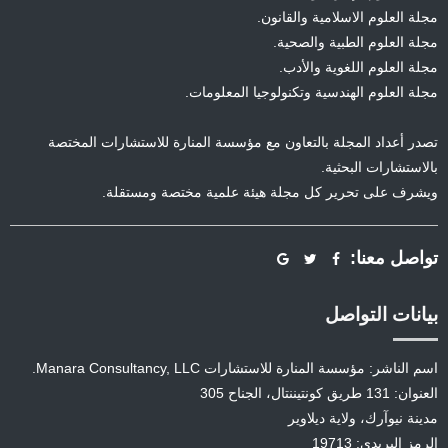
مجلة العلوم الاسلامية والقانون.
مجلة العلوم الطبية والصحية.
مجلة العلوم اللغوية والأدب.
مجلة العلوم الهندسية وتكنولوجيا المعلومات.
تصدر أعداد المجلة بالتعاون مع مؤسسة المنارة للاستشارات المختصة
بالاستشارات البحثية.
ويشرف على تحرير كل مجلة هيئة علمية مختصة ومستقلة.
تواصل معنا:
بيانات التواصل
اسم الناشر: مؤسسة المنارة للاستشارات Manara Consultancy, LLC.
العنوان: 131 طريق كونتيننتال، الجناح 305
مدينة نيوآرك، ولاية ديلاوير
الرمز البريدي: 19713