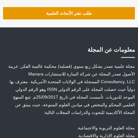
طلب نشر الأبحاث العلمية
معلومات عن المجلة
مجلة علمية تصدر بشكل ربع سنوي (فصلية) محكمة عالمية الفكر، عربية
الأصول تصدر المجلة عن شركة المنارة للاستشارات Manara
Consultancy, LLC المسجلة في الولايات المتحدة الأمريكية. معترف بها
دولياً حيث حصلت المجلة على الرقم الدولي ISSN وهو الرقم الدولي
الموحد للدوريات. تأسست المجلة في تاريخ 25/09/2017م. تتبع المنهج
العلمي المحكم والمختص في ميادين العلوم المتنوعة، حيث ينبثق عن
المجلة الأكاديمية للبحوث والدراسات المجلات التالية:
مجلة العلوم التربوية والاجتماعية.
مجلة العلوم الإدارية والاقتصادية.