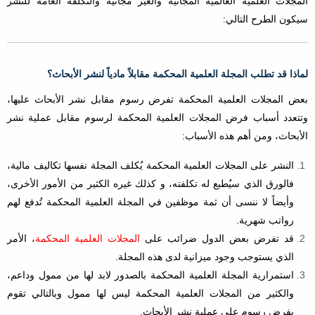
المجلات العلمية العالمية المجانية والغير مجانية والتكلفة العامة للنشر
سيكون الطرح التالي:
لماذا قد تطلب المجلة العلمية المحكمة مقابلاً مادياً لنشر الأبحاث؟
بعض المجلات العلمية المحكمة تفرض رسوم مقابل نشر الأبحاث عليها،
وتتعدد أسباب فرض المجلات العلمية المحكمة لرسوم مقابل عملية نشر
الأبحاث، ومن أهم هذه الأسباب:
النشر على المجلات العلمية المحكمة يُكلف المجلة نفسها تكاليف مالية،
فالورق الذي سيُطبع له تكلفته، و كذلك غيره الكثير من الأمور الأخرى،
وأيضاً لا ننسى أن ثمة موظفين في المجلة العلمية المحكمة تُدفع لهم
رواتب شهرية.
قد تفرض بعض الدول ضرائب على
المجلات العلمية المحكم
ة
، الأمر
الذي يستوجب وجود ميزانية لدى هذه المجلة.
استمرارية المجلة العلمية المحكمة بالصدور لابد لها من ممول وداعم،
والكثير من المجلات العلمية المحكمة ليس لها ممول وبالتالي تقوم
بفرض رسوم على عملية نشر الأبحاث.