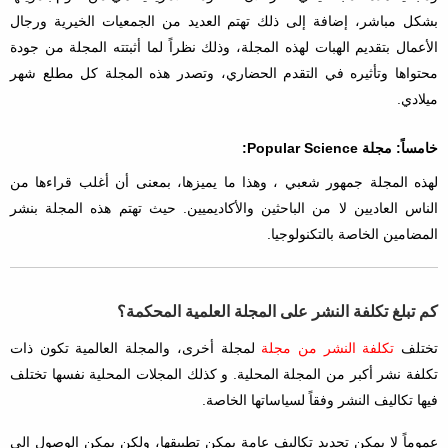
بشكل مباشر، إضافة إلى ذلك تهتم العديد من الجمعيات الخيرية ورجال
الأعمال بتقديم الهبات لهذه المجلة، وذلك نظراً لما أثبتته المجلة من جودة
محتواها وتأثيره في التقدم الحضاري، وتصدر هذه المجلة كل مطلع شهر
ميلادي.
خامساً: مجلة Popular Science:
لهذه المجلة جمهور شعبي ، وهذا ما يميزها، بمعنى أن أغلب قراءها من
الناس العاديين لا من الباحثين والأكاديميين. حيث تهتم هذه المجلة بنشر
المضامين الخاصة بالتكنولوجيا.
كم تبلغ تكلفة النشر على المجلة العلمية المحكمة؟
تختلف
تكلفة النشر من مجلة
لمجلة أخرى، والمجلة العالمية تكون ذات
تكلفة نشر أكبر من المجلة المحلية. و كذلك المجلات المحلية نفسها تختلف
فيها تكاليف النشر وفقاً لسياساتها الخاصة.
عموماً لا يمكن تحديد تكاليف عامة يمكن تطبيقها، ولكن يمكن الوصول إلى