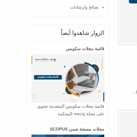
نصائح وارشادات
الزوار شاهدوا أيضاً
قائمة مجلات سكوبس
..
قائمة مجلات سكوبس المتقدمة تحتوي
على مجلة mecsj المحكمة
مجلات مصنفة ضمن SCOPUS