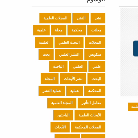
نشر
النشر
المجلات العلمية
مجلات
محكمة
مجلة
علمية
المجلات
البحث العلمي
العلمية
سكوبس
النشر العلمي
بحث
علمي
العلمي
الباحث
البحث
نشر الأبحاث
المجلة
المحكمة
عملية
عملية النشر
معامل التأثير
المجلة العلمية
علمية
الأبحاث العلمية
الباحثين
المجلات المحكمة
الأبحاث