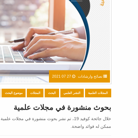
نصائح وارشادات
27 07 2021
المجلات العلمية
النشر العلمي
البحث
المجلات
موضوع البحث
بحوث منشورة في مجلات علمية
خلال جائحة كوفيد 19، تم نشر بحوث منشورة في
ممكن له فوائد واضحة.