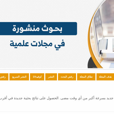
هدف المجلة
نطاق المجلة
رفض البحث
النشر
كوفيد19
النشر السريع
رفض ا
 مجلات علمية جديد بسرعة أكبر من أي وقت مضى. الحصول على نتائج بحثية جديدة في أق