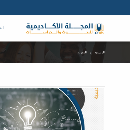
الص
الرئيسية
المدونة