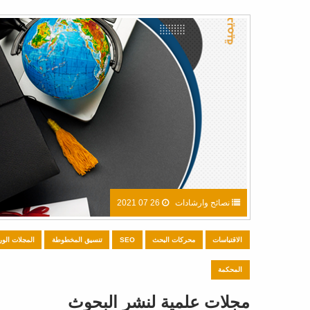
نصائح وارشادات
26 07 2021
الاقتباسات
محركات البحث
SEO
تنسيق المخطوطة
المجلات الور
المحكمة
مجلات علمية لنشر البحوث