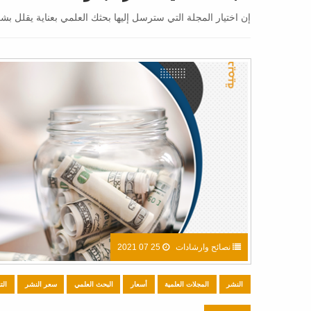
إن اختيار المجلة التي سترسل إليها بحثك العلمي بعناية يقلل 
نصائح وارشادات
25 07 2021
النشر
المجلات العلمية
أسعار
البحث العلمي
سعر النشر
الت