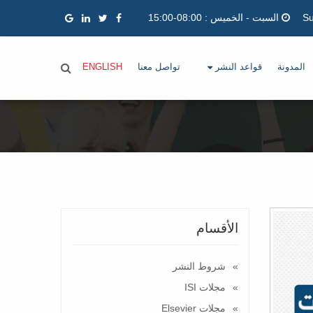
السبت - الخميس : 08:00-15:00
المدونة
قواعد النشر
تواصل معنا
ENGLISH
الأقسام
شروط النشر
مجلات ISI
مجلات Elsevier