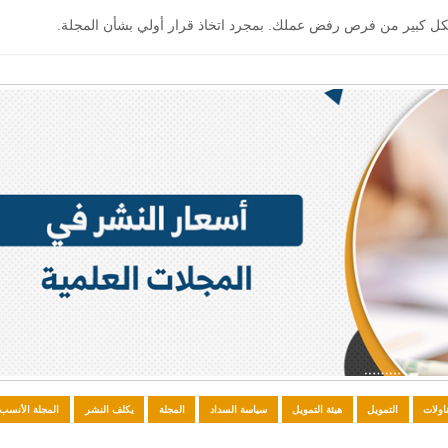
بشكل كبير من فرص رفض عملك. بمجرد اتخاذ قرار أولي بشأن المجلة.
ناولات
التمويل
هيئة التمويل
سياسة السداد
المجلة
يكلف النشر
المجلة الأنسب