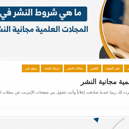
ر
نشر البحوث
العلمي
مجالات النشر
ارسال البحث
موقع نشر
ية مجانية النشر
 لك ربما عندما صادفت إعلاناً وأنت تتجول بين صفحات الإنترنت عن مجلات ل