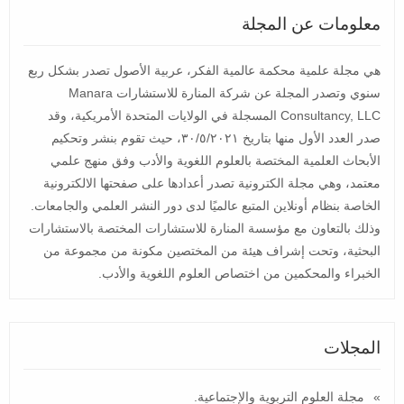
معلومات عن المجلة
هي مجلة علمية محكمة عالمية الفكر، عربية الأصول تصدر بشكل ربع
سنوي وتصدر المجلة عن شركة المنارة للاستشارات Manara
Consultancy, LLC المسجلة في الولايات المتحدة الأمريكية، وقد
صدر العدد الأول منها بتاريخ ٣٠/٥/٢٠٢١، حيث تقوم بنشر وتحكيم
الأبحاث العلمية المختصة بالعلوم اللغوية والأدب وفق منهج علمي
معتمد، وهي مجلة الكترونية تصدر أعدادها على صفحتها الالكترونية
الخاصة بنظام أونلاين المتبع عالميًا لدى دور النشر العلمي والجامعات.
وذلك بالتعاون مع مؤسسة المنارة للاستشارات المختصة بالاستشارات
البحثية، وتحت إشراف هيئة من المختصين مكونة من مجموعة من
الخبراء والمحكمين من اختصاص العلوم اللغوية والأدب.
المجلات
مجلة العلوم التربوية والإجتماعية.