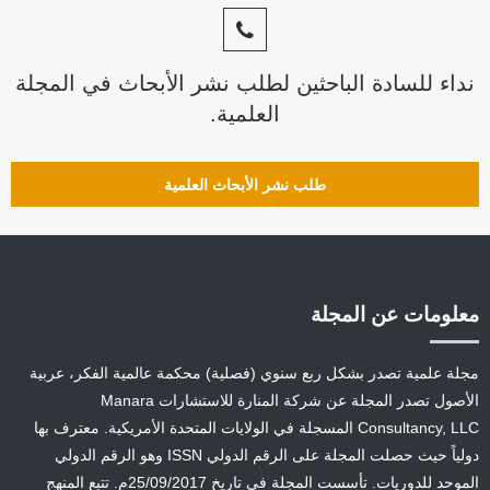
نداء للسادة الباحثين لطلب نشر الأبحاث في المجلة
العلمية.
طلب نشر الأبحاث العلمية
معلومات عن المجلة
مجلة علمية تصدر بشكل ربع سنوي (فصلية) محكمة عالمية الفكر، عربية
الأصول تصدر المجلة عن شركة المنارة للاستشارات Manara
Consultancy, LLC المسجلة في الولايات المتحدة الأمريكية. معترف بها
دولياً حيث حصلت المجلة على الرقم الدولي ISSN وهو الرقم الدولي
الموحد للدوريات. تأسست المجلة في تاريخ 25/09/2017م. تتبع المنهج