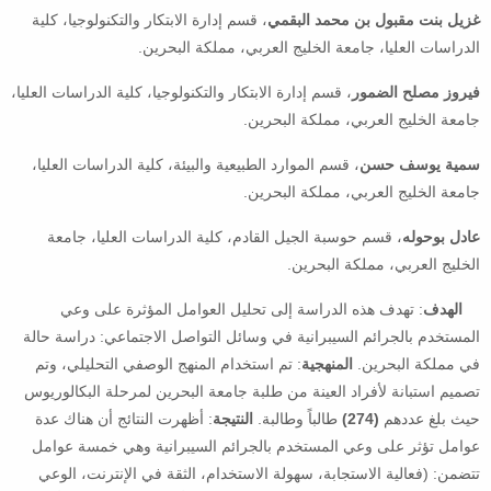
غزيل بنت مقبول بن محمد البقمي
، قسم إدارة الابتكار والتكنولوجيا، كلية
الدراسات العليا، جامعة الخليج العربي، مملكة البحرين.
فيروز مصلح الضمور
، قسم إدارة الابتكار والتكنولوجيا، كلية الدراسات العليا،
جامعة الخليج العربي، مملكة البحرين.
سمية يوسف حسن
، قسم الموارد الطبيعية والبيئة، كلية الدراسات العليا،
جامعة الخليج العربي، مملكة البحرين.
عادل بوحوله
، قسم حوسبة الجيل القادم، كلية الدراسات العليا، جامعة
الخليج العربي، مملكة البحرين.
الهدف
: تهدف هذه الدراسة إلى تحليل العوامل المؤثرة على وعي
المستخدم بالجرائم السيبرانية في وسائل التواصل الاجتماعي: دراسة حالة
في مملكة البحرين.
المنهجية
: تم استخدام المنهج الوصفي التحليلي، وتم
تصميم استبانة لأفراد العينة من طلبة جامعة البحرين لمرحلة البكالوريوس
حيث بلغ عددهم
(274)
طالباً وطالبة.
النتيجة
: أظهرت النتائج أن هناك عدة
عوامل تؤثر على وعي المستخدم بالجرائم السيبرانية وهي خمسة عوامل
تتضمن: (فعالية الاستجابة، سهولة الاستخدام، الثقة في الإنترنت، الوعي