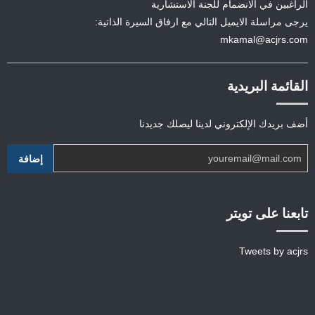
الراغبين في الانضمام للجنة الاستشارية
يرجى مراسلة الايميل التالي مع ارفاق السيرة الذاتية:
mkamal@acjrs.com
القائمة البريدية
أضف بريدك الإلكتروني لدينا ليصلك جديدنا
تابعنا على تويتر
Tweets by acjrs