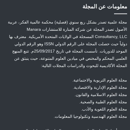
معلومات عن المجلة
مجلة علمية تصدر بشكل ربع سنوي (فصلية) محكمة عالمية الفكر، عربية
الأصول تصدر المجلة عن شركة المنارة للاستشارات Manara
Consultancy, LLC المسجلة في الولايات المتحدة الأمريكية. معترف بها
دولياً حيث حصلت المجلة على الرقم الدولي ISSN وهو الرقم الدولي
الموحد للدوريات. تأسست المجلة في تاريخ 25/09/2017م. تتبع المنهج
العلمي المحكم والمختص في ميادين العلوم المتنوعة، حيث ينبثق عن
المجلة الأكاديمية للبحوث والدراسات المجلات التالية:
مجلة العلوم التربوية والاجتماعية.
مجلة العلوم الإدارية والاقتصادية.
مجلة العلوم الاسلامية والقانون.
مجلة العلوم الطبية والصحية.
مجلة العلوم اللغوية والأدب.
مجلة العلوم الهندسية وتكنولوجيا المعلومات.