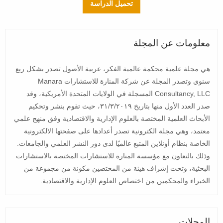
تحميل الدراسة
معلومات عن المجلة
هي مجلة علمية محكمة عالمية الفكر، عربية الأصول تصدر بشكل ربع
سنوي وتصدر المجلة عن شركة المنارة للاستشارات Manara
Consultancy, LLC المسجلة في الولايات المتحدة الأمريكية، وقد
صدر العدد الأول منها بتاريخ ٣١/٣/٢٠١٩، حيث تقوم بنشر وتحكيم
الأبحاث العلمية المختصة بالعلوم الإدارية والاقتصادية وفق منهج علمي
معتمد، وهي مجلة الكترونية تصدر أعدادها على صفحتها الالكترونية
الخاصة بنظام أونلاين المتبع عالميًا لدى دور النشر العلمي والجامعات.
وذلك بالتعاون مع مؤسسة المنارة للاستشارات المختصة بالاستشارات
البحثية، وتحت إشراف هيئة من المختصين مكونة من مجموعة من
الخبراء والمحكمين من اختصاص العلوم الإدارية والاقتصادية.
المجلات