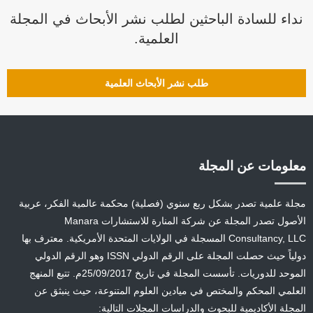
نداء للسادة الباحثين لطلب نشر الأبحاث في المجلة
العلمية.
طلب نشر الأبحاث العلمية
معلومات عن المجلة
مجلة علمية تصدر بشكل ربع سنوي (فصلية) محكمة عالمية الفكر، عربية
الأصول تصدر المجلة عن شركة المنارة للاستشارات Manara
Consultancy, LLC المسجلة في الولايات المتحدة الأمريكية. معترف بها
دولياً حيث حصلت المجلة على الرقم الدولي ISSN وهو الرقم الدولي
الموحد للدوريات. تأسست المجلة في تاريخ 25/09/2017م. تتبع المنهج
العلمي المحكم والمختص في ميادين العلوم المتنوعة، حيث ينبثق عن
المجلة الأكاديمية للبحوث والدراسات المجلات التالية: