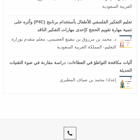
العربية السعودية
تعليم التفكير الفلسفي للأطفال بأستخدام برنامج (P4C) وأثره على
تنمية مهارة تقويم الحجج كإحدى مهارات التفكير الناقد
د. محمد بن مرزوق بن مقينع العصيمي، معلم متقدم بوزارة
التعليم- المملكة العربية السعودية
آليات مكافحة التواطؤ في العطاءات: دراسة مقارنة في ضوء التقنيات
الحديثة
إعداد/ محمد بن صياف المطيري