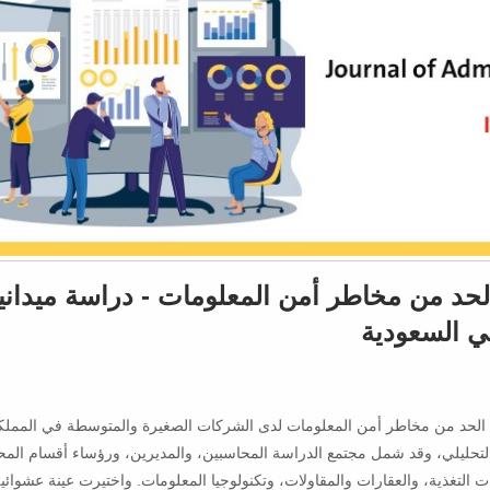
لحد من مخاطر أمن المعلومات - دراسة ميداني
ي السعودية
الحد من مخاطر أمن المعلومات لدى الشركات الصغيرة والمتوسطة في المملكة
لتحليلي، وقد شمل مجتمع الدراسة المحاسبين، والمديرين، ورؤساء أقسام المح
التغذية، والعقارات والمقاولات، وتكنولوجيا المعلومات. واختيرت عينة عشوائي