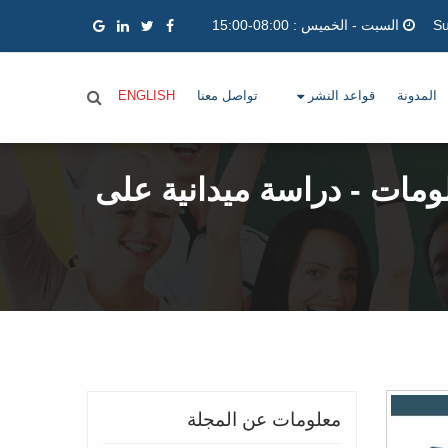
السبت - الخميس : 08:00-15:00
المدونة
قواعد النشر
تواصل معنا
ENGLISH
ومات - دراسة ميدانية على
معلومات عن المجلة