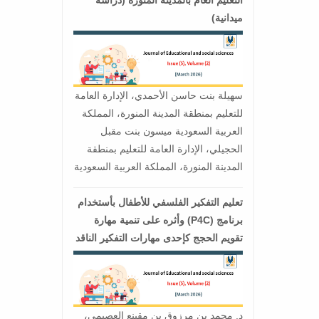
ميدانية)
سهيلة بنت حاسن الأحمدي، الإدارة العامة
للتعليم بمنطقة المدينة المنورة، المملكة
العربية السعودية ميسون بنت مقبل
الحجيلي، الإدارة العامة للتعليم بمنطقة
المدينة المنورة، المملكة العربية السعودية
تعليم التفكير الفلسفي للأطفال بأستخدام
برنامج (P4C) وأثره على تنمية مهارة
تقويم الحجج كإحدى مهارات التفكير الناقد
د. محمد بن مرزوق بن مقينع العصيمي،