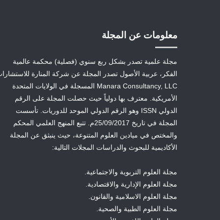
معلومات عن المجلة
مجلة علمية تصدر بشكل ربع سنوي (فصلية) محكمة عالمية
الفكر، عربية الأصول تصدر المجلة عن شركة المنارة للاستشارا
Manara Consultancy, LLC المسجلة في الولايات المتحدة
الأمريكية. معترف بها دولياً حيث حصلت المجلة على الرقم
الدولي ISSN وهو الرقم الدولي الموحد للدوريات. تأسست
المجلة في تاريخ 25/09/2017م. تتبع المنهج العلمي المحكم
والمختص في ميادين العلوم المتنوعة، حيث ينبثق عن المجلة
الأكاديمية للبحوث والدراسات المجلات التالية:
مجلة العلوم التربوية والاجتماعية.
مجلة العلوم الإدارية والاقتصادية.
مجلة العلوم الاسلامية والقانون.
مجلة العلوم الطبية والصحية.