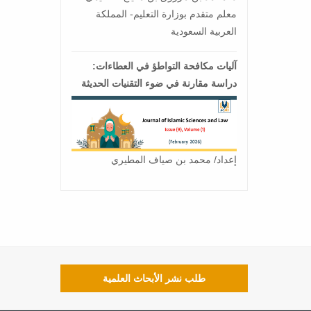
معلم متقدم بوزارة التعليم- المملكة
العربية السعودية
آليات مكافحة التواطؤ في العطاءات:
دراسة مقارنة في ضوء التقنيات الحديثة
إعداد/ محمد بن صياف المطيري
طلب نشر الأبحاث العلمية