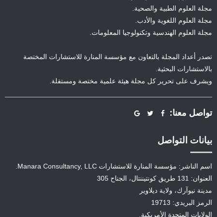
مجلة العلوم الطبية والصحية.
مجلة العلوم اللغوية والأدب.
مجلة العلوم الهندسية وتكنولوجيا المعلومات.
تصدر أعداد المجلة بالتعاون مع مؤسسة المنارة للاستشارات المختصة
بالاستشارات البحثية.
ويشرف على تحرير كل مجلة هيئة علمية مختصة ومستقلة.
تواصل معنا:
بيانات التواصل
اسم الناشر: مؤسسة المنارة للاستشارات Manara Consultancy, LLC.
العنوان: 131 طريق كونتيننتال، الجناح 305
مدينة نيوآرك، ولاية ديلاوير
الرمز البريدي: 19713
الولايات المتحدة الأمريكية.