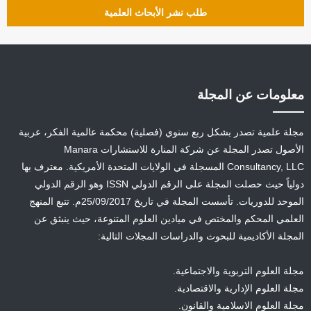
طلب نشر الأبحاث العلمية
معلومات عن المجلة
مجلة علمية تصدر بشكل ربع سنوي (فصلية) محكمة عالمية الفكر، عربية
الأصول تصدر المجلة عن شركة المنارة للاستشارات Manara
Consultancy, LLC المسجلة في الولايات المتحدة الأمريكية. معترف بها
دولياً حيث حصلت المجلة على الرقم الدولي ISSN وهو الرقم الدولي
الموحد للدوريات. تأسست المجلة في تاريخ 25/09/2017م. تتبع المنهج
العلمي المحكم والمختص في ميادين العلوم المتنوعة، حيث ينبثق عن
المجلة الأكاديمية للبحوث والدراسات المجلات التالية:
مجلة العلوم التربوية والاجتماعية.
مجلة العلوم الإدارية والاقتصادية.
مجلة العلوم الاسلامية والقانون.