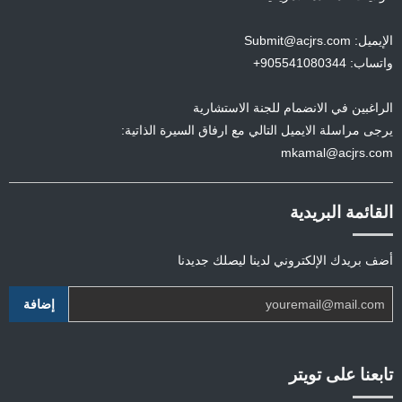
الإيميل: Submit@acjrs.com
واتساب: 905541080344+
الراغبين في الانضمام للجنة الاستشارية
يرجى مراسلة الايميل التالي مع ارفاق السيرة الذاتية:
mkamal@acjrs.com
القائمة البريدية
أضف بريدك الإلكتروني لدينا ليصلك جديدنا
تابعنا على تويتر