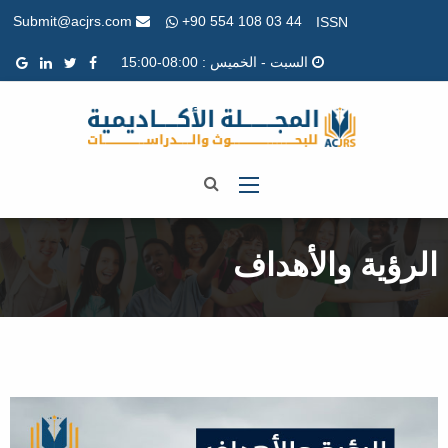
+90 554 108 03 44
Submit@acjrs.com
ISSN
السبت - الخميس : 08:00-15:00
الرؤية والأهداف