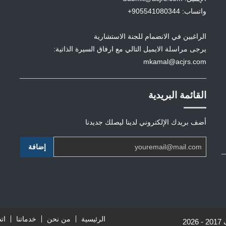
واتساب: 905541080344+
الراغبين في الانضمام للجنة الاستشارية
يرجى مراسلة الايميل التالي مع ارفاق السيرة الذاتية:
mkamal@acjrs.com
القائمة البريدية
أضف بريدك الإلكتروني لدينا ليصلك جديدنا
الرئيسية
من نحن
خدماتنا
ات
2017 - 2026