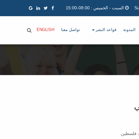
السبت - الخميس : 08:00-15:00
المدونة
قواعد النشر
تواصل معنا
ENGLISH
ي
ح، فلسطين.