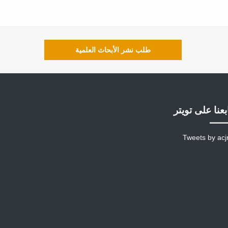
طلب نشر الأبحاث العلمية
بعنا على تويتر
Tweets by acj