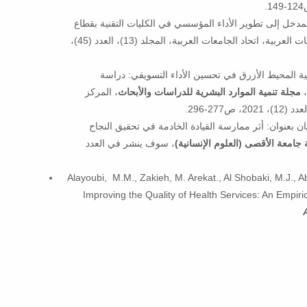
دخل إلى تطوير الأداء المؤسسي في الكليات التقنية بقطاع
مجلة اتحاد الجامعات العربية، اتحاد الجامعات العربية، المجلد (13)، العدد (45)،
ية المحيط الأزرق في تحسين الأداء التسويقي: دراسة
،
مجلة تنمية الموارد البشرية للدراسات والأبحاث
، المركز
27-296.
نوان: أثر ممارسة القيادة الخادمة في تحقيق النجاح
جامعة الأقصى (العلوم الإنسانية)
، سوف ينشر في العدد
Alayoubi, M.M., Zakieh, M. Arekat., Al Shobaki, M.J., A
Improving the Quality of Health Services: An Empir