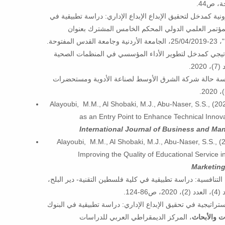
ية كمدخل لتحقيق الإبداع الإبداع الإداري: دراسة تطبيقية في
لمؤتمر العلمي الدولي المحكم الخامس المشترك بعنوان
وحة.
راتيجي كمدخل لتطوير الأداء المؤسسي في المنظمات الصحية
2.
 دراسة حالة شركة الشرق الأوسط لصناعة الأدوية ومستحضرات
Alayoubi, M.M., Al Shobaki, M.J., Abu-Naser, S.S., (20
as an Entry Point to Enhance Technical Innova
International Journal of Business and Ma
Alayoubi, M.M., Al Shobaki, M.J., Abu-Naser, S.S., (2
Improving the Quality of Educational Service in
Marketin
تنافسية: دراسة تطبيقية في كلية فلسطين التقنية- دير البلح،
124.
تراتيجية في تحقيق الإبداع الإداري: دراسة تطبيقية في البنوك
ت والأبحاث
، المركز الديمقراطي العربي للدراسات