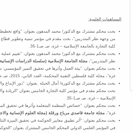
المساهمات العلمية:
بحث محكم مشترك مع الدكتور/ محمد المدهون بعنوان: "واقع تخطيط وتح
كلية التجارة بالجامعة الإسلامية – غزة، صـ صـ1-35.
بحث محكم مشترك مع الدكتور/ محمد المدهون بعنوان: "تقييم عملية ت
نظر المتدربين"،
مجلة الجامعة الإسلامية (سلسلة الدراسات الإنسانية)
بحث محكم بعنوان: "بيئة العمل وأثرها في تحقيق التميز المؤسسي: د
غزة"، مجلة كلية فلسطين التقنية المحكمة، العدد الثاني، 2015، صـ صـ106-137.
بحث محكم مشترك مع الدكتورة/ آمال الحيلة بعنوان: "دور الإبداع وال
الإسلامية – غزة، صـ صـ1-35.
بحث محكم بعنوان: "خصائص المنظمة المتعلمة وأثرها في تحقيق الميز
غزة"،
مجلة جامعة قاصدي مرباح ورقلة (مجلة العلوم الإنسانية والاجت
بحث محكم بعنوان: "أثر تطبيق معايير الحوكمة في تحقيق الميزة التنا
في المؤتمر العلمي الدولي المحكم الخامس المشترك بعنوان "الحوكمة 