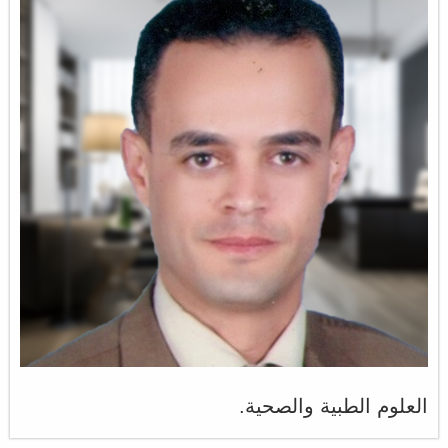
العلوم الطبية والصحية.