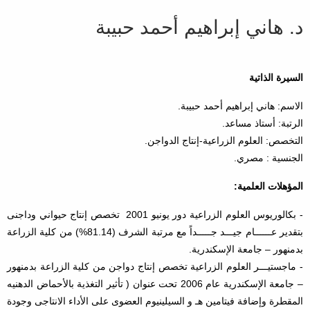
د. هاني إبراهيم أحمد حبيبة
السيرة الذاتية
الاسم: هاني إبراهيم أحمد حبيبة.
الرتبة: أستاذ مساعد.
التخصص: العلوم الزراعية-إنتاج الدواجن.
الجنسية : مصري.
المؤهلات العلمية:
- بكالوريوس العلوم الزراعية دور يونيو 2001 تخصص إنتاج حيواني وداجنى
بتقدير عــــــام جيـــد جـــــداً مع مرتبة الشرف (81.14%) من كلية الزراعة
بدمنهور – جامعة الإسكندرية.
- ماجستيـــر العلوم الزراعية تخصص إنتاج دواجن من كلية الزراعة بدمنهور
– جامعة الإسكندرية عام 2006 تحت عنوان ( تأثير التغذية بالأحماض الدهنيه
المقطرة وإضافة فيتامين هـ و السيلينيوم العضوى على الأداء الانتاجى وجودة