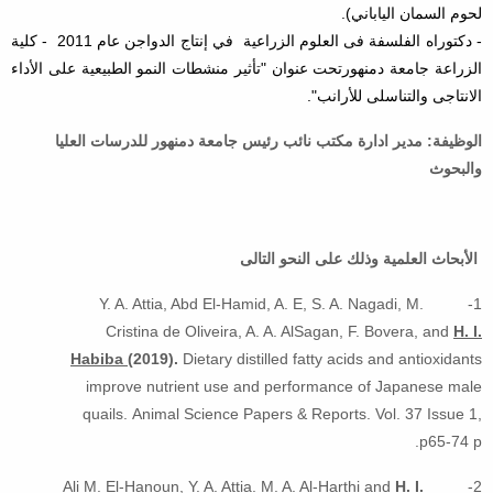
لحوم السمان الياباني).
- دكتوراه الفلسفة فى العلوم الزراعية في إنتاج الدواجن عام 2011 - كلية
الزراعة جامعة دمنهورتحت عنوان "تأثير منشطات النمو الطبيعية على الأداء
الانتاجى والتناسلى للأرانب".
الوظيفة: مدير ادارة مكتب نائب رئيس جامعة دمنهور للدرسات العليا
والبحوث
الأبحاث العلمية وذلك على النحو التالى
1- Y. A. Attia, Abd El-Hamid, A. E, S. A. Nagadi, M.
Cristina de Oliveira, A. A. AlSagan, F. Bovera, and
H. I.
Habiba
(2019).
Dietary distilled fatty acids and antioxidants
improve nutrient use and performance of Japanese male
quails.
Animal Science Papers & Reports. Vol. 37 Issue 1,
p65-74 p.
H. I.
2- Ali M. El-Hanoun, Y. A. Attia. M. A. Al-Harthi and