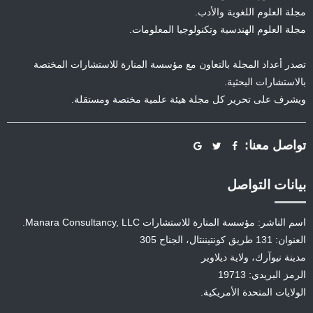
مجلة العلوم اللغوية والأدب.
مجلة العلوم الهندسية وتكنولوجيا المعلومات.
تصدر أعداد المجلة بالتعاون مع مؤسسة المنارة للاستشارات المختصة
بالاستشارات البحثية.
ويشرف على تحرير كل مجلة هيئة علمية مختصة ومستقلة.
تواصل معنا:
بيانات التواصل
اسم الناشر: مؤسسة المنارة للاستشارات Manara Consultancy, LLC.
العنوان: 131 طريق كونتيننتال، الجناح 305
مدينة نيوآرك، ولاية ديلاوير
الرمز البريدي: 19713
الولايات المتحدة الأمريكية.