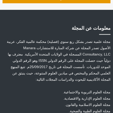
معلومات عن المجلة
مجلة علمية تصدر بشكل ربع سنوي (فصلية) محكمة عالمية الفكر، عربية
الأصول تصدر المجلة عن شركة المنارة للاستشارات Manara
Consultancy, LLC المسجلة في الولايات المتحدة الأمريكية. معترف بها
دولياً حيث حصلت المجلة على الرقم الدولي ISSN وهو الرقم الدولي
الموحد للدوريات. تأسست المجلة في تاريخ 25/09/2017م. تتبع المنهج
العلمي المحكم والمختص في ميادين العلوم المتنوعة، حيث ينبثق عن
المجلة الأكاديمية للبحوث والدراسات المجلات التالية:
مجلة العلوم التربوية والاجتماعية.
مجلة العلوم الإدارية والاقتصادية.
مجلة العلوم الاسلامية والقانون.
مجلة العلوم الطبية والصحية.