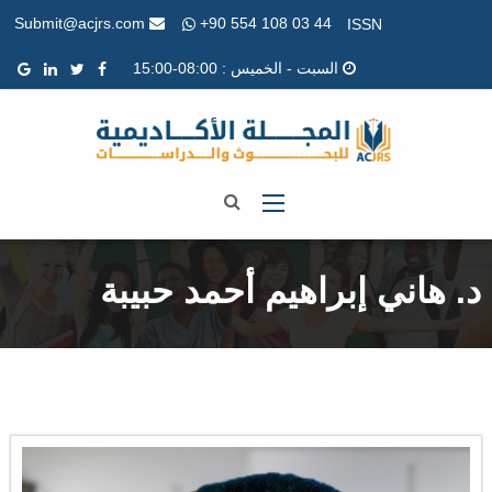
+90 554 108 03 44
Submit@acjrs.com
ISSN
السبت - الخميس : 08:00-15:00
د. هاني إبراهيم أحمد حبيبة