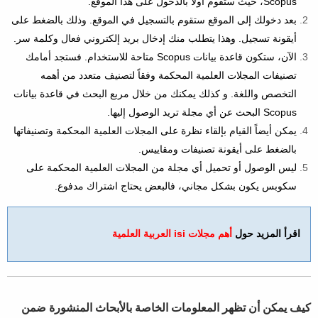
Scopus، حيث ستقوم أولاً بالدخول على هذا الموقع.
بعد دخولك إلى الموقع ستقوم بالتسجيل في الموقع. وذلك بالضغط على
أيقونة تسجيل. وهذا يتطلب منك إدخال بريد إلكتروني فعال وكلمة سر.
الآن، ستكون قاعدة بيانات Scopus متاحة للاستخدام. فستجد أمامك
تصنيفات المجلات العلمية المحكمة وفقاً لتصنيف متعدد من أهمه
التخصص واللغة. و كذلك يمكنك من خلال مربع البحث في قاعدة بيانات
Scopus البحث عن أي مجلة تريد الوصول إليها.
يمكن أيضاً القيام بإلقاء نظرة على المجلات العلمية المحكمة وتصنيفاتها
بالضغط على أيقونة تصنيفات ومقاييس.
ليس الوصول أو تحميل أي مجلة من المجلات العلمية المحكمة على
سكوبس يكون بشكل مجاني، فالبعض يحتاج اشتراك مدفوع.
اقرأ المزيد حول
أهم مجلات isi العربية العلمية
كيف يمكن أن تظهر المعلومات الخاصة بالأبحاث المنشورة ضمن