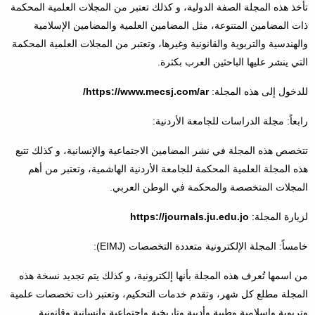
تأخذ هذه المجلة الصفة الدولية، و كذلك تعتبر من المجلات العلمية المحكمة
ذات المضامين المتنوعة، مثل المضامين العلمية والمضامين الإسلامية
والهندسية والتربوية والقانونية وغيرها، وتعتبر من المجلات العلمية المحكمة
التي ينشر عليها الباحثين العرب بكثرة.
للدخول إلى هذه المجلة:
https://www.mecsj.com/ar/
رابعاً: مجلة الدراسات للجامعة الأردنية:
تتخصص هذه المجلة في نشر المضامين الاجتماعية والإنسانية، و كذلك تتبع
هذه المجلة العلمية المحكمة للجامعة الأردنية الهاشمية، وتعتبر من أهم
المجلات المتخصصة والمحكمة في الوطن العربي.
لزيارة المجلة:
https://journals.ju.edu.jo
خامساً: المجلة الإلكترونية متعددة التخصصات (EIMJ):
من اسمها تُعرف هذه المجلة بأنها إلكترونية، و كذلك يتم تجديد نسخة هذه
المجلة مطلع كل شهر، وتقدم خدمات التحكيم، وتعتبر ذات تخصصات علمية
وتربوية وإسلامية وطبية وأدبية وتاريخية واجتماعية وإنسانية وقانونية.