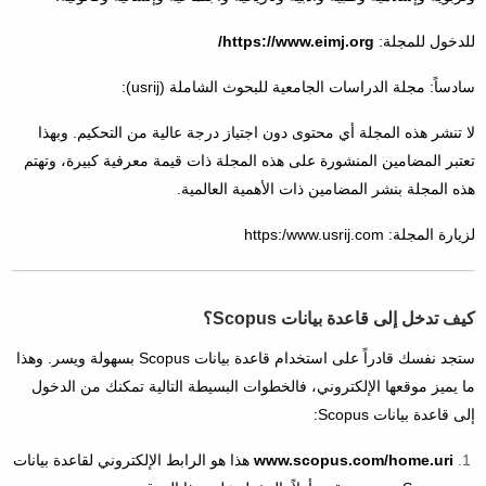
للدخول للمجلة:
https://www.eimj.org/
سادساً: مجلة الدراسات الجامعية للبحوث الشاملة (usrij):
لا تنشر هذه المجلة أي محتوى دون اجتياز درجة عالية من التحكيم. وبهذا
تعتبر المضامين المنشورة على هذه المجلة ذات قيمة معرفية كبيرة، وتهتم
هذه المجلة بنشر المضامين ذات الأهمية العالمية.
لزيارة المجلة: https:/www.usrij.com
كيف تدخل إلى قاعدة بيانات Scopus؟
ستجد نفسك قادراً على استخدام قاعدة بيانات Scopus بسهولة ويسر. وهذا
ما يميز موقعها الإلكتروني، فالخطوات البسيطة التالية تمكنك من الدخول
إلى قاعدة بيانات Scopus:
www.scopus.com/home.uri
هذا هو الرابط الإلكتروني لقاعدة بيانات