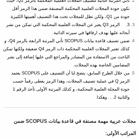
تأتي المرتبة الثانية لتصنيف المجلات العلمية المحكمة بالرمز Q2، حيث
تكون جودة المجلات العلمية المحكمة المصنفة ضمن هذا الرمز أقل
جودة من Q1، ولكن تظل للمجلات تحت هذا التصنيف أهميتها الكبيرة.
3. الرمز Q3 يعبر عن المجلات العلمية المحكمة التي تمكن من نشر
أبحاثه عليها بهدف ارفاقها في سيرته الذاتية.
ضمن تصنيف قاعدة بيانات SCOPUS تأتي المرتبة الرابعة بالرمز Q4، و
كذلك تعتبر المجلات العلمية المحكمة ذات الرمز Q4 ضعيفة ولكنها تمكن
الباحث من الاستفادة من المصادر والمراجع التي عليها إضافة إلى نشر
المضامين الخاصة بهذه المجلات.
من خلال الطرح السابق، يتضح لنا أن التصنيف على SCOPUS يعتمد
الرمز Q في عملية تصنيف المجلات، وهذا الرمز يعطى رقماً حسب
جودة المجلة العلمية المحكمة، و كذلك المرتبة الأولى تأخذ الرقم 1
والثانية 2…. وهكذا.
مجلات عربية مهمة مصنفة في قاعدة بيانات SCOPUS ضمن
المراتب الأولى: