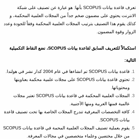
تعرف قاعدة بيانات SCOPUS بأنها: هو عبارة عن تصنيف على شبكة
الانترنت يحتوي على مضمون ضخم جداً من المجلات العلمية المحكمة، و
كذلك يقوم هذا التصنيف بترتيب المجلات العلمية المحكمة وفقاً للجودة وعدد
الزوار وقوة المضمون.
استكمالاً للتعريف السابق لقاعدة بيانات SCOPUS، نضع النقاط التكميلية
التالية:
قاعدة بيانات SCOPUS تم انشاءها في عام 2004 كدار نشر في هولندا.
تحتوي قاعدة بيانات SCOPUS على مجلات علمية محكمة بعناوينها
ومحتوياتها.
المجلات العلمية المحكمة في قاعدة بيانات SCOPUS تعتبر مجلات
عالمية فمنها العربية ومنها الأجنبية.
كافة التخصصات المعرفية تندرج المجلات الخاصة بها تحت تصنيف قاعدة
بيانات SCOPUS.
يقوم بعملية تصنيف المجلات العلمية المحمة في قاعدة بيانات SCOPUS
من خلال مختصين وعلماء متخصصين في مجالات المعرفة.