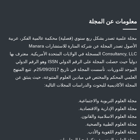
معلومات عن المجلة
مجلة علمية تصدر بشكل ربع سنوي (فصلية) محكمة عالمية الفكر، عربية
الأصول تصدر المجلة عن شركة المنارة للاستشارات Manara
Consultancy, LLC المسجلة في الولايات المتحدة الأمريكية. معترف بها
دولياً حيث حصلت المجلة على الرقم الدولي ISSN وهو الرقم الدولي
الموحد للدوريات. تأسست المجلة في تاريخ 25/09/2017م. تتبع المنهج
العلمي المحكم والمختص في ميادين العلوم المتنوعة، حيث ينبثق عن
المجلة الأكاديمية للبحوث والدراسات المجلات التالية:
مجلة العلوم التربوية والاجتماعية.
مجلة العلوم الإدارية والاقتصادية.
مجلة العلوم الاسلامية والقانون.
مجلة العلوم الطبية والصحية.
مجلة العلوم اللغوية والأدب.
مجلة العلوم الهندسية وتكنولوجيا المعلومات.