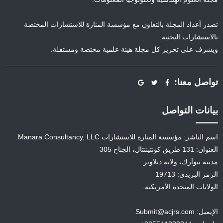
تصدر أعداد المجلة بالتعاون مع مؤسسة المنارة للاستشارات المختصة
بالاستشارات البحثية.
ويشرف على تحرير كل مجلة هيئة علمية مختصة ومستقلة.
تواصل معنا:
بيانات التواصل
اسم الناشر: مؤسسة المنارة للاستشارات Manara Consultancy, LLC.
العنوان: 131 طريق كونتيننتال، الجناح 305
مدينة نيوآرك، ولاية ديلاوير
الرمز البريدي: 19713
الولايات المتحدة الأمريكية.
الإيميل: Submit@acjrs.com