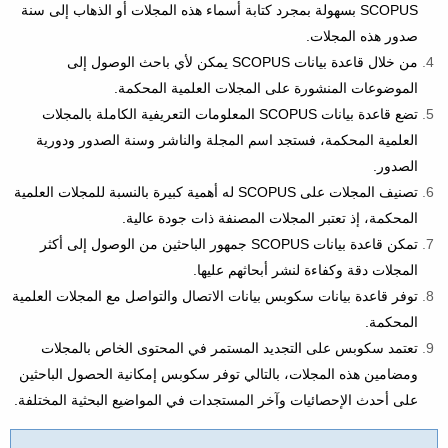
SCOPUS بسهولة بمجرد كتابة أسماء هذه المجلات أو الذهاب إلى سنة
صدور هذه المجلات.
من خلال قاعدة بيانات SCOPUS يمكن لأي باحث الوصول إلى
الموضوعات المنشورة على المجلات العلمية المحكمة.
تضع قاعدة بيانات SCOPUS المعلومات التعريفية الكاملة بالمجلات
العلمية المحكمة، فستجد اسم المجلة والناشر وسنة الصدور ودورية
الصدور.
تصنيف المجلات على SCOPUS له أهمية كبيرة بالنسبة للمجلات العلمية
المحكمة، إذ تعتبر المجلات المصنفة ذات جودة عالية.
تمكن قاعدة بيانات SCOPUS جمهور الباحثين من الوصول إلى أكثر
المجلات دقة وكفاءة لنشر أبحاثهم عليها.
توفر قاعدة بيانات سكوبس بيانات الاتصال والتواصل مع المجلات العلمية
المحكمة.
تعتمد سكوبس على التجديد المستمر في المحتوى الخاص بالمجلات
ومضامين هذه المجلات، بالتالي توفر سكوبس إمكانية الحصول الباحثين
على أحدث الإحصائيات وآخر المستجدات في المواضيع البحثية المختلفة.