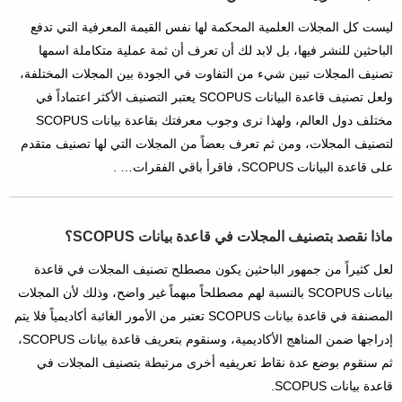
ليست كل المجلات العلمية المحكمة لها نفس القيمة المعرفية التي تدفع
الباحثين للنشر فيها، بل لابد لك أن تعرف أن ثمة عملية متكاملة اسمها
تصنيف المجلات تبين شيء من التفاوت في الجودة بين المجلات المختلفة،
ولعل تصنيف قاعدة البيانات SCOPUS يعتبر التصنيف الأكثر اعتماداً في
مختلف دول العالم، ولهذا نرى وجوب معرفتك بقاعدة بيانات SCOPUS
لتصنيف المجلات، ومن ثم تعرف بعضاً من المجلات التي لها تصنيف متقدم
على قاعدة البيانات SCOPUS، فاقرأ باقي الفقرات… .
ماذا نقصد بتصنيف المجلات في قاعدة بيانات SCOPUS؟
لعل كثيراً من جمهور الباحثين يكون مصطلح تصنيف المجلات في قاعدة
بيانات SCOPUS بالنسبة لهم مصطلحاً مبهماً غير واضح، وذلك لأن المجلات
المصنفة في قاعدة بيانات SCOPUS تعتبر من الأمور الغائبة أكاديمياً فلا يتم
إدراجها ضمن المناهج الأكاديمية، وسنقوم بتعريف قاعدة بيانات SCOPUS،
ثم سنقوم بوضع عدة نقاط تعريفيه أخرى مرتبطة بتصنيف المجلات في
قاعدة بيانات SCOPUS.