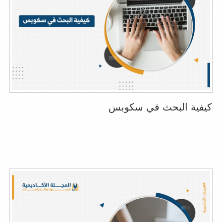
كيفية البحث في سكوبس