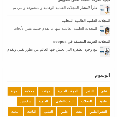
ظراً لانتشار المجلات العلمية الوهمية والمشبوهة والتي تم
المجلات العلمية العالمية المجانية
المجلات العلمية العالمية منها ما يقدم خدمة نشر الأبحاث
المجلات العربية المصنفة في scopus
مع وجود الطفرة التي يعيش فيها العالم من تطور تقني وتقدم
الوسوم
نشر
النشر
المجلات العلمية
مجلات
محكمة
مجلة
علمية
المجلات
البحث العلمي
العلمية
سكوبس
النشر العلمي
بحث
علمي
العلمي
الباحث
البحث