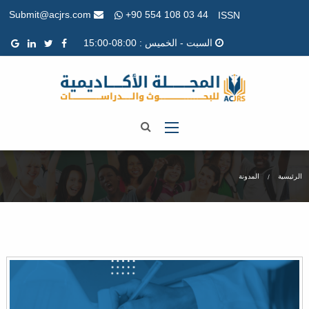
+90 554 108 03 44
Submit@acjrs.com
ISSN
السبت - الخميس : 08:00-15:00
الرئيسية
المدونة