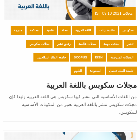
مجلات ISI
09 10 2021
سكوبس
قاعدة بيانات
اللغة العربية
مجلة
علمية
محكمة
مدرجة
تنشر
مجلات مهمة
مجلات عالمية
رفض نشر
مجلات سكوبس
المجلات المترجمة
ISSN
SCOPUS
جامعة الملك عبدالعزيز
جامعة الملك فيصل
السعودية
العلوم
مجلات سكوبس باللغة العربية
من اللغات الأساسية التي تنشر فيها سكوبس هي اللغة العربية ولهذا فإن
مجلات سكوبس تنشر باللغة العربية تعتبر من المكونات الأساسية
لسكوبس.