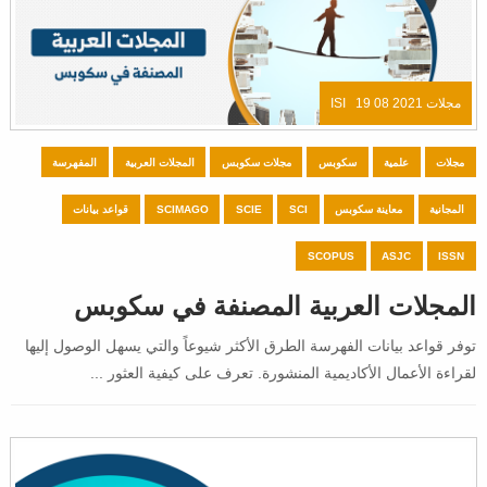
مجلات ISI
19 08 2021
مجلات
علمية
سكوبس
مجلات سكوبس
المجلات العربية
المفهرسة
المجانية
معاينة سكوبس
SCI
SCIE
SCIMAGO
قواعد بيانات
SCOPUS
ASJC
ISSN
المجلات العربية المصنفة في سكوبس
توفر قواعد بيانات الفهرسة الطرق الأكثر شيوعاً والتي يسهل الوصول إليها
لقراءة الأعمال الأكاديمية المنشورة. تعرف على كيفية العثور ...