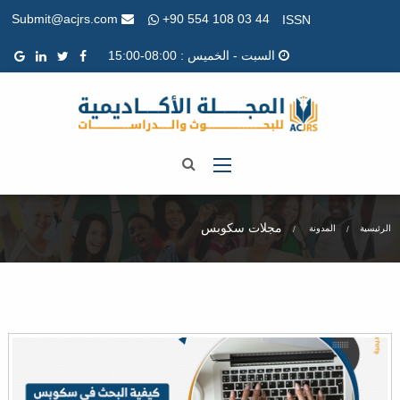
+90 554 108 03 44
Submit@acjrs.com
ISSN
السبت - الخميس : 08:00-15:00
مجلات سكوبس
الرئيسية
المدونة