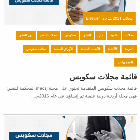
مجلات Elsevier
25 11 2021
مجلات
علمية
دار
النشر
سكوبس
مجلات النشر
دور النشر
العربية
الأجنبية
الأبحاث العلمية
الأوراق العلمية
مجلات سكوبس
قاعدة بيانات
قائمة مجلات سكوبس
قائمة مجلات سكوبس المتقدمة تحتوي على مجلة mecsj المحكمة للنشر:
فهي مجلة أردنية دولية علمية تم إنشاؤها في عام 2016م....