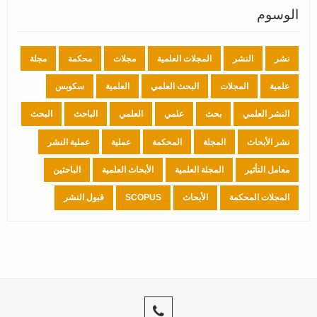
الوسوم
نشر
النشر
المجلات العلمية
مجلات
محكمة
مجلة
علمية
المجلات
البحث العلمي
العلمية
سكوبس
النشر العلمي
بحث
علمي
العلمي
الباحث
البحث
نشر الأبحاث
المجلة
المحكمة
عملية
عملية النشر
معامل التأثير
المجلة العلمية
الأبحاث العلمية
الباحثين
المجلات المحكمة
الأبحاث
SCOPUS
قبول النشر