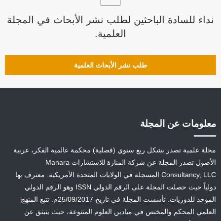
نداء للسادة الباحثين لطلب نشر الأبحاث في المجلة
العلمية.
طلب نشر الأبحاث العلمية
معلومات عن المجلة
مجلة علمية تصدر بشكل ربع سنوي (فصلية) محكمة عالمية الفكر، عربية
الأصول تصدر المجلة عن شركة المنارة للاستشارات Manara
Consultancy, LLC المسجلة في الولايات المتحدة الأمريكية. معترف بها
دولياً حيث حصلت المجلة على الرقم الدولي ISSN وهو الرقم الدولي
الموحد للدوريات. تأسست المجلة في تاريخ 25/09/2017م. تتبع المنهج
العلمي المحكم والمختص في ميادين العلوم المتنوعة، حيث ينبثق عن