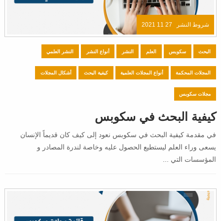
شروط النشر
27 11 2021
البحث
سكوبس
العلم
النشر
أنواع النشر
النشر العلمي
المجلات المحكمة
أنواع المجلات العلمية
كيفية البحث
أشكال المجلات
مجلات سكوبس
كيفية البحث في سكوبس
في مقدمة كيفية البحث في سكوبس نعود إلى كيف كان قديماً الإنسان
يسعى وراء العلم ليستطيع الحصول عليه وخاصة لندرة المصادر و
المؤسسات التي ...