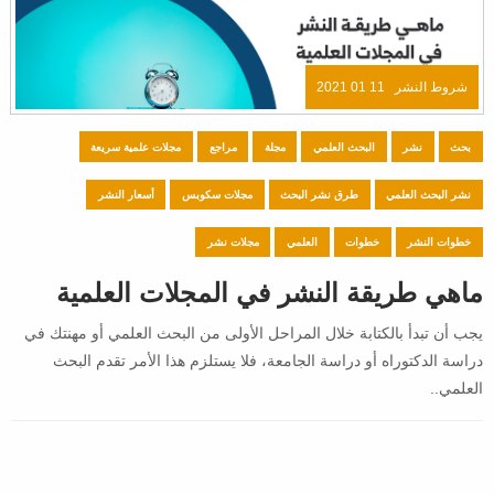
شروط النشر
11 01 2021
بحث
نشر
البحث العلمي
مجلة
مراجع
مجلات علمية سريعة
نشر البحث العلمي
طرق نشر البحث
مجلات سكوبس
أسعار النشر
خطوات النشر
خطوات
العلمي
مجلات نشر
ماهي طريقة النشر في المجلات العلمية
يجب أن تبدأ بالكتابة خلال المراحل الأولى من البحث العلمي أو مهنتك في
دراسة الدكتوراه أو دراسة الجامعة، فلا يستلزم هذا الأمر تقدم البحث
العلمي..