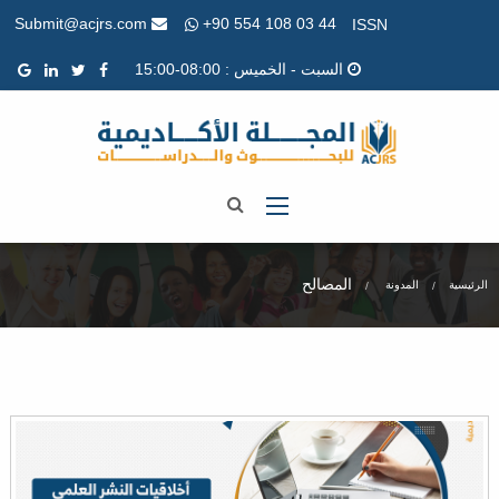
+90 554 108 03 44
Submit@acjrs.com
ISSN
السبت - الخميس : 08:00-15:00
المصالح
الرئيسية
المدونة