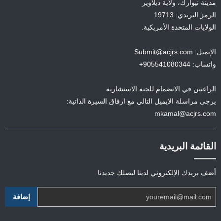
مدينة نيوآرك، ولاية ديلاوير
الرمز البريدي: 19713
الولايات المتحدة الأمريكية.
الإيميل: Submit@acjrs.com
واتساب: 905541080344+
الراغبين في الانضمام للجنة الاستشارية
يرجى مراسلة الايميل التالي مع ارفاق السيرة الذاتية:
mkamal@acjrs.com
القائمة البريدية
أضف بريدك الإلكتروني لدينا ليصلك جديدنا