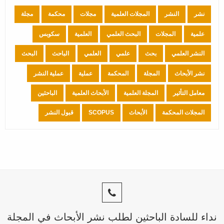
نشر
النشر
المجلات العلمية
مجلات
محكمة
مجلة
علمية
المجلات
البحث العلمي
العلمية
سكوبس
النشر العلمي
بحث
علمي
العلمي
الباحث
البحث
نشر الأبحاث
المجلة
المحكمة
عملية
عملية النشر
معامل التأثير
المجلة العلمية
الأبحاث العلمية
الباحثين
المجلات المحكمة
الأبحاث
SCOPUS
قبول النشر
نداء للسادة الباحثين لطلب نشر الأبحاث في المجلة