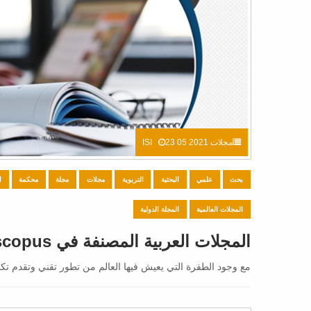
مجلات ISI
23 05 2021
بحث
علمي
البحثية
التربوية
مجلات
مجلة
محكمة
ا
المجلات العالمية
المجلة الدولية
المجلات العربية المصنفة في scopus
مع وجود الطفرة التي يعيش فيها العالم من تطور تقني وتقدم تكنو