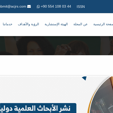
+90 554 108 03 44
Submit@acjrs.com
ISSN
فحة الرئيسية
عن المجلة
الهيئة الإستشارية
الرؤية والأهداف
خدماتنا