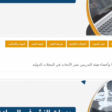
نشر البحوث
المجلات العالمية
طريقة النشر
كيفية النشر
المواد والأساليب
وأعضاء هيئة التدريس نشر الأبحاث في المجلات الدولية.