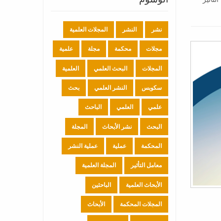
نشر
النشر
المجلات العلمية
مجلات
محكمة
مجلة
علمية
المجلات
البحث العلمي
العلمية
سكوبس
النشر العلمي
بحث
علمي
العلمي
الباحث
البحث
نشر الأبحاث
المجلة
المحكمة
عملية
عملية النشر
معامل التأثير
المجلة العلمية
الأبحاث العلمية
الباحثين
المجلات المحكمة
الأبحاث