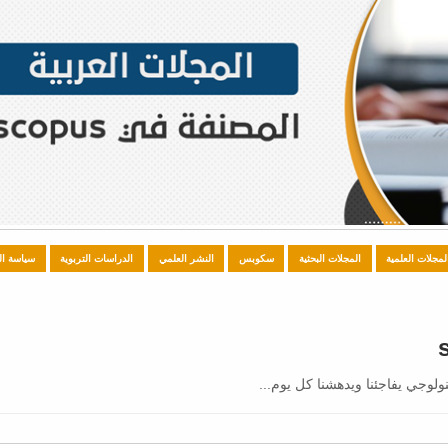
لمجلات العلمية
المجلات البحثية
سكوبس
النشر العلمي
الدراسات التربوية
سياسة ال
لوجي يفاجئنا ويدهشنا كل يوم...