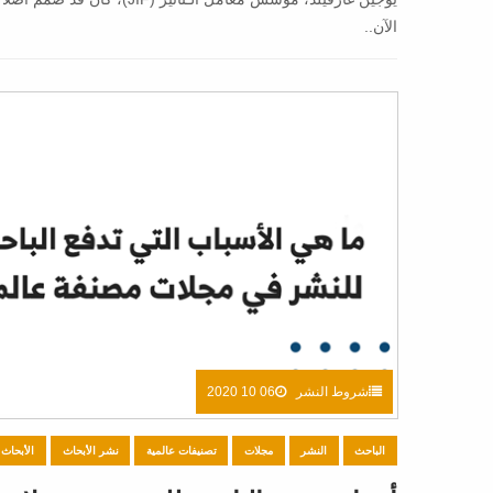
الآن..
شروط النشر
06 10 2020
الباحث
النشر
مجلات
تصنيفات عالمية
نشر الأبحاث
الأبحاث 