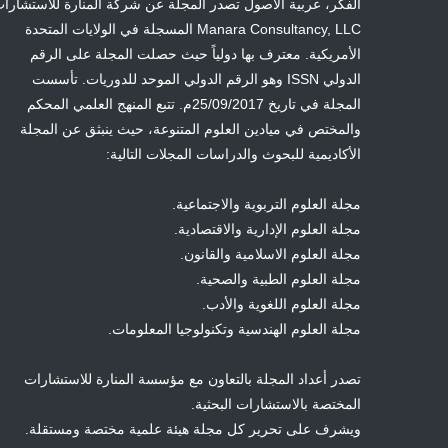
الفكر، عربية الأصول تصدر المجلة عن شركة المنارة للاستشارا
Manara Consultancy, LLC المسجلة في الولايات المتحدة
الأمريكية. معترف بها دولياً حيث حصلت المجلة على الرقم
الدولي ISSN وهو الرقم الدولي الموحد للدوريات. تأسست
المجلة في تاريخ 25/09/2017م. تتبع المنهج العلمي المحكم
والمختص في ميادين العلوم المتنوعة، حيث ينبثق عن المجلة
الأكاديمية للبحوث والدراسات المجلات التالية:
مجلة العلوم التربوية والاجتماعية.
مجلة العلوم الإدارية والاقتصادية.
مجلة العلوم الاسلامية والقانون.
مجلة العلوم الطبية والصحية.
مجلة العلوم اللغوية والأدب.
مجلة العلوم الهندسية وتكنولوجيا المعلومات.
تصدر أعداد المجلة بالتعاون مع مؤسسة المنارة للاستشارات
المختصة بالاستشارات البحثية.
ويشرف على تحرير كل مجلة هيئة علمية مختصة ومستقلة.