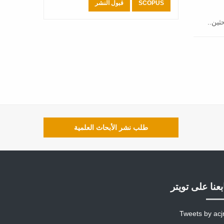
SCOPUS
قبول النشر
ثين..
طلب نشر الأبحاث العلمية
بعنا على تويتر
Tweets by acj