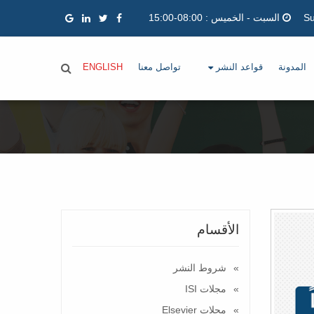
السبت - الخميس : 08:00-15:00
المدونة
قواعد النشر
تواصل معنا
ENGLISH
الأقسام
شروط النشر
مجلات ISI
مجلات Elsevier