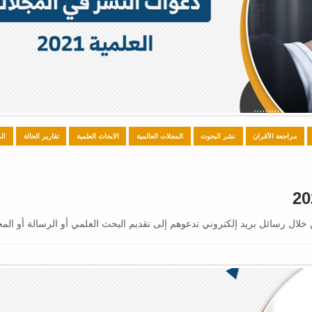
مراجعة الأقران
نشر البحوث
المجلات العالمية
الابحاث العلمية
تقارير الحالة
ال
 خلال رسائل بريد إلكتروني تدعوهم إلى تقديم البحث العلمي أو الرسالة أو ال