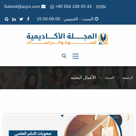
+90 554 108 03 44
Submit@acjrs.com
ISSN
السبت - الخميس : 08:00-15:00
الأعمال البحثية
الرئيسية
المدونة