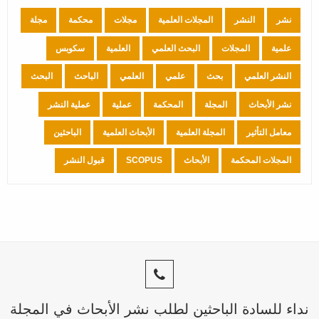
نشر
النشر
المجلات العلمية
مجلات
محكمة
مجلة
علمية
المجلات
البحث العلمي
العلمية
سكوبس
النشر العلمي
بحث
علمي
العلمي
الباحث
البحث
نشر الأبحاث
المجلة
المحكمة
عملية
عملية النشر
معامل التأثير
المجلة العلمية
الأبحاث العلمية
الباحثين
المجلات المحكمة
الأبحاث
SCOPUS
قبول النشر
نداء للسادة الباحثين لطلب نشر الأبحاث في المجلة