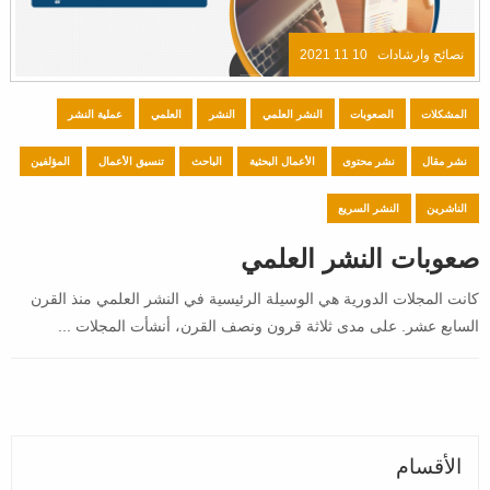
نصائح وارشادات
10 11 2021
المشكلات
الصعوبات
النشر العلمي
النشر
العلمي
عملية النشر
نشر مقال
نشر محتوى
الأعمال البحثية
الباحث
تنسيق الأعمال
المؤلفين
الناشرين
النشر السريع
صعوبات النشر العلمي
كانت المجلات الدورية هي الوسيلة الرئيسية في النشر العلمي منذ القرن
السابع عشر. على مدى ثلاثة قرون ونصف القرن، أنشأت المجلات ...
الأقسام