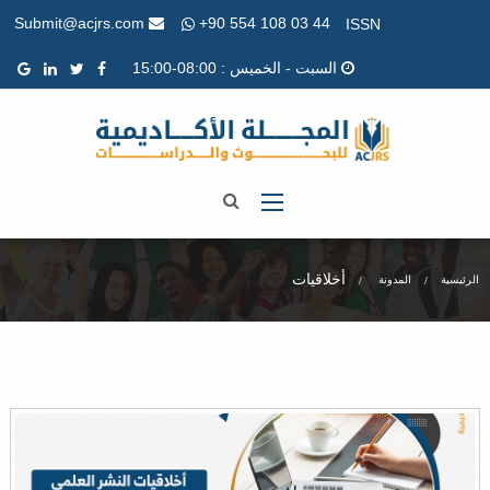
+90 554 108 03 44
Submit@acjrs.com
ISSN
السبت - الخميس : 08:00-15:00
أخلاقيات
الرئيسية
المدونة