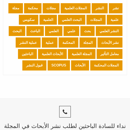
نشر
النشر
المجلات العلمية
مجلات
محكمة
مجلة
علمية
المجلات
البحث العلمي
العلمية
سكوبس
النشر العلمي
بحث
علمي
العلمي
الباحث
البحث
نشر الأبحاث
المجلة
المحكمة
عملية
عملية النشر
معامل التأثير
المجلة العلمية
الأبحاث العلمية
الباحثين
المجلات المحكمة
الأبحاث
SCOPUS
قبول النشر
نداء للسادة الباحثين لطلب نشر الأبحاث في المجلة