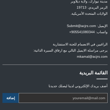
مدينة نيوآرك، ولاية ديلاوير
الرمز البريدي: 19713
الولايات المتحدة الأمريكية.
الإيميل: Submit@acjrs.com
واتساب: 905541080344+
الراغبين في الانضمام للجنة الاستشارية
يرجى مراسلة الايميل التالي مع ارفاق السيرة الذاتية:
mkamal@acjrs.com
القائمة البريدية
أضف بريدك الإلكتروني لدينا ليصلك جديدنا