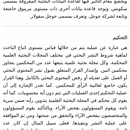
ويخضع معام التأثير فيها لقاعدة البيانات البحثية المعروفة بمسمى
سكوبس. وتوجد قاعدة بيانات أخرى ذات مستوى مرموق خاضعة
وتابعة لشركة جوجل. وتعرف بمسمى جوجل سقولار.
التحكيم
هي عبارة عن عملية يتم من خلالها قياس مستوى اتباع الباحث
لماهية شروط النشر البحثي في مختلف المجلات البحثية العلمية
المحكمة. وكل مجلة بحثية علمية يتبعها عدد من المحكمين يتجاوز
محكمين اثنين. وإصدار القرار المتعلق بقبول نشر المحتوى البحثي
أو العمل على تعديله أو رفض المحتوى البحثي بالكامل وهذا القرار
يكون خاضع لغالبية الرأي للمحكمين. كما تجدر الإشارة إلى أن
عملية التحكيم إحدى العمليات التي تتم دون أية محسوبيات. كما أنه
يقوم كل محكم في المجلة البحثية العلمية بتدوين رأيه ضمن سرية
تامة. ويقوم المسؤولون بفحص الآراء. وبالتأكيد يقوم المسؤولون
والمتخصصون ببفحص الآراء والتحقق من صحتها. ومن ثم الموافقة
على عملية النشر وتنفيذها. فعلى سبيل المثال إن كان عدد