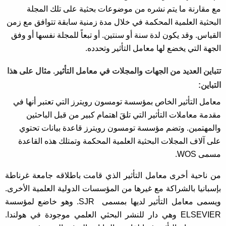
مع مقارنة ما يتم نشره من موضوعات بحثية على تلك المجلة
البحثية العلمية المحكمة في خلال مدة زمنية سابقة تتوافق مع زمن
القياس. وقد يكون لدة سنة أو سنتين. أو تبعاً للمجلة نفسها أو وفق
الجهة التي يخضع لها معامل التأثير وتحدده.
تتباين العديد من الجهات والمجلات في معامل التأثير. مثال على هذا
التباين:
معامل التأثير الخاص بمؤسسة تومسون رويترز التي تعتبر أنها في
مقدمة معاملات التأثير التي تلقَ اهتمام كبير من قبل الباحثين
والمهتمين. وتضم مؤسسة تومسون رويترز قاعدة بيانات تحتوي
على آلاف المجلات البحثية العلمية المحكمة وتمتلك هذه القاعدة
مسمى WOS.
من ناحية أخرى معامل التأثير الذي قامت باطلاقه جامعة غرناطة
بإسبانيا بالشراكة مع غيرها من المؤسسات الدولية العلمية الأخرى.
ويسمى معامل التأثير لديها بمسمى SJR. وهو خاضع لمؤسسة
ELSEVIER وهي دار للنشر البحثي العلمي موجودة في هولندا.