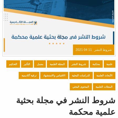
شروط النشر
11 04 2021
علمية
محكمة
شروط النشر
المجلة العلمية
معمل
التأثير
التحكيم
الأبحاث العلمية
الدراسات البحثية
الاقتباس والاستشهاد
ترقية أكاديمية
المجلات العلمية
المحتوى البحثي
شروط النشر في مجلة بحثية
علمية محكمة