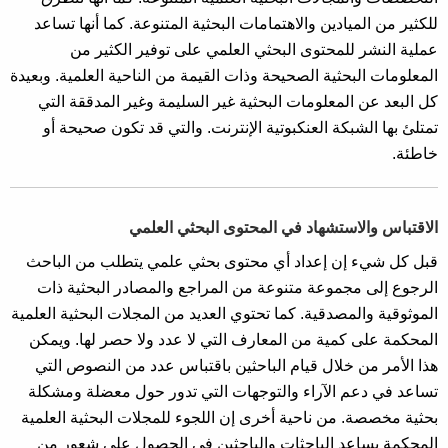
للكثير من الميادين والاهتمامات البحثية المتنوعة. كما أنها تساعد
عملية النشر للمحتوى البحثي العلمي على توفير الكثير من
المعلومات البحثية الصحيحة وذات القيمة من الناحية العلمية. وبعيدة
كل البعد عن المعلومات البحثية غير السليمة وغير المدققة التي
تمتلئ بها الشبكة العنكبوتية الإنترنت. والتي قد تكون صحيحة أو
خاطئة.
الاقتباس والاستشهاد في المحتوى البحثي العلمي
قبل كل شيء إن إعداد أي محتوى بحثي علمي يتطلب من الباحث
الرجوع إلى مجموعة متنوعة من المراجع والمصادر البحثية ذات
الموثوقية والمصدقية. كما تحتوي العديد من المجلات البحثية العلمية
المحكمة على كمية من المعارف التي لا عدد ولا حصر لها. ويمكن
هذا الأمر من خلال قيام الباحثين باقتباس عدد من النصوص التي
تساعد في دعم الآراء والتوجهات التي تدور حول معضلة ومشكلة
بحثية مخصصة. من ناحية أخرى إن اللجوء للمجلات البحثية العلمية
المحكمة يساعد الباحثات والباحثين في الحصول على شعور من