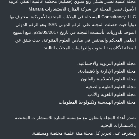
مجلة علمية تصدر بشكل ربع سنوي (فصلية) محكمة عالمية الفكر، عربية
الأصول تصدر المجلة عن شركة المنارة للاستشارات Manara
Consultancy, LLC المسجلة في الولايات المتحدة الأمريكية. معترف بها
دولياً حيث حصلت المجلة على الرقم الدولي ISSN وهو الرقم الدولي
الموحد للدوريات. تأسست المجلة في تاريخ 25/09/2017م. تتبع المنهج
العلمي المحكم والمختص في ميادين العلوم المتنوعة، حيث ينبثق عن
المجلة الأكاديمية للبحوث والدراسات المجلات التالية:
مجلة العلوم التربوية والاجتماعية.
مجلة العلوم الإدارية والاقتصادية.
مجلة العلوم الاسلامية والقانون.
مجلة العلوم الطبية والصحية.
مجلة العلوم اللغوية والأدب.
مجلة العلوم الهندسية وتكنولوجيا المعلومات.
تصدر أعداد المجلة بالتعاون مع مؤسسة المنارة للاستشارات المختصة
بالاستشارات البحثية.
ويشرف على تحرير كل مجلة هيئة علمية مختصة ومستقلة.