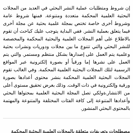
إن شروط ومتطلبات عملية النشر البحثي في العديد من المجلات
البحثية العلمية المحكمة متعددة ومتنوعة. فمنها شروط عامة
وشروط أخرى خاصة تختص بمجلة علمية بحثية عن مجلة أخرى
فيما يتعلق بعملية النشر. ففي البداية يتوجب عليك كباحث أن تقوم
بالاطلاع على أهم المجلات العلمية والبحثية المحكمة والمخصصة
للنشر البحثي والتي تتنوع ما بين مجلات ودوريات ونشرات بحثية
وعلمية يتم العمل على إصدارها بشكل منتظم ومستمر. والتي يتم
العمل على نشرها إما ورقياً أو بصورة إلكترونية عبر المواقع
الرسمية لتلك المجلات البحثية العلمية المحكمة. وفي الغالب تقوم
المجلات البحثية العلمية المحكمة بنشر محتوى أعدادها بصورة
ورقية وإلكترونية في ذات الوقت. وذلك بغرض تحقيق مستوى أعلى
من الانتشار.ةولكي تصل المجلة البحثية العلمية بمحتواها البحثي
وأعدادها المتنوعة إلى كافة الفئات المختلفة والمتنوعة والمهتمة
بالمحتوى البحثي المنشور.
مصطلحات وتعريفات متعلقة بالمجلات العلمية البحثية المحكمة