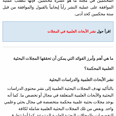
المحكمين في مجلة ما هو عشرة محكمين. فإنها تتطلب عملية
الموافقة على عملية النشر رأياً إيجابياً بالقبول والموافقة من قبل
ستة محكمين كحد أدنى.
اقرأ حول
نشر الأبحاث العلمية في المجلات
ما هي أهم وأبرز الفوائد التي يمكن أن تحققها المجلات البحثية
العلمية المحكمة؟
نشر الأبحاث العلمية والدراسات البحثية
بالتأكيد تهدف المجلات البحثية العلمية إلى نشر محتوى الدراسات
البحثية والأبحاث العلمية المتعلقة في مجال أو تخصص ما. كما أنه
يوجد مجلات بحثية علمية محكمة متخصصة في مجال بحثي وعلمي
واحد. وبعض من تلك المجلات البحثية العلمية شاملة لكافة
التخصصات والمجالات البحثية العلمية المتنوعة. كما أنها تتطرق