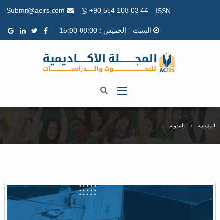
+90 554 108 03 44
Submit@acjrs.com
ISSN
السبت - الخميس : 08:00-15:00
الرئيسية
المدونة