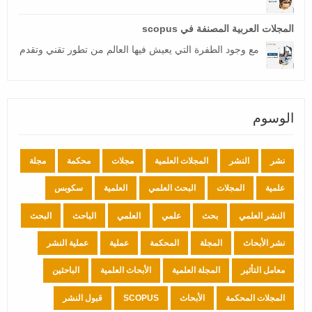
المجلات العربية المصنفة في scopus
مع وجود الطفرة التي يعيش فيها العالم من تطور تقني وتقدم
الوسوم
نشر
النشر
المجلات العلمية
مجلات
محكمة
مجلة
علمية
المجلات
البحث العلمي
العلمية
سكوبس
النشر العلمي
بحث
علمي
العلمي
الباحث
البحث
نشر الأبحاث
المجلة
المحكمة
عملية
عملية النشر
معامل التأثير
المجلة العلمية
الأبحاث العلمية
الباحثين
المجلات المحكمة
الأبحاث
SCOPUS
قبول النشر