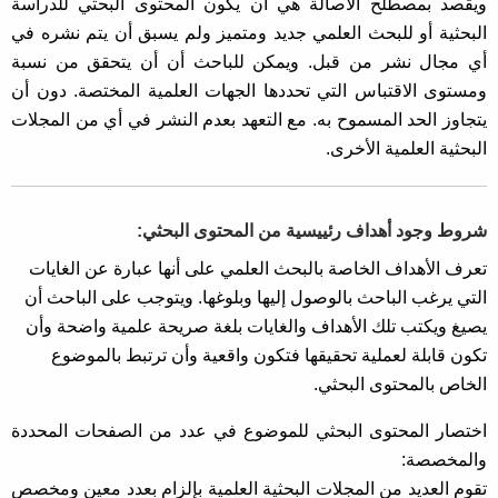
ويقصد بمصطلح الأصالة هي أن يكون المحتوى البحثي للدراسة
البحثية أو للبحث العلمي جديد ومتميز ولم يسبق أن يتم نشره في
أي مجال نشر من قبل. ويمكن للباحث أن أن يتحقق من نسبة
ومستوى الاقتباس التي تحددها الجهات العلمية المختصة. دون أن
يتجاوز الحد المسموح به. مع التعهد بعدم النشر في أي من المجلات
البحثية العلمية الأخرى.
شروط وجود أهداف رئييسية من المحتوى البحثي:
تعرف الأهداف الخاصة بالبحث العلمي على أنها عبارة عن الغايات
التي يرغب الباحث بالوصول إليها وبلوغها. ويتوجب على الباحث أن
يصيغ ويكتب تلك الأهداف والغايات بلغة صريحة علمية واضحة وأن
تكون قابلة لعملية تحقيقها فتكون واقعية وأن ترتبط بالموضوع
الخاص بالمحتوى البحثي.
اختصار المحتوى البحثي للموضوع في عدد من الصفحات المحددة
والمخصصة:
تقوم العديد من المجلات البحثية العلمية بإلزام بعدد معين ومخصص