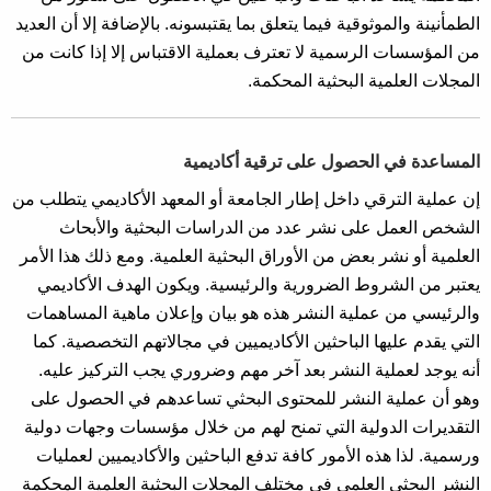
الطمأنينة والموثوقية فيما يتعلق بما يقتبسونه. بالإضافة إلا أن العديد
من المؤسسات الرسمية لا تعترف بعملية الاقتباس إلا إذا كانت من
المجلات العلمية البحثية المحكمة.
المساعدة في الحصول على ترقية أكاديمية
إن عملية الترقي داخل إطار الجامعة أو المعهد الأكاديمي يتطلب من
الشخص العمل على نشر عدد من الدراسات البحثية والأبحاث
العلمية أو نشر بعض من الأوراق البحثية العلمية. ومع ذلك هذا الأمر
يعتبر من الشروط الضرورية والرئيسية. ويكون الهدف الأكاديمي
والرئيسي من عملية النشر هذه هو بيان وإعلان ماهية المساهمات
التي يقدم عليها الباحثين الأكاديميين في مجالاتهم التخصصية. كما
أنه يوجد لعملية النشر بعد آخر مهم وضروري يجب التركيز عليه.
وهو أن عملية النشر للمحتوى البحثي تساعدهم في الحصول على
التقديرات الدولية التي تمنح لهم من خلال مؤسسات وجهات دولية
ورسمية. لذا هذه الأمور كافة تدفع الباحثين والأكاديميين لعمليات
النشر البحثي العلمي في مختلف المجلات البحثية العلمية المحكمة