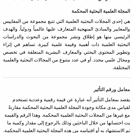
المجلة العلمية البحثية المحكمة
هي إحدى المجلات البحثية العلمية التي تتبع مجموعة من المقاييس
والمعايير والمبادئ المنهجية المتعارف عليها عالمياً ودولياً. والهدف
الرئيسي منها هو إطلاق ونشر مجموعة من البحوث والدراسات
البحثية العلمية ذات أهمية وقيمة علمية كبيرة. تساهم في إثراء
وتطوير المحتوى البحثي والمعارف البشرية المتعلقة في تخصص
ومجال علمي محدد. أو في عدد متنوع من المجالات البحثية والعلمية
المختلفة.
معامل ورقم التأثير
يقصد بمعامل التأثير أنه عبارة عن قيمة رقمية وعددية تستخدم
لقياس مدى مكانة وجودة المجلة العلمية البحثية المحكمة مقارنةً
مع غيرها من المجلات البحثية العلمية المحكمة. وهذا الرقم والقيمة
يت احتسابها من خلال الباحثين وذلك بالرجوع إلى مقدار وكمية ما
تم الاستشهاد به أو اقتباسه من هذه المجلة البحثية العلمية المحكمة.