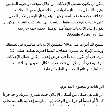
يمكن أن يكون تشغيل الإعلانات من خلال موقعك وتجربة التطبيق
وغير ذلك طريقة ممتازة لزيادة أرباحك. تزيل بعض المجلات
الإعلانات كميزة دفع للمشتركين، بينما يختار البعض الآخر العمل
على عائدات الإعلانات فقط. بالنسبة إلى الشركات الشابة، يمكن أن
يكون إعداد الإعلانات سهلاً مثل توصيل خدمة جهة خارجية
مثل Google AdSense.
تسمح لك أدوات مثل MAZ بتضمين الإعلانات مباشرة في تطبيقك
وزيادة الإيرادات عشرة أضعاف. كيفما اخترت هيكلة عملك، فلا
تتردد في أن تكون مبدعاً في عرض إعلانك. يكمن جمال الإعلانات
الرقمية في أنها يمكن أن تتخذ عدة أشكال: الفيديو، واللافتات
التفاعلية، ونتائج البحث، وبالطبع الرعاية.
الرعايات والمحتوى المدعوم:
الرعاية هي شكل من أشكال الإعلان حيث يشتري شريك واحد جزءاً
كاملاً أو قسماً أو جزءً من الوقت. إنها ممارسة إعلانية بالجملة تجلب