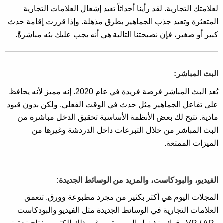
لعلامتك التجارية. لقد رأينا أحداثاً تعيد إشعال العلامات التجارية
المتعثرة وتعيد جذب الجماهير بطرق مذهلة. وإذا قررت إقامة حدث
كبير أو صغير، فإن نصيحتنا التالية هي أنه يجب عليك بثه مباشرةً.
البث المباشر:
يُعد البث المباشر فرصة فريدة في عام 2020. إنه مميز لأنه يحافظ
على تفاعل الجماهير مثل حدث في الوقت الفعلي. ولكن بدون قيود
مادية. تتيح لك بعض الأنظمة الأساسية تحقيق الدخل مباشرة من
البث المباشر من خلال التبرعات داخل الدردشة وغيرها من
الميزات الممتعة.
الفيديو، والبودكاست، والمزيد من الوسائط الجديدة:
المجلات اليوم هي أكثر بكثير من مجرد مطبوعة وورق. تتعمق
العلامات التجارية في الوسائط الجديدة مثل الفيديو والبودكاست
وVR / AR وقوائم تشغيل الموسيقى وغير ذلك الكثير. مفتاح تحقيق