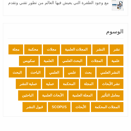
مع وجود الطفرة التي يعيش فيها العالم من تطور تقني وتقدم
الوسوم
نشر
النشر
المجلات العلمية
مجلات
محكمة
مجلة
علمية
المجلات
البحث العلمي
العلمية
سكوبس
النشر العلمي
بحث
علمي
العلمي
الباحث
البحث
نشر الأبحاث
المجلة
المحكمة
عملية
عملية النشر
معامل التأثير
المجلة العلمية
الأبحاث العلمية
الباحثين
المجلات المحكمة
الأبحاث
SCOPUS
قبول النشر