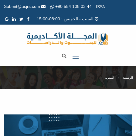
+90 554 108 03 44
Submit@acjrs.com
ISSN
السبت - الخميس : 08:00-15:00
الرئيسية
المدونة