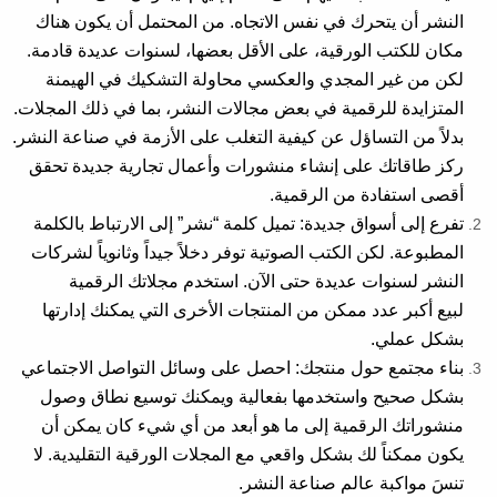
النشر أن يتحرك في نفس الاتجاه. من المحتمل أن يكون هناك
مكان للكتب الورقية، على الأقل بعضها، لسنوات عديدة قادمة.
لكن من غير المجدي والعكسي محاولة التشكيك في الهيمنة
المتزايدة للرقمية في بعض مجالات النشر، بما في ذلك المجلات.
بدلاً من التساؤل عن كيفية التغلب على الأزمة في صناعة النشر.
ركز طاقاتك على إنشاء منشورات وأعمال تجارية جديدة تحقق
أقصى استفادة من الرقمية.
تفرع إلى أسواق جديدة: تميل كلمة “نشر” إلى الارتباط بالكلمة
المطبوعة. لكن الكتب الصوتية توفر دخلاً جيداً وثانوياً لشركات
النشر لسنوات عديدة حتى الآن. استخدم مجلاتك الرقمية
لبيع أكبر عدد ممكن من المنتجات الأخرى التي يمكنك إدارتها
بشكل عملي.
بناء مجتمع حول منتجك: احصل على وسائل التواصل الاجتماعي
بشكل صحيح واستخدمها بفعالية ويمكنك توسيع نطاق وصول
منشوراتك الرقمية إلى ما هو أبعد من أي شيء كان يمكن أن
يكون ممكناً لك بشكل واقعي مع المجلات الورقية التقليدية. لا
تنسَ مواكبة عالم صناعة النشر.