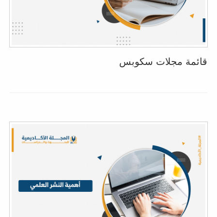
قائمة مجلات سكوبس