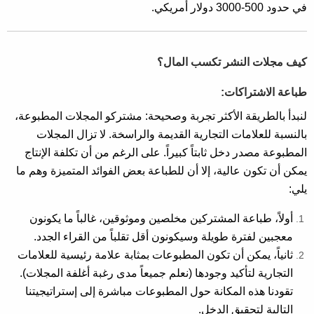
في حدود 500-3000 دولار أمريكي.
كيف مجلات النشر تكسب المال؟
طباعة الاشتراكات:
لنبدأ بالطريقة الأكثر تجربة وصحيحة: مشتركو المجلات المطبوعة،
بالنسبة للعلامات التجارية القديمة والراسخة. لا تزال المجلات
المطبوعة مصدر دخل ثابتاً كبيراً. على الرغم من أن تكلفة الإنتاج
يمكن أن تكون عالية، إلا أن للطباعة بعض الفوائد المتميزة وهم ما
يلي:
أولاً، طباعة المشتركين مخلصين وموثوقين، غالباً ما يكونون
معجبين لفترة طويلة وسيكونون أقل تقلباً من القراء الجدد.
ثانياً، يمكن أن تكون المطبوعات بمثابة علامة رئيسية للعلامات
التجارية لتأكيد وجودها (نعلم جميعاً مدى رغبة أغلفة المجلات).
تقودنا هذه المكانة حول المطبوعات مباشرة إلى إستراتيجيتنا
التالية لتحقيق الدخل.