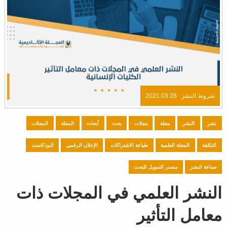
شروط النشر
28 03 2021
نشر
النشر
مجلة
مجلات
بحث
أبحاث
المجلة
المجلات
التكلفة
المجلة العلمية
طباعة الاشتراكات
الإعلان الرقمي
البودكاست
صناعة النشر
مصدر التمويل للبحث
النشر العلمي في المجلات ذات
معامل التأثير