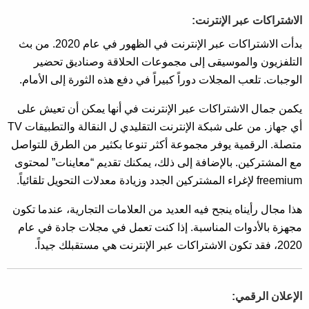
الاشتراكات عبر الإنترنت:
بدأت الاشتراكات عبر الإنترنت في الظهور في عام 2020. من بث
التلفزيون والموسيقى إلى مجموعات الحلاقة وصناديق تحضير
الوجبات. تلعب المجلات دوراً كبيراً في دفع هذه الثورة إلى الأمام.
يكمن جمال الاشتراكات عبر الإنترنت في أنها يمكن أن تعيش على
أي جهاز. من على شبكة الإنترنت التقليدي ل النقالة والتطبيقات TV
متصلة. الرقمية يوفر مجموعة أكثر تنوعا بكثير من الطرق للتواصل
مع المشتركين. بالإضافة إلى ذلك، يمكنك تقديم “معاينات” لمحتوى
freemium لإغراء المشتركين الجدد وزيادة معدلات التحويل تلقائياً.
هذا مجال رأيناه ينجح فيه العديد من العلامات التجارية، عندما تكون
مجهزة بالأدوات المناسبة. إذا كنت تعمل في مجلات جادة في عام
2020، فقد تكون الاشتراكات عبر الإنترنت هي مستقبلك جيداً.
الإعلان الرقمي: