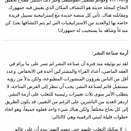
النجاح كمجلة حديثة هو اكتشاف المكان الذي يعيش فيه جمهورك
ومقابلته هناك. تأتي كل منصة جديدة مع إستراتيجية تسييل فريدة
خاصة بها (والعديد من الاستراتيجيات التي لم يتم اكتشافها بعد). كن
مبدعاً وشاهد ما يستجيب له جمهورك!
أزمة صناعة النشر:
لقد تم توثيقه منذ فترة أن صناعة النشر لم تسر على ما يرام في
العقد الماضي، أعداد القراء والمشتركين آخذة في الانخفاض. وعدد
أقل من الناس يقرؤون المنشورات المطبوعة، ولكن بدلاً من رؤية
مستقبل قاتم لصناعة النشر. يجب أن ننظر إلى الفرص المتاحة، لا
يتطلب الأمر سوى ثلاث تغييرات رئيسية للتغلب على أزمة النشر.
ازدهر العديد من الناشرين على الرغم من التغيير، قد يكون الطريق
إلى كل نجاح مختلفاً. ولكن هناك شيء واحد فعلوه جميعاً، وهو اتخاذ
خطوات قليلة لتبني الرقمية وهي كالتالي:
لا يمكنك التغلب عليهم حتى تنضم إليهم: يبدو أن على عالم