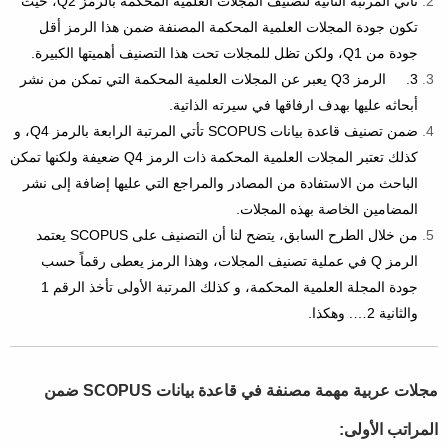
تأتي المرتبة الثانية لتصنيف المجلات العلمية المحكمة بالرمز Q2، حيث
تكون جودة المجلات العلمية المحكمة المصنفة ضمن هذا الرمز أقل
جودة من Q1، ولكن تظل للمجلات تحت هذا التصنيف أهميتها الكبيرة.
3. الرمز Q3 يعبر عن المجلات العلمية المحكمة التي تمكن من نشر
أبحاثه عليها بهدف ارفاقها في سيرته الذاتية.
ضمن تصنيف قاعدة بيانات SCOPUS تأتي المرتبة الرابعة بالرمز Q4، و
كذلك تعتبر المجلات العلمية المحكمة ذات الرمز Q4 ضعيفة ولكنها تمكن
الباحث من الاستفادة من المصادر والمراجع التي عليها إضافة إلى نشر
المضامين الخاصة بهذه المجلات.
من خلال الطرح السابق، يتضح لنا أن التصنيف على SCOPUS يعتمد
الرمز Q في عملية تصنيف المجلات، وهذا الرمز يعطى رقماً حسب
جودة المجلة العلمية المحكمة، و كذلك المرتبة الأولى تأخذ الرقم 1
والثانية 2…. وهكذا.
مجلات عربية مهمة مصنفة في قاعدة بيانات SCOPUS ضمن
المراتب الأولى: