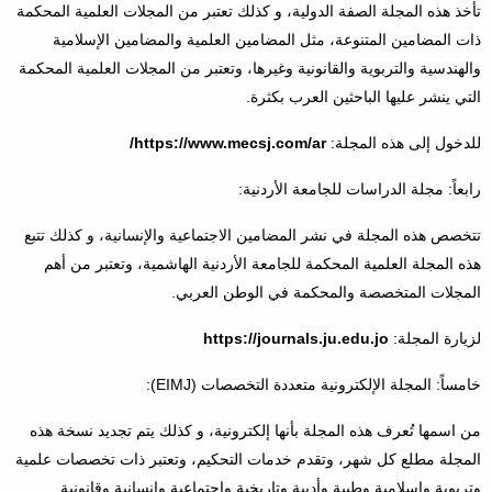
تأخذ هذه المجلة الصفة الدولية، و كذلك تعتبر من المجلات العلمية المحكمة
ذات المضامين المتنوعة، مثل المضامين العلمية والمضامين الإسلامية
والهندسية والتربوية والقانونية وغيرها، وتعتبر من المجلات العلمية المحكمة
التي ينشر عليها الباحثين العرب بكثرة.
للدخول إلى هذه المجلة:
https://www.mecsj.com/ar/
رابعاً: مجلة الدراسات للجامعة الأردنية:
تتخصص هذه المجلة في نشر المضامين الاجتماعية والإنسانية، و كذلك تتبع
هذه المجلة العلمية المحكمة للجامعة الأردنية الهاشمية، وتعتبر من أهم
المجلات المتخصصة والمحكمة في الوطن العربي.
لزيارة المجلة:
https://journals.ju.edu.jo
خامساً: المجلة الإلكترونية متعددة التخصصات (EIMJ):
من اسمها تُعرف هذه المجلة بأنها إلكترونية، و كذلك يتم تجديد نسخة هذه
المجلة مطلع كل شهر، وتقدم خدمات التحكيم، وتعتبر ذات تخصصات علمية
وتربوية وإسلامية وطبية وأدبية وتاريخية واجتماعية وإنسانية وقانونية.