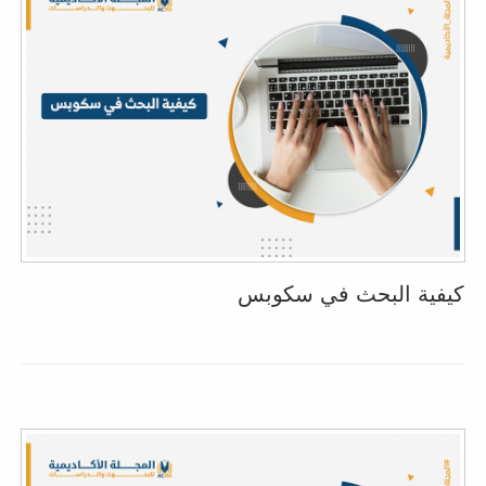
كيفية البحث في سكوبس