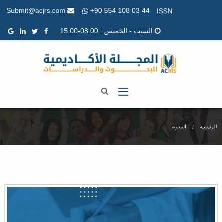
+90 554 108 03 44
Submit@acjrs.com
ISSN
السبت - الخميس : 08:00-15:00
الرئيسية
المدونة