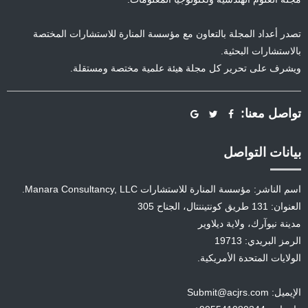
تصدر أعداد المجلة بالتعاون مع مؤسسة المنارة للاستشارات المختصة
بالاستشارات البحثية.
ويشرف على تحرير كل مجلة هيئة علمية مختصة ومستقلة.
تواصل معنا:
بيانات التواصل
اسم الناشر: مؤسسة المنارة للاستشارات Manara Consultancy, LLC.
العنوان: 131 طريق كونتيننتال، الجناح 305
مدينة نيوآرك، ولاية ديلاوير
الرمز البريدي: 19713
الولايات المتحدة الأمريكية.
الإيميل: Submit@acjrs.com