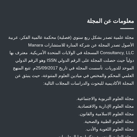
معلومات عن المجلة
مجلة علمية تصدر بشكل ربع سنوي (فصلية) محكمة عالمية الفكر، عربية
الأصول تصدر المجلة عن شركة المنارة للاستشارات Manara
Consultancy, LLC المسجلة في الولايات المتحدة الأمريكية. معترف بها
دولياً حيث حصلت المجلة على الرقم الدولي ISSN وهو الرقم الدولي
الموحد للدوريات. تأسست المجلة في تاريخ 25/09/2017م. تتبع المنهج
العلمي المحكم والمختص في ميادين العلوم المتنوعة، حيث ينبثق عن
المجلة الأكاديمية للبحوث والدراسات المجلات التالية:
مجلة العلوم التربوية والاجتماعية.
مجلة العلوم الإدارية والاقتصادية.
مجلة العلوم الاسلامية والقانون.
مجلة العلوم الطبية والصحية.
مجلة العلوم اللغوية والأدب.
مجلة العلوم الهندسية وتكنولوجيا المعلومات.