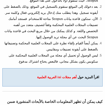
Scopus، حيث ستقوم أولاً بالدخول على هذا الموقع.
بعد دخولك إلى الموقع ستقوم بالتسجيل في الموقع. وذلك بالضغط على
أيقونة تسجيل. وهذا يتطلب منك إدخال بريد إلكتروني فعال وكلمة سر.
الآن، ستكون قاعدة بيانات Scopus متاحة للاستخدام. فستجد أمامك
تصنيفات المجلات العلمية المحكمة وفقاً لتصنيف متعدد من أهمه
التخصص واللغة. و كذلك يمكنك من خلال مربع البحث في قاعدة بيانات
Scopus البحث عن أي مجلة تريد الوصول إليها.
يمكن أيضاً القيام بإلقاء نظرة على المجلات العلمية المحكمة وتصنيفاتها
بالضغط على أيقونة تصنيفات ومقاييس.
ليس الوصول أو تحميل أي مجلة من المجلات العلمية المحكمة على
سكوبس يكون بشكل مجاني، فالبعض يحتاج اشتراك مدفوع.
اقرأ المزيد حول
أهم مجلات isi العربية العلمية
كيف يمكن أن تظهر المعلومات الخاصة بالأبحاث المنشورة ضمن