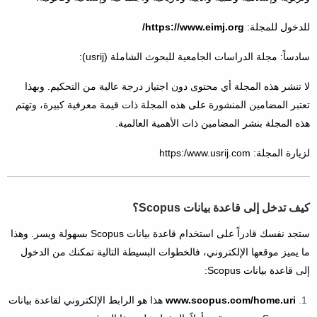
للدخول للمجلة:
https://www.eimj.org/
سادساً: مجلة الدراسات الجامعية للبحوث الشاملة (usrij):
لا تنشر هذه المجلة أي محتوى دون اجتياز درجة عالية من التحكيم. وبهذا
تعتبر المضامين المنشورة على هذه المجلة ذات قيمة معرفية كبيرة، وتهتم
هذه المجلة بنشر المضامين ذات الأهمية العالمية.
لزيارة المجلة: https:/www.usrij.com
كيف تدخل إلى قاعدة بيانات Scopus؟
ستجد نفسك قادراً على استخدام قاعدة بيانات Scopus بسهولة ويسر. وهذا
ما يميز موقعها الإلكتروني، فالخطوات البسيطة التالية تمكنك من الدخول
إلى قاعدة بيانات Scopus:
www.scopus.com/home.uri
هذا هو الرابط الإلكتروني لقاعدة بيانات