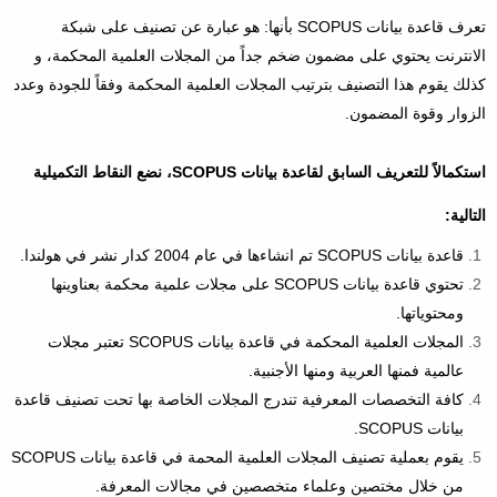
تعرف قاعدة بيانات SCOPUS بأنها: هو عبارة عن تصنيف على شبكة
الانترنت يحتوي على مضمون ضخم جداً من المجلات العلمية المحكمة، و
كذلك يقوم هذا التصنيف بترتيب المجلات العلمية المحكمة وفقاً للجودة وعدد
الزوار وقوة المضمون.
استكمالاً للتعريف السابق لقاعدة بيانات SCOPUS، نضع النقاط التكميلية
التالية:
قاعدة بيانات SCOPUS تم انشاءها في عام 2004 كدار نشر في هولندا.
تحتوي قاعدة بيانات SCOPUS على مجلات علمية محكمة بعناوينها
ومحتوياتها.
المجلات العلمية المحكمة في قاعدة بيانات SCOPUS تعتبر مجلات
عالمية فمنها العربية ومنها الأجنبية.
كافة التخصصات المعرفية تندرج المجلات الخاصة بها تحت تصنيف قاعدة
بيانات SCOPUS.
يقوم بعملية تصنيف المجلات العلمية المحمة في قاعدة بيانات SCOPUS
من خلال مختصين وعلماء متخصصين في مجالات المعرفة.