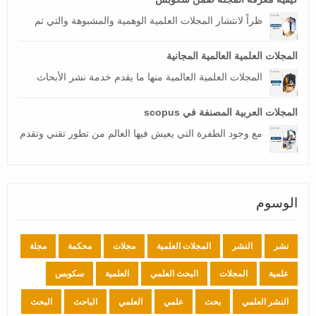
ظراً لانتشار المجلات العلمية الوهمية والمشبوهة والتي تم
المجلات العلمية العالمية المجانية
المجلات العلمية العالمية منها ما يقدم خدمة نشر الأبحاث
المجلات العربية المصنفة في scopus
مع وجود الطفرة التي يعيش فيها العالم من تطور تقني وتقدم
الوسوم
نشر
النشر
المجلات العلمية
مجلات
محكمة
مجلة
علمية
المجلات
البحث العلمي
العلمية
سكوبس
النشر العلمي
بحث
علمي
العلمي
الباحث
البحث