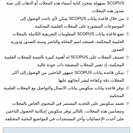
SCOPUS بسهولة بمجرد كتابة أسماء هذه المجلات أو الذهاب إلى سنة
صدور هذه المجلات.
من خلال قاعدة بيانات SCOPUS يمكن لأي باحث الوصول إلى
الموضوعات المنشورة على المجلات العلمية المحكمة.
تضع قاعدة بيانات SCOPUS المعلومات التعريفية الكاملة بالمجلات
العلمية المحكمة، فستجد اسم المجلة والناشر وسنة الصدور ودورية
الصدور.
تصنيف المجلات على SCOPUS له أهمية كبيرة بالنسبة للمجلات العلمية
المحكمة، إذ تعتبر المجلات المصنفة ذات جودة عالية.
تمكن قاعدة بيانات SCOPUS جمهور الباحثين من الوصول إلى أكثر
المجلات دقة وكفاءة لنشر أبحاثهم عليها.
توفر قاعدة بيانات سكوبس بيانات الاتصال والتواصل مع المجلات العلمية
المحكمة.
تعتمد سكوبس على التجديد المستمر في المحتوى الخاص بالمجلات
ومضامين هذه المجلات، بالتالي توفر سكوبس إمكانية الحصول الباحثين
على أحدث الإحصائيات وآخر المستجدات في المواضيع البحثية المختلفة.