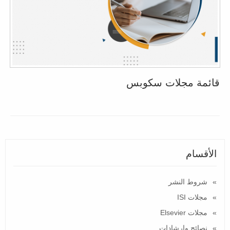
قائمة مجلات سكوبس
الأقسام
شروط النشر
مجلات ISI
مجلات Elsevier
نصائح وارشادات