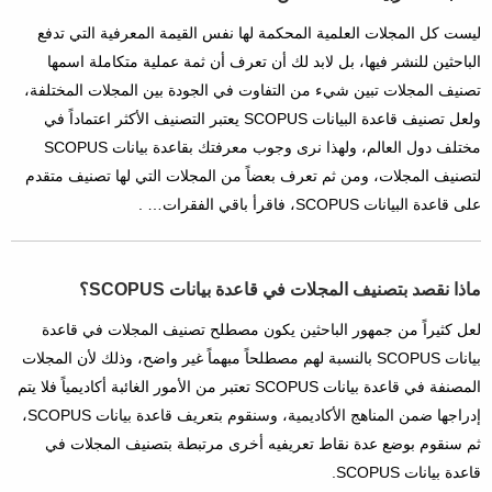
ليست كل المجلات العلمية المحكمة لها نفس القيمة المعرفية التي تدفع
الباحثين للنشر فيها، بل لابد لك أن تعرف أن ثمة عملية متكاملة اسمها
تصنيف المجلات تبين شيء من التفاوت في الجودة بين المجلات المختلفة،
ولعل تصنيف قاعدة البيانات SCOPUS يعتبر التصنيف الأكثر اعتماداً في
مختلف دول العالم، ولهذا نرى وجوب معرفتك بقاعدة بيانات SCOPUS
لتصنيف المجلات، ومن ثم تعرف بعضاً من المجلات التي لها تصنيف متقدم
على قاعدة البيانات SCOPUS، فاقرأ باقي الفقرات… .
ماذا نقصد بتصنيف المجلات في قاعدة بيانات SCOPUS؟
لعل كثيراً من جمهور الباحثين يكون مصطلح تصنيف المجلات في قاعدة
بيانات SCOPUS بالنسبة لهم مصطلحاً مبهماً غير واضح، وذلك لأن المجلات
المصنفة في قاعدة بيانات SCOPUS تعتبر من الأمور الغائبة أكاديمياً فلا يتم
إدراجها ضمن المناهج الأكاديمية، وسنقوم بتعريف قاعدة بيانات SCOPUS،
ثم سنقوم بوضع عدة نقاط تعريفيه أخرى مرتبطة بتصنيف المجلات في
قاعدة بيانات SCOPUS.