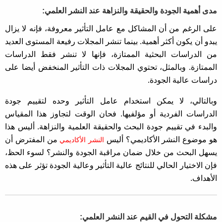
مدى أهمية الجودة والحقيقة والنزاهة عند النشر العلمي:
على الرغم من أن المشاكل مع عامل التأثير معروفة، فإنه لا يزال
يبدو أن يكون أكثر أهمية. بينما تنشر المجلات رفيعة المستوى العديد
من الدراسات البحثية الممتازة، فإنها لا تنشر فقط الدراسات
الممتازة. وبالمثل، تحتوي المجلات ذات التأثير المنخفض أيضا على
دراسات عالية الجودة.
وبالتالي، لا يمكن استخدام عامل التأثير وحده لتقييم جودة
الدراسات الفردية أو مؤلفيها. فحان الوقت لتجاوز هذا المقياس
والبدء في تقييم جودة البحث والحقيقة العلمية والنزاهة. أليس هذا
هو موضوع النشر الأكاديمي؟ أليس
من المفترض أن
النشر الأكاديمي
يسهل البحث من خلال ضمان مراقبة الجودة والنشر؟ لسوء الحظ،
فإن الاختيار الحالي للنتائج عالية التأثير وعالية الجودة تؤثر على هذه
الأهداف.
مشكلة التحول في القيم عند النشر العلمي: