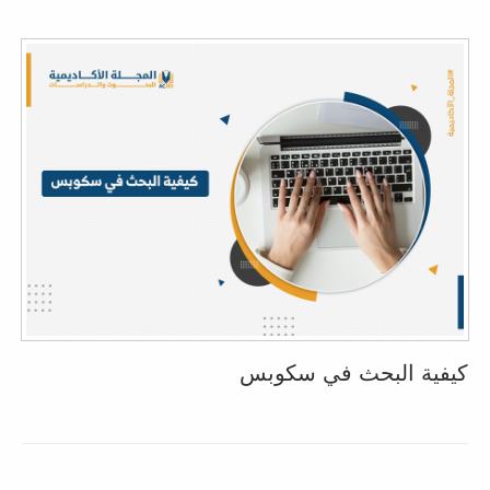
كيفية البحث في سكوبس