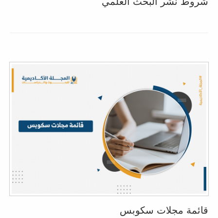
شروط نشر البحث العلمي
قائمة مجلات سكوبس