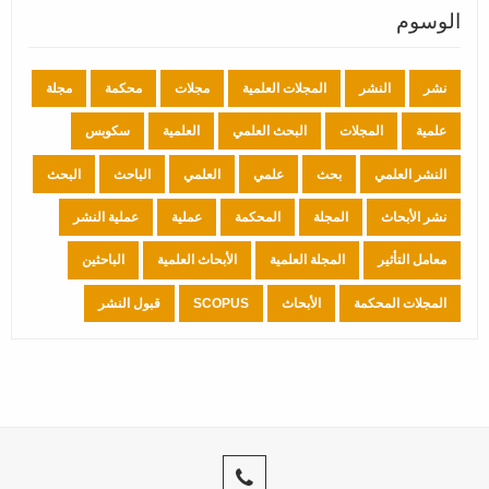
الوسوم
نشر
النشر
المجلات العلمية
مجلات
محكمة
مجلة
علمية
المجلات
البحث العلمي
العلمية
سكوبس
النشر العلمي
بحث
علمي
العلمي
الباحث
البحث
نشر الأبحاث
المجلة
المحكمة
عملية
عملية النشر
معامل التأثير
المجلة العلمية
الأبحاث العلمية
الباحثين
المجلات المحكمة
الأبحاث
SCOPUS
قبول النشر