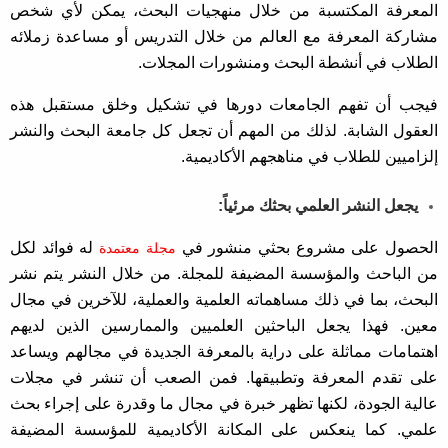
المعرفة المكتسبة من خلال منهجيات البحث، يمكن لأي شخص
مشاركة المعرفة مع العالم من خلال التدريس أو مساعدة زملائه
الطلاب في أنشطة البحث ومنشورات المجلات.
فيجب أن تفهم الجامعات دورها في تشكيل وخلق مستقبل هذه
العقول الشابة. لذلك من المهم أن تجعل كل جامعة البحث والنشر
إلزاميين للطلاب في مناهجهم الأكاديمية.
يجعل النشر العلمي بحثك مرئياً:
الحصول على مشروع بحثي منشور في
له فوائد لكل
مجلة معتمدة
من الباحث والمؤسسة المضيفة للمجلة. من خلال النشر يتم نشر
البحث، بما في ذلك مساهماته العلمية والعملية، للآخرين في مجال
معين. فهذا يجعل الباحثين العلميين والممارسين الذين لديهم
اهتمامات مماثلة على دراية بالمعرفة الجديدة في مجالهم ويساعد
على تقدم المعرفة وتطبيقها. فمن الصعب أن تنشر في مجلات
عالية الجودة، لكنها تظهر خبرة في مجال ما وقدرة على إجراء بحث
علمي. كما ينعكس على المكانة الأكاديمية للمؤسسة المضيفة