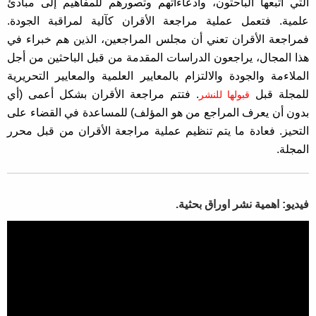
التي اتبعها الباحثون، وادعاءاتهم وتصورهم للمفاهيم إلى مبادئ
علمية. فتعمل عملية مراجعة الأقران كآلية لمراقبة الجودة.
فمراجعة الأقران تعني أن مجلس المراجعين، الذين هم خبراء في
هذا المجال، يراجعون الدراسات المقدمة من قبل الباحثين من أجل
الملاءمة والجودة والالتزام بالمعايير العلمية والمعايير التحريرية
للمجلة قبل
. فتتم مراجعة الأقران بشكل أعمى (أي
قبولها للنشر
بدون أن يعرف المراجع من هو المؤلف) للمساعدة في القضاء على
التحيز. فعادة ما يتم تنظيم عملية مراجعة الأقران من قبل محرر
المجلة.
فيديو: اهمية نشر اوراق بحثية.