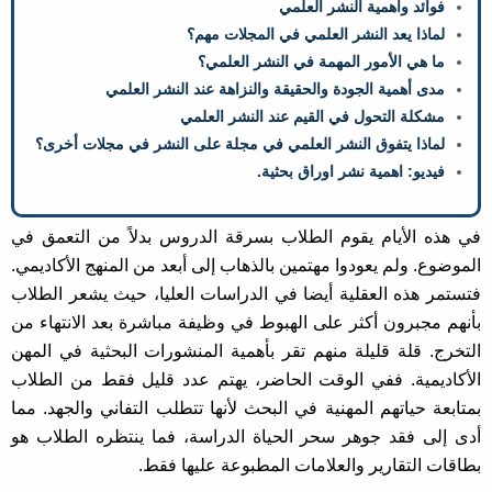
فوائد وأهمية النشر العلمي
لماذا يعد النشر العلمي في المجلات مهم؟
ما هي الأمور المهمة في النشر العلمي؟
مدى أهمية الجودة والحقيقة والنزاهة عند النشر العلمي
مشكلة التحول في القيم عند النشر العلمي
لماذا يتفوق النشر العلمي في مجلة على النشر في مجلات أخرى؟
فيديو: اهمية نشر اوراق بحثية.
في هذه الأيام يقوم الطلاب بسرقة الدروس بدلاً من التعمق في
الموضوع. ولم يعودوا مهتمين بالذهاب إلى أبعد من المنهج الأكاديمي.
فتستمر هذه العقلية أيضا في الدراسات العليا، حيث يشعر الطلاب
بأنهم مجبرون أكثر على الهبوط في وظيفة مباشرة بعد الانتهاء من
التخرج. قلة قليلة منهم تقر بأهمية المنشورات البحثية في المهن
الأكاديمية. ففي الوقت الحاضر، يهتم عدد قليل فقط من الطلاب
بمتابعة حياتهم المهنية في البحث لأنها تتطلب التفاني والجهد. مما
أدى إلى فقد جوهر سحر الحياة الدراسة، فما ينتظره الطلاب هو
بطاقات التقارير والعلامات المطبوعة عليها فقط.