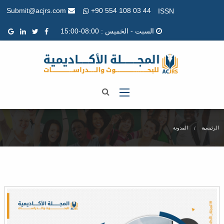
+90 554 108 03 44
Submit@acjrs.com
ISSN
السبت - الخميس : 08:00-15:00
الرئيسية
المدونة