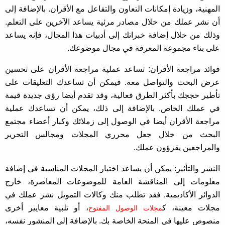
المهنية، وزيادة إمكانات التعاون والتفاعل مع الأقران. بالإضافة إلى
أن نشر عملك من خلال مصادر مرئية يساعد الآخرين على التعلم.
وذلك من خلال إضافة خبراتك إلى أدبيات هذا المجال، فإنه يساعد
على بناء مجموعة المعرفة في مجال موضوعك.
فوائد مراجعة الأقران: تساعد عملية مراجعة الأقران على تحسين
عرض البحث والتواصل معه. فيمكن أن تساعدك التعليقات على
تأطير حججك بأكثر الطرق فعالية، وقد تقدم أيضا رؤى جديدة قيمة
في عملك الخاص. بالإضافة إلى ذلك، يمكن أن تساعدك عملية
مراجعة الأقران أيضا في الوصول إلى زملائك وكبار أعضاء مجتمع
البحث من خلال جعل محرري المجلات ومجالس التحرير
والمراجعين يقرؤون عملك.
النشر والتأثير: يمكن أن يساعد اختيار المجلات المناسبة في إضافة
معلومات إلى المناقشة العامة للموضوعات المعاصرة، خارج
الدوائر الأكاديمية. فقد تطلب منك وكالات التمويل نشر عملك في
مجلات معينة، ك
، أو تلبية معايير أخرى
مجلات الوصول المفتوح
منصوص عليها في المنحة الخاصة بك. بالإضافة إلى المنشور نفسه،