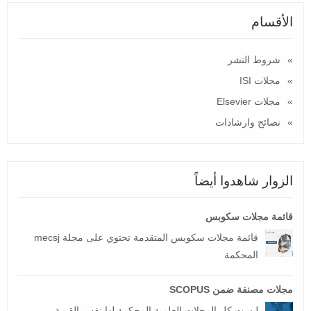
الأقسام
شروط النشر
مجلات ISI
مجلات Elsevier
نصائح وارشادات
الزوار شاهدوا أيضاً
قائمة مجلات سكوبس
قائمة مجلات سكوبس المتقدمة تحتوي على مجلة mecsj
المحكمة
مجلات مصنفة ضمن SCOPUS
ليست كل المجلات العلمية المحكمة لها نفس القيمة