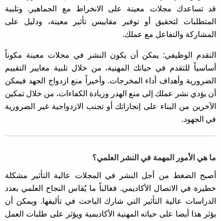
قد تساعدك مجلات معينة على الانخراط مع الجماهير. وتلبية
المتطلبات لتحقيق أو توفير مقاييس تأثير معينة، ودليل على
المشاركة والتفاعل مع عملك.
التقدم الوظيفي: يمكن أن يكون النشر في مجلات معينة مكوناً
أساسياً للتقدم في حياتك المهنية، من خلال تلبية معايير التقييم
الضرورية وأهداف أداء المخرجات. وأخيراً منع ازدواج الجهد فيمكن
أن يؤدي نشر عملك إلى منع الهدر وزيادة الكفاءات، من خلال تمكين
الآخرين من البناء على إنجازاتك أو تجنب الازدواجية غير الضرورية
في الجهود.
ما هي الأمور المهمة في النشر العلمي؟
أصبح الضغط من أجل النشر في المجلات عالية التأثير مشكلة
خطيرة في الاتصال الأكاديمي. فغالباً ما يُقاس النجاح العلمي بعدد
الدراسات عالية التأثير التي شارك الباحث في تأليفها. ويمكن أن
يؤثر هذا أيضا على حياته المهنية الأكاديمية ويؤثر على طلبات العمل