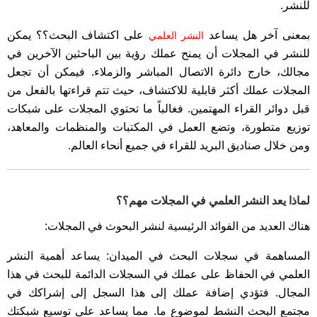
للنشر.
بمعنى آخر هل يساعد
على اكتشاف البحث؟؟ يمكن
النشر العلمي
للنشر في المجلات أن يمنح عملك رؤية بين الباحثين الآخرين في
مجالك، خارج دائرة الاتصال المباشر والزملاء. فيمكن أن تجعل
المجلات عملك أكثر قابلية للاكتشاف، حيث تتم قراءتها بالفعل من
قبل دوائر القراء المهتمين. فغالباً ما تحتوي المجلات على شبكات
توزيع متطورة، وتضع العمل في المكتبات والمنظمات والمعاهد،
ومن خلال صناديق البريد للقراء في جميع أنحاء العالم.
لماذا يعد النشر العلمي في المجلات مهم؟؟
هناك العديد من الفوائد الرئيسية لنشر البحوث في المجلات:
المساهمة في سجلات البحث في الميدان: يساعد أهمية النشر
العلمي في الحفاظ على عملك في السجلات الدائمة للبحث في هذا
المجال. فتؤدي إضافة عملك إلى هذا السجل إلى إشراكك في
مجتمع البحث النشط لموضوع ما. مما يساعد على توسيع شبكتك