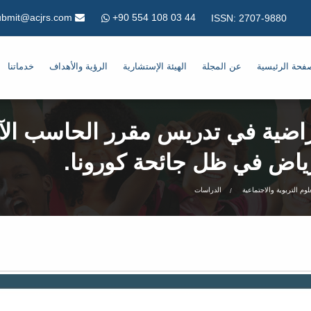
+90 554 108 03 44
Submit@acjrs.com
ISSN: 2707-9880
فحة الرئيسية
عن المجلة
الهيئة الإستشارية
الرؤية والأهداف
خدماتنا
راضية في تدريس مقرر الحاسب ال
ياض في ظل جائحة كورونا.
علوم التربوية والاجتماعية
الدراسات