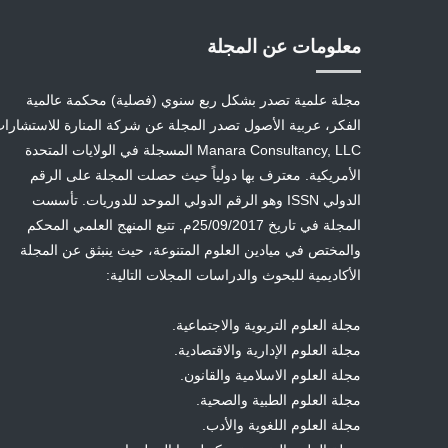
معلومات عن المجلة
مجلة علمية تصدر بشكل ربع سنوي (فصلية) محكمة عالمية
الفكر، عربية الأصول تصدر المجلة عن شركة المنارة للاستشارا
Manara Consultancy, LLC المسجلة في الولايات المتحدة
الأمريكية. معترف بها دولياً حيث حصلت المجلة على الرقم
الدولي ISSN وهو الرقم الدولي الموحد للدوريات. تأسست
المجلة في تاريخ 25/09/2017م. تتبع المنهج العلمي المحكم
والمختص في ميادين العلوم المتنوعة، حيث ينبثق عن المجلة
الأكاديمية للبحوث والدراسات المجلات التالية:
مجلة العلوم التربوية والاجتماعية.
مجلة العلوم الإدارية والاقتصادية.
مجلة العلوم الاسلامية والقانون.
مجلة العلوم الطبية والصحية.
مجلة العلوم اللغوية والأدب.