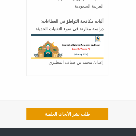
العربية السعودية
آليات مكافحة التواطؤ في العطاءات:
دراسة مقارنة في ضوء التقنيات الحديثة
إعداد/ محمد بن صياف المطيري
طلب نشر الأبحاث العلمية