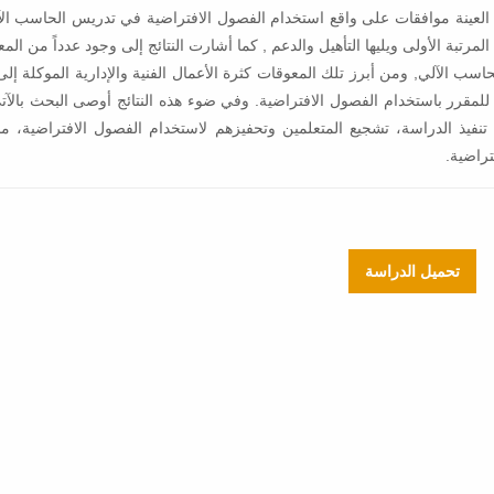
 العينة موافقات على واقع استخدام الفصول الافتراضية في تدريس الحاسب ال
مرتبة الأولى ويليها التأهيل والدعم , كما أشارت النتائج إلى وجود عدداً من الم
ب الآلي, ومن أبرز تلك المعوقات كثرة الأعمال الفنية والإدارية الموكلة إلى 
 للمقرر باستخدام الفصول الافتراضية. وفي ضوء هذه النتائج أوصى البحث بالآ
فيذ الدراسة، تشجيع المتعلمين وتحفيزهم لاستخدام الفصول الافتراضية، من
تراضية.
تحميل الدراسة