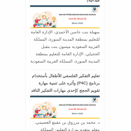
سهيلة بنت حاسن الأحمدي، الإدارة العامة
للتعليم بمنطقة المدينة المنورة، المملكة
العربية السعودية ميسون بنت مقبل
الحجيلي، الإدارة العامة للتعليم بمنطقة
المدينة المنورة، المملكة العربية السعودية
تعليم التفكير الفلسفي للأطفال بأستخدام
برنامج (P4C) وأثره على تنمية مهارة
تقويم الحجج كإحدى مهارات التفكير الناقد
د. محمد بن مرزوق بن مقينع العصيمي،
معلم متقدم بوزارة التعليم- المملكة