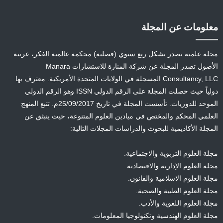
معلومات عن المجلة
مجلة علمية تصدر بشكل ربع سنوي (فصلية) محكمة عالمية الفكر، عربية
الأصول تصدر المجلة عن شركة المنارة للاستشارات Manara
Consultancy, LLC المسجلة في الولايات المتحدة الأمريكية. معترف بها
دولياً حيث حصلت المجلة على الرقم الدولي ISSN وهو الرقم الدولي
الموحد للدوريات. تأسست المجلة في تاريخ 25/09/2017م. تتبع المنهج
العلمي المحكم والمختص في ميادين العلوم المتنوعة، حيث ينبثق عن
المجلة الأكاديمية للبحوث والدراسات المجلات التالية:
مجلة العلوم التربوية والاجتماعية.
مجلة العلوم الإدارية والاقتصادية.
مجلة العلوم الاسلامية والقانون.
مجلة العلوم الطبية والصحية.
مجلة العلوم اللغوية والأدب.
مجلة العلوم الهندسية وتكنولوجيا المعلومات.