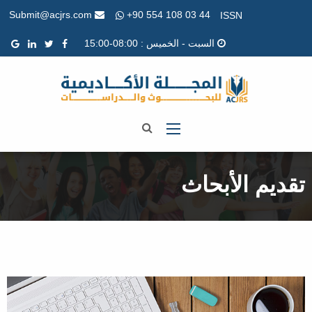
+90 554 108 03 44
Submit@acjrs.com
ISSN
السبت - الخميس : 08:00-15:00
تقديم الأبحاث