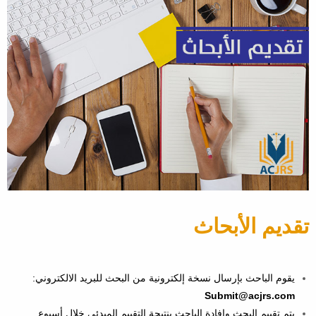
تقديم الأبحاث
يقوم الباحث بإرسال نسخة إلكترونية من البحث للبريد الالكتروني:
Submit@acjrs.com
يتم تقييم البحث وافادة الباحث بنتيجة التقييم المبدئي خلال أسبوع.