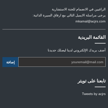
الراغبين في الانضمام للجنة الاستشارية
يرجى مراسلة الايميل التالي مع ارفاق السيرة الذاتية:
mkamal@acjrs.com
القائمة البريدية
أضف بريدك الإلكتروني لدينا ليصلك جديدنا
تابعنا على تويتر
Tweets by acjrs