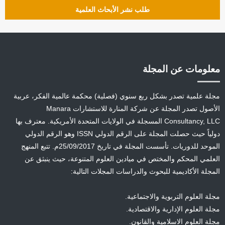
طلب نشر الأبحاث العلمية
معلومات عن المجلة
مجلة علمية تصدر بشكل ربع سنوي (فصلية) محكمة عالمية الفكر، عربية
الأصول تصدر المجلة عن شركة المنارة للاستشارات Manara
Consultancy, LLC المسجلة في الولايات المتحدة الأمريكية. معترف بها
دولياً حيث حصلت المجلة على الرقم الدولي ISSN وهو الرقم الدولي
الموحد للدوريات. تأسست المجلة في تاريخ 25/09/2017م. تتبع المنهج
العلمي المحكم والمختص في ميادين العلوم المتنوعة، حيث ينبثق عن
المجلة الأكاديمية للبحوث والدراسات المجلات التالية:
مجلة العلوم التربوية والاجتماعية.
مجلة العلوم الإدارية والاقتصادية.
مجلة العلوم الاسلامية والقانون.