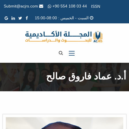
+90 554 108 03 44
Submit@acjrs.com
ISSN
السبت - الخميس : 08:00-15:00
أ.د. عماد فاروق صالح