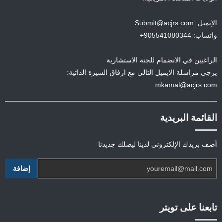
الإيميل: Submit@acjrs.com
واتساب: 905541080344+
الراغبين في الانضمام للجنة الاستشارية
يرجى مراسلة الايميل التالي مع ارفاق السيرة الذاتية:
mkamal@acjrs.com
القائمة البريدية
أضف بريدك الإلكتروني لدينا ليصلك جديدنا
تابعنا على تويتر