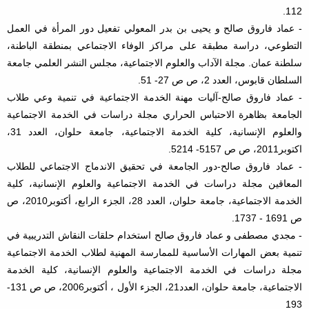
112.
- عماد فاروق صالح و يحيى بن بدر المعولي تفعيل دور المرأة في العمل
التطوعي، دراسة مطبقة على مراكز الوفاء الاجتماعي بمنطقة الباطنة،
سلطنة عمان. مجلة الآداب والعلوم الاجتماعية، مجلس النشر العلمي جامعة
السلطان قابوس، العدد 2، ص ص 27- 51.
- عماد فاروق صالح-آليات مهنة الخدمة الاجتماعية في تنمية وعي طلاب
الجامعة بظاهرة الاحتباس الحراري مجلة دراسات في الخدمة الاجتماعية
والعلوم الإنسانية، كلية الخدمة الاجتماعية، جامعة حلوان، العدد 31،
اكتوبر2011، ص ص 5157- 5214.
- عماد فاروق صالح-دور الجامعة في تحقيق الاندماج الاجتماعي للطلاب
المعاقين مجلة دراسات في الخدمة الاجتماعية والعلوم الإنسانية، كلية
الخدمة الاجتماعية، جامعة حلوان، العدد 28، الجزء الرابع، أكتوبر2010، ص
ص 1691 - 1737.
- مجدي مصطفى و عماد فاروق صالح استخدام حلقات النقاش التدريبية في
تنمية بعض المهارات الأساسية للممارسة المهنية لطلاب الخدمة الاجتماعية
مجلة دراسات في الخدمة الاجتماعية والعلوم الإنسانية، كلية الخدمة
الاجتماعية، جامعة حلوان، العدد21، الجزء الأول ، أكتوبر2006، ص ص 131-
193