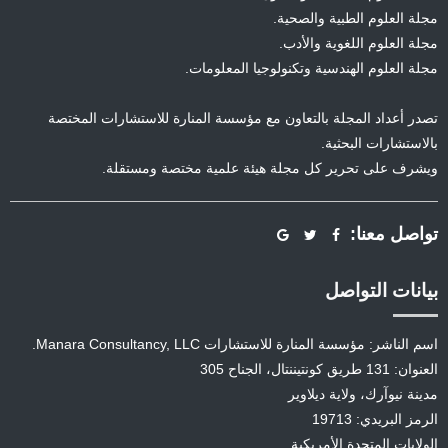
مجلة العلوم الطبية والصحية.
مجلة العلوم اللغوية والأدب.
مجلة العلوم الهندسية وتكنولوجيا المعلومات.
تصدر أعداد المجلة بالتعاون مع مؤسسة المنارة للاستشارات المختصة
بالاستشارات البحثية.
ويشرف على تحرير كل مجلة هيئة علمية مختصة ومستقلة.
تواصل معنا:
بيانات التواصل
اسم الناشر: مؤسسة المنارة للاستشارات Manara Consultancy, LLC.
العنوان: 131 طريق كونتيننتال، الجناح 305
مدينة نيوآرك، ولاية ديلاوير
الرمز البريدي: 19713
الولايات المتحدة الأمريكية.